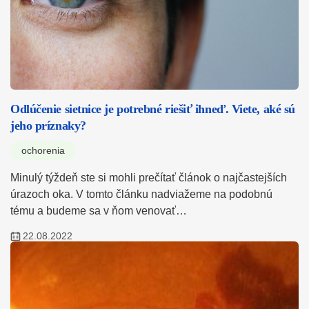
Odlúčenie sietnice je potrebné riešiť ihneď. Viete, aké sú
jeho príznaky?
ochorenia
Minulý týždeň ste si mohli prečítať článok o najčastejších
úrazoch oka. V tomto článku nadviažeme na podobnú
tému a budeme sa v ňom venovať…
22.08.2022