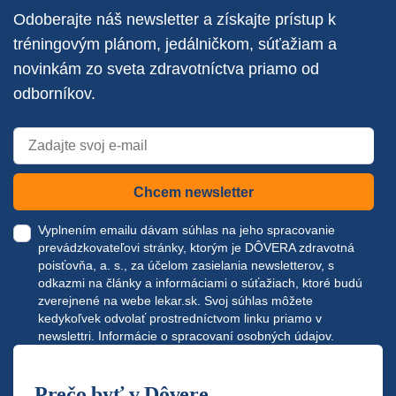
Odoberajte náš newsletter a získajte prístup k
tréningovým plánom, jedálničkom, súťažiam a
novinkám zo sveta zdravotníctva priamo od
odborníkov.
Chcem newsletter
Vyplnením emailu dávam súhlas na jeho spracovanie
prevádzkovateľovi stránky, ktorým je DÔVERA zdravotná
poisťovňa, a. s., za účelom zasielania newsletterov, s
odkazmi na články a informáciami o súťažiach, ktoré budú
zverejnené na webe
lekar.sk
. Svoj súhlas môžete
kedykoľvek odvolať prostredníctvom linku priamo v
newslettri.
Informácie o spracovaní osobných údajov.
Prečo byť v Dôvere