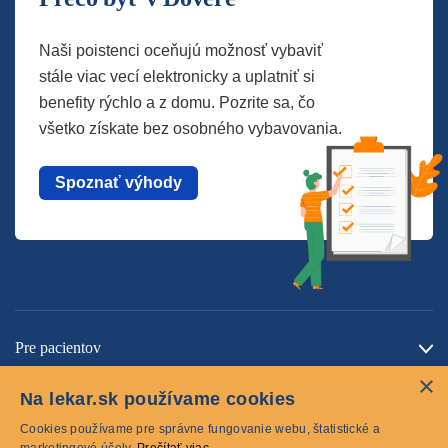
Naši poistenci oceňujú možnosť vybaviť
stále viac vecí elektronicky a uplatniť si
benefity rýchlo a z domu. Pozrite sa, čo
všetko získate bez osobného vybavovania.
Spoznať výhody
Pre pacientov
×
O spoločnosti
Na lekar.sk používame cookies
Kontaktujte nás
Cookies používame pre správne fungovanie webu, štatistické a