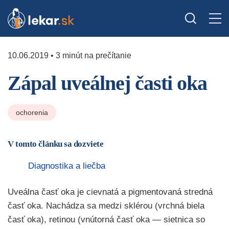
10.06.2019 • 3 minút na prečítanie
Zápal uveálnej časti oka
ochorenia
V tomto článku sa dozviete
Diagnostika a liečba
Uveálna časť oka je cievnatá a pigmentovaná stredná
časť oka. Nachádza sa medzi sklérou (vrchná biela
časť oka), retinou (vnútorná časť oka — sietnica so