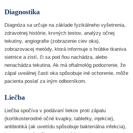
Diagnostika
Diagnóza sa určuje na základe fyzikálneho vyšetrenia,
zdravotnej histórie, krvných testov, analýzy očnej
tekutiny, angiografie (zobrazenie ciev oka),
zobrazovacej metódy, ktorá informuje o hrúbke tkaniva
sietnice a zistí, či sa pod ňou nachádza, alebo
nenachádza tekutina. Ak má oftalmológ podozrenie, že
zápal uveálnej časti oka spôsobuje iné ochorenie, môže
pacienta poslať za iným odborníkom.
Liečba
Liečba spočíva v podávaní liekov proti zápalu
(kortikosteroidné očné kvapky, tabletky, injekcie),
antibiotiká (ak uveitídu spôsobuje bakteriálna infekcia),