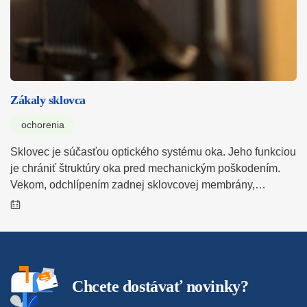
Zákaly sklovca
ochorenia
Sklovec je súčasťou optického systému oka. Jeho funkciou
je chrániť štruktúry oka pred mechanickým poškodením.
Vekom, odchlípením zadnej sklovcovej membrány,…
Chcete dostávať novinky?