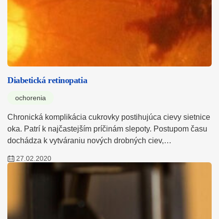
Diabetická retinopatia
ochorenia
Chronická komplikácia cukrovky postihujúca cievy sietnice
oka. Patrí k najčastejším príčinám slepoty. Postupom času
dochádza k vytváraniu nových drobných ciev,…
27.02.2020