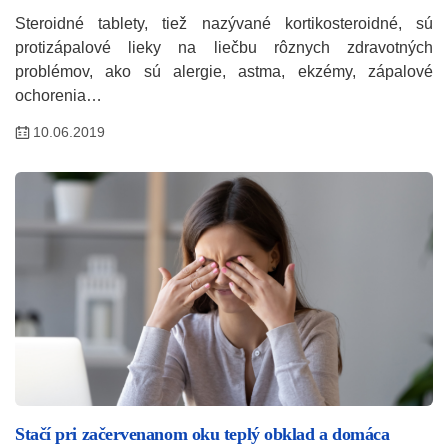
Steroidné tablety, tiež nazývané kortikosteroidné, sú
protizápalové lieky na liečbu rôznych zdravotných
problémov, ako sú alergie, astma, ekzémy, zápalové
ochorenia…
10.06.2019
Stačí pri začervenanom oku teplý obklad a domáca