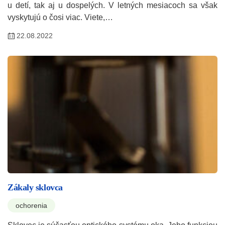
u detí, tak aj u dospelých. V letných mesiacoch sa však
vyskytujú o čosi viac. Viete,…
22.08.2022
Zákaly sklovca
ochorenia