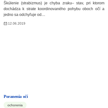
Škúlenie (strabizmus) je chyba zraku– stav, pri ktorom
dochádza k strate koordinovaného pohybu oboch očí a
jedno sa odchyľuje od…
12.06.2019
Poranenia očí
ochorenia