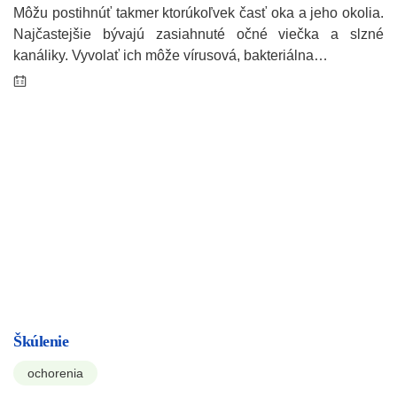
Môžu postihnúť takmer ktorúkoľvek časť oka a jeho okolia.
Najčastejšie bývajú zasiahnuté očné viečka a slzné
kanáliky. Vyvolať ich môže vírusová, bakteriálna…
Škúlenie
ochorenia