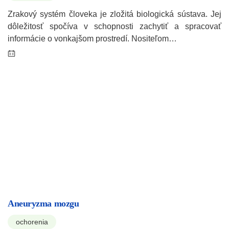
Zrakový systém človeka je zložitá biologická sústava. Jej
dôležitosť spočíva v schopnosti zachytiť a spracovať
informácie o vonkajšom prostredí. Nositeľom…
Aneuryzma mozgu
ochorenia