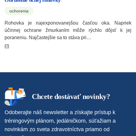
Obrúsenie očnej rohovky
ochorenia
Rohovka je najexponovanejšou časťou oka. Napriek
účinnej ochrane žmurkaním môže rýchlo dôjsť k jej
poraneniu. Najčastejšie sa to stáva pri…
Chcete dostávať novinky?
Odoberajte náš newsletter a získajte prístup k
tréningovým plánom, jedálničkom, súťažiam a
novinkám zo sveta zdravotníctva priamo od