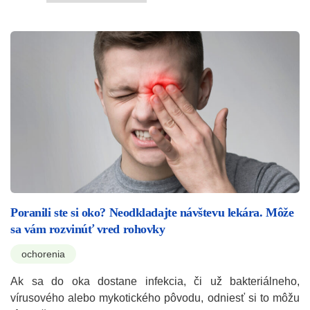
Poranili ste si oko? Neodkladajte návštevu lekára. Môže
sa vám rozvinúť vred rohovky
ochorenia
Ak sa do oka dostane infekcia, či už bakteriálneho,
vírusového alebo mykotického pôvodu, odniesť si to môžu