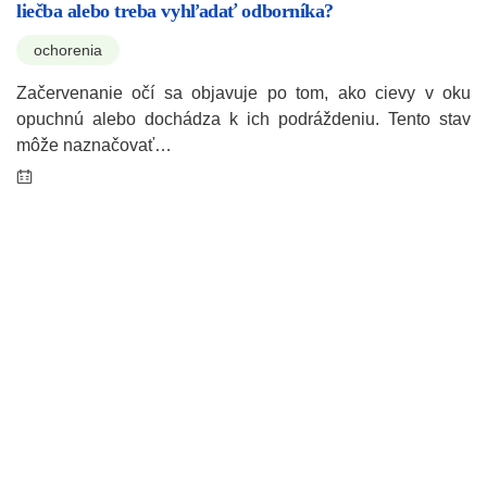
liečba alebo treba vyhľadať odborníka?
ochorenia
Začervenanie očí sa objavuje po tom, ako cievy v oku
opuchnú alebo dochádza k ich podráždeniu. Tento stav
môže naznačovať…