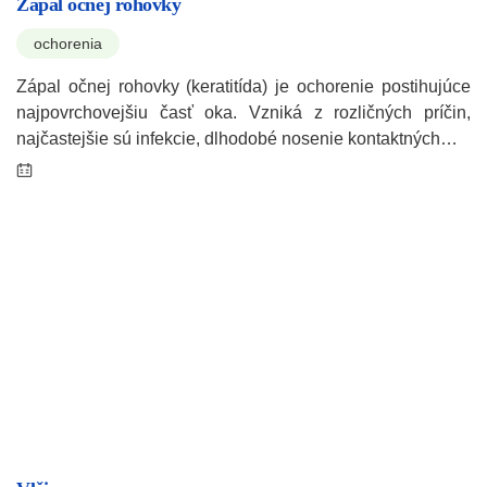
Zápal očnej rohovky
ochorenia
Zápal očnej rohovky (keratitída) je ochorenie postihujúce
najpovrchovejšiu časť oka. Vzniká z rozličných príčin,
najčastejšie sú infekcie, dlhodobé nosenie kontaktných…