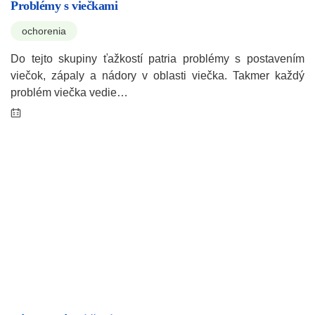
Problémy s viečkami
ochorenia
Do tejto skupiny ťažkostí patria problémy s postavením
viečok, zápaly a nádory v oblasti viečka. Takmer každý
problém viečka vedie…