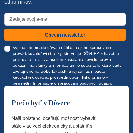
odborníkov.
Chcem newsletter
Vyplnením emailu dávam súhlas na jeho spracovanie
prevádzkovateľovi stránky, ktorým je DÔVERA zdravotná
poisťovňa, a. s., za účelom zasielania newsletterov, s
odkazmi na články a informáciami o súťažiach, ktoré budú
zverejnené na webe
lekar.sk
. Svoj súhlas môžete
kedykoľvek odvolať prostredníctvom linku priamo v
newslettri.
Informácie o spracovaní osobných údajov.
Prečo byť v Dôvere
Naši poistenci oceňujú možnosť vybaviť
stále viac vecí elektronicky a uplatniť si