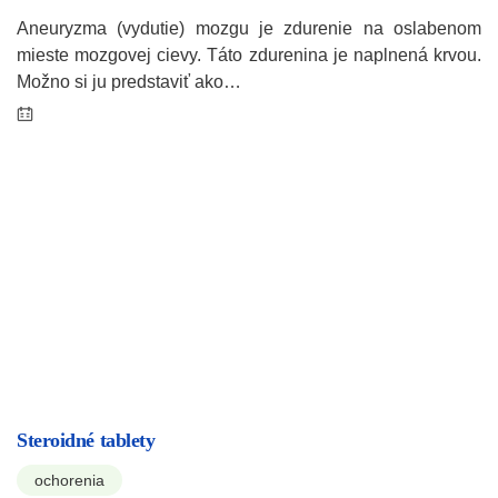
Aneuryzma (vydutie) mozgu je zdurenie na oslabenom
mieste mozgovej cievy. Táto zdurenina je naplnená krvou.
Možno si ju predstaviť ako…
Steroidné tablety
ochorenia