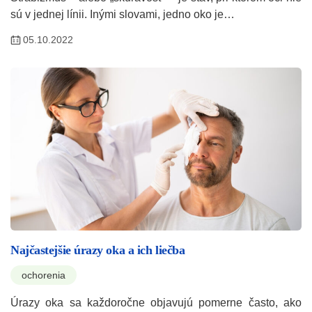
sú v jednej línii. Inými slovami, jedno oko je…
05.10.2022
Najčastejšie úrazy oka a ich liečba
ochorenia
Úrazy oka sa každoročne objavujú pomerne často, ako