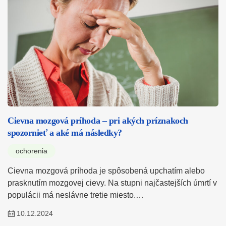
Cievna mozgová príhoda – pri akých príznakoch
spozornieť a aké má následky?
ochorenia
Cievna mozgová príhoda je spôsobená upchatím alebo
prasknutím mozgovej cievy. Na stupni najčastejších úmrtí v
populácii má neslávne tretie miesto.…
10.12.2024