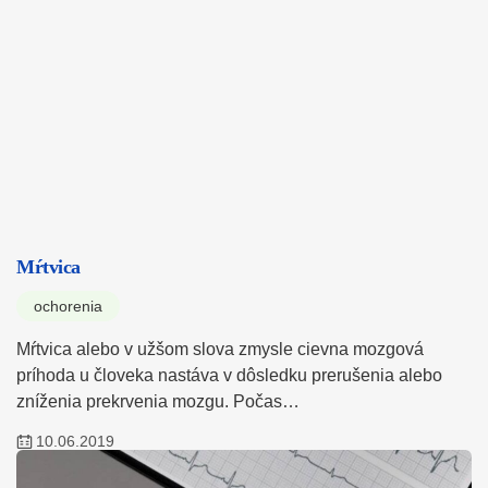
Mŕtvica
ochorenia
Mŕtvica alebo v užšom slova zmysle cievna mozgová
príhoda u človeka nastáva v dôsledku prerušenia alebo
zníženia prekrvenia mozgu. Počas…
10.06.2019