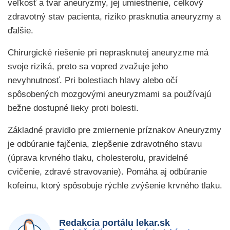
veľkosť a tvar aneuryzmy, jej umiestnenie, celkový
zdravotný stav pacienta, riziko prasknutia aneuryzmy a
ďalšie.
Chirurgické riešenie pri neprasknutej aneuryzme má
svoje riziká, preto sa vopred zvažuje jeho
nevyhnutnosť. Pri bolestiach hlavy alebo očí
spôsobených mozgovými aneuryzmami sa používajú
bežne dostupné lieky proti bolesti.
Základné pravidlo pre zmiernenie príznakov Aneuryzmy
je odbúranie fajčenia, zlepšenie zdravotného stavu
(úprava krvného tlaku, cholesterolu, pravidelné
cvičenie, zdravé stravovanie). Pomáha aj odbúranie
kofeínu, ktorý spôsobuje rýchle zvýšenie krvného tlaku.
Redakcia portálu lekar.sk