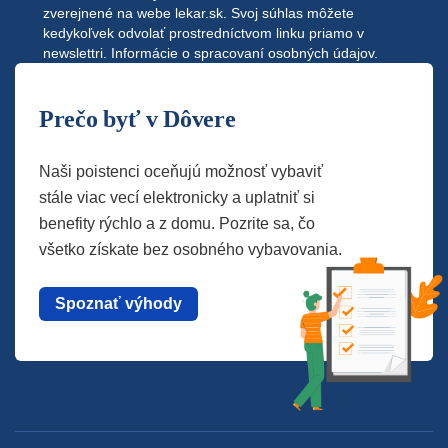
zverejnené na webe
lekar.sk
. Svoj súhlas môžete
kedykoľvek odvolať prostredníctvom linku priamo v
newslettri.
Informácie o spracovaní osobných údajov.
Prečo byť v Dôvere
Naši poistenci oceňujú možnosť vybaviť
stále viac vecí elektronicky a uplatniť si
benefity rýchlo a z domu. Pozrite sa, čo
všetko získate bez osobného vybavovania.
Spoznať výhody