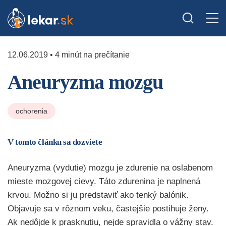
12.06.2019 • 4 minút na prečítanie
Aneuryzma mozgu
ochorenia
V tomto článku sa dozviete
Aneuryzma (vydutie) mozgu je zdurenie na oslabenom
mieste mozgovej cievy. Táto zdurenina je naplnená
krvou. Možno si ju predstaviť ako tenký balónik.
Objavuje sa v rôznom veku, častejšie postihuje ženy.
Ak nedôjde k prasknutiu, nejde spravidla o vážny stav.