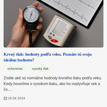
Krvný tlak: hodnoty podľa veku. Poznáte tú svoju
ideálnu hodnotu?
ochorenia
vysoký tlak
Zistite aké sú normálne hodnoty krvného tlaku podľa veku.
Kedy hovoríme o vysokom tlaku, ako ho ovplyvňuje vek a
čo…
18.04.2024