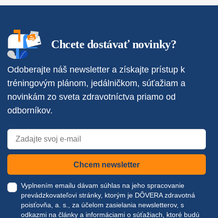
Chcete dostávať novinky?
Odoberajte náš newsletter a získajte prístup k
tréningovým plánom, jedálničkom, súťažiam a
novinkám zo sveta zdravotníctva priamo od
odborníkov.
Chcem newsletter
Vyplnením emailu dávam súhlas na jeho spracovanie
prevádzkovateľovi stránky, ktorým je DÔVERA zdravotná
poisťovňa, a. s., za účelom zasielania newsletterov, s
odkazmi na články a informáciami o súťažiach, ktoré budú