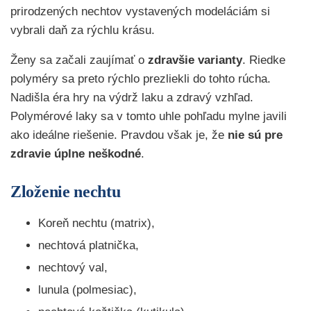
prirodzených nechtov vystavených modeláciám si
vybrali daň za rýchlu krásu.
Ženy sa začali zaujímať o
zdravšie varianty
. Riedke
polyméry sa preto rýchlo prezliekli do tohto rúcha.
Nadišla éra hry na výdrž laku a zdravý vzhľad.
Polymérové laky sa v tomto uhle pohľadu mylne javili
ako ideálne riešenie. Pravdou však je, že
nie sú pre
zdravie úplne neškodné
.
Zloženie nechtu
Koreň nechtu (matrix),
nechtová platnička,
nechtový val,
lunula (polmesiac),