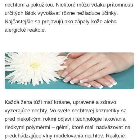
nechtom a pokožkou. Niektoré môžu vďaku prítomnosti
určitých látok vyvolávať rôzne nežiaduce účinky.
Najčastejšie sa prejavujú ako zápaly kože alebo
alergické reakcie.
Každá žena túži mať krásne, upravené a zdravo
vyzerajúce nechty. Vo svete nechtovej kozmetiky sa
pred niekoľkými rokmi objavili technológie lakovania
riedkymi polymérmi – gélmi, ktoré mali nadväzovať na
predchádzajúce vlny modelovania nechtov. Reakcie