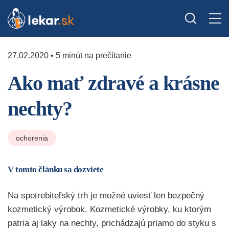
27.02.2020 • 5 minút na prečítanie
Ako mať zdravé a krásne
nechty?
ochorenia
V tomto článku sa dozviete
Na spotrebiteľský trh je možné uviesť len bezpečný
kozmetický výrobok. Kozmetické výrobky, ku ktorým
patria aj laky na nechty, prichádzajú priamo do styku s