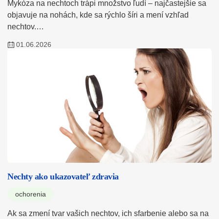
Mykóza na nechtoch trápi množstvo ľudí – najčastejšie sa
objavuje na nohách, kde sa rýchlo šíri a mení vzhľad
nechtov.…
01.06.2026
Nechty ako ukazovateľ zdravia
ochorenia
Ak sa zmení tvar vašich nechtov, ich sfarbenie alebo sa na