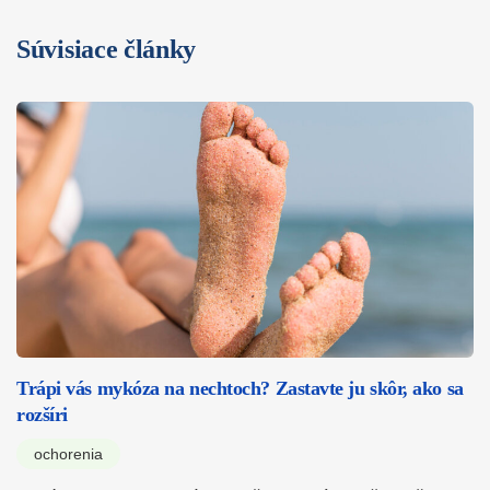
Súvisiace články
Trápi vás mykóza na nechtoch? Zastavte ju skôr, ako sa
rozšíri
ochorenia