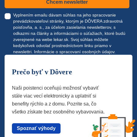
Chcem newsletter
Vyplnením emailu dávam súhlas na jeho spracovanie
prevádzkovateľovi stránky, ktorým je DÔVERA zdravotná
poisťovňa, a. s., za účelom zasielania newsletterov, s
odkazmi na články a informáciami o súťažiach, ktoré budú
zverejnené na webe
lekar.sk
. Svoj súhlas môžete
kedykoľvek odvolať prostredníctvom linku priamo v
newslettri.
Informácie o spracovaní osobných údajov.
Prečo byť v Dôvere
Naši poistenci oceňujú možnosť vybaviť
stále viac vecí elektronicky a uplatniť si
benefity rýchlo a z domu. Pozrite sa, čo
všetko získate bez osobného vybavovania.
Spoznať výhody