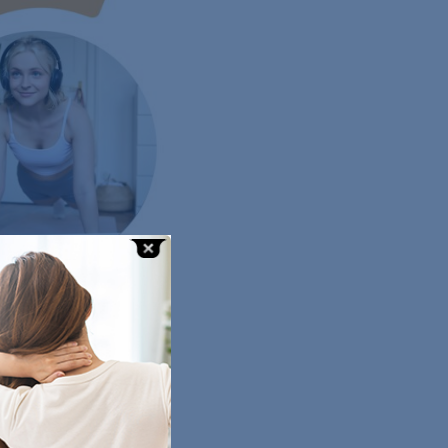
špeciálne