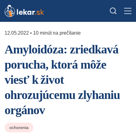
12.05.2022 • 10 minút na prečítanie
Amyloidóza: zriedkavá
porucha, ktorá môže
viesť k život
ohrozujúcemu zlyhaniu
orgánov
ochorenia