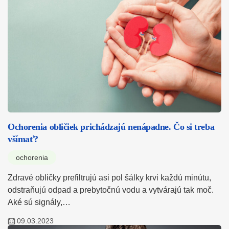
Ochorenia obličiek prichádzajú nenápadne. Čo si treba
všímať?
ochorenia
Zdravé obličky prefiltrujú asi pol šálky krvi každú minútu,
odstraňujú odpad a prebytočnú vodu a vytvárajú tak moč.
Aké sú signály,…
09.03.2023