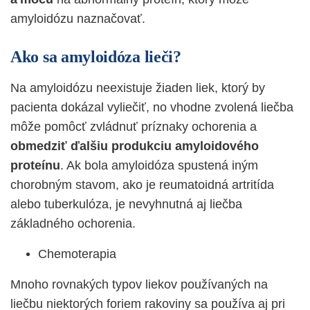
amyloidózu naznačovať.
Ako sa amyloidóza lieči?
Na amyloidózu neexistuje žiaden liek, ktorý by
pacienta dokázal vyliečiť, no vhodne zvolená liečba
môže pomôcť zvládnuť príznaky ochorenia a
obmedziť ďalšiu produkciu amyloidového
proteínu
. Ak bola amyloidóza spustená iným
chorobným stavom, ako je reumatoidná artritída
alebo tuberkulóza, je nevyhnutná aj liečba
základného ochorenia.
Chemoterapia
Mnoho rovnakých typov liekov používaných na
liečbu niektorých foriem rakoviny sa používa aj pri