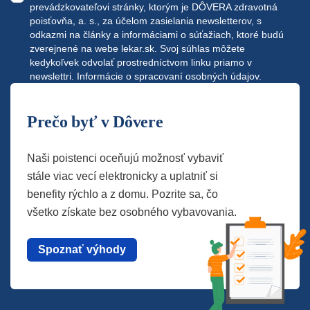
prevádzkovateľovi stránky, ktorým je DÔVERA zdravotná
poisťovňa, a. s., za účelom zasielania newsletterov, s
odkazmi na články a informáciami o súťažiach, ktoré budú
zverejnené na webe
lekar.sk
. Svoj súhlas môžete
kedykoľvek odvolať prostredníctvom linku priamo v
newslettri.
Informácie o spracovaní osobných údajov.
Prečo byť v Dôvere
Naši poistenci oceňujú možnosť vybaviť
stále viac vecí elektronicky a uplatniť si
benefity rýchlo a z domu. Pozrite sa, čo
všetko získate bez osobného vybavovania.
Spoznať výhody