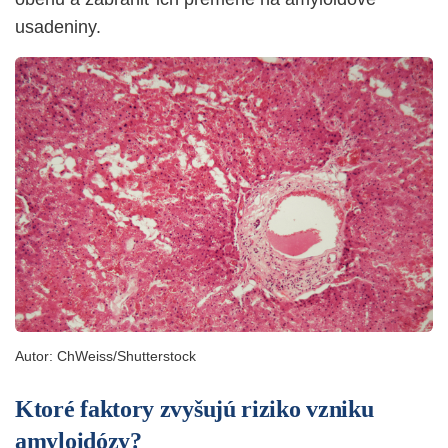
usadeniny.
Autor:
ChWeiss/Shutterstock
Ktoré faktory zvyšujú riziko vzniku
amyloidózy?