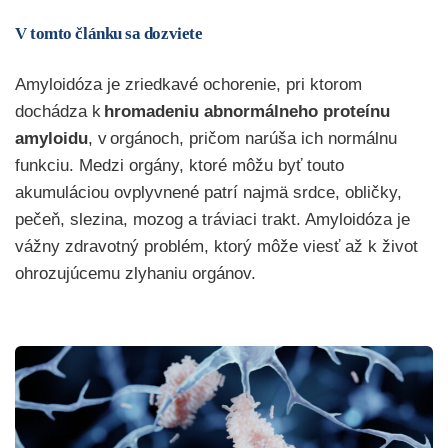
V tomto článku sa dozviete
Amyloidóza je zriedkavé ochorenie, pri ktorom
dochádza k
hromadeniu abnormálneho proteínu
amyloidu
, v orgánoch, pričom narúša ich normálnu
funkciu. Medzi orgány, ktoré môžu byť touto
akumuláciou ovplyvnené patrí najmä srdce, obličky,
pečeň, slezina, mozog a tráviaci trakt. Amyloidóza je
vážny zdravotný problém, ktorý môže viesť až k život
ohrozujúcemu zlyhaniu orgánov.