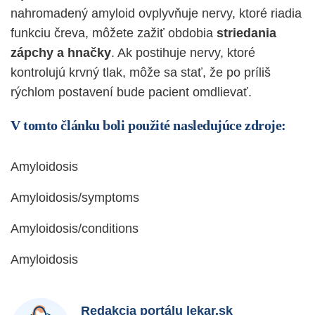
nahromadený amyloid ovplyvňuje nervy, ktoré riadia
funkciu čreva, môžete zažiť obdobia
striedania
zápchy a hnačky
. Ak postihuje nervy, ktoré
kontrolujú krvný tlak, môže sa stať, že po príliš
rýchlom postavení bude pacient omdlievať.
V tomto článku boli použité nasledujúce zdroje:
Amyloidosis
Amyloidosis/symptoms
Amyloidosis/conditions
Amyloidosis
Redakcia portálu lekar.sk