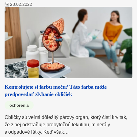
28.02.2022
Kontrolujete si farbu moču? Táto farba môže
predpovedať zlyhanie obličiek
ochorenia
Obličky sú veľmi dôležitý párový orgán, ktorý čistí krv tak,
že z nej odstraňuje prebytočnú tekutinu, minerály
a odpadové látky. Keď však…