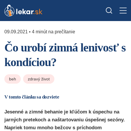
09.09.2021 • 4 minút na prečítanie
Čo urobí zimná lenivosť s
kondíciou?
beh
zdravý život
V tomto článku sa dozviete
Jesenné a zimné behanie je kľúčom k úspechu na
jarných pretekoch a naštartovaniu úspešnej sezóny.
Napriek tomu mnoho bežcov s príchodom