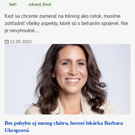
beh
zdravý život
Keď sa chceme zamerať na tréning ako celok, musíme
zohľadniť všetky aspekty, ktoré sú s behaním spojené. Nie
je nevyhnutné…
12.05.2022
Bez pohybu aj mozog chátra, hovorí lekárka Barbara
Ukropcová