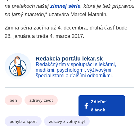
na pretekoch našej
zimnej série
, ktorá je tiež prípravou
na jarný maratón
,“ uzatvára Marcel Matanin.
Zimná séria začína už 4. decembra, druhá časť bude
28. januára a tretia 4. marca 2017.
Redakcia portálu lekar.sk
Redakčný tím v spolupráci s lekármi,
medikmi, psychológmi, výživovými
špecialistami a ďalšími odborníkmi.
beh
zdravý život
Zdieľať
článok
pohyb a šport
zdravý životný štýl