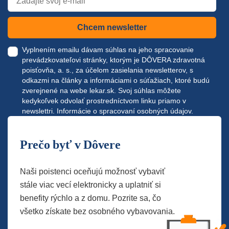
Chcem newsletter
Vyplnením emailu dávam súhlas na jeho spracovanie
prevádzkovateľovi stránky, ktorým je DÔVERA zdravotná
poisťovňa, a. s., za účelom zasielania newsletterov, s
odkazmi na články a informáciami o súťažiach, ktoré budú
zverejnené na webe
lekar.sk
. Svoj súhlas môžete
kedykoľvek odvolať prostredníctvom linku priamo v
newslettri.
Informácie o spracovaní osobných údajov.
Prečo byť v Dôvere
Naši poistenci oceňujú možnosť vybaviť
stále viac vecí elektronicky a uplatniť si
benefity rýchlo a z domu. Pozrite sa, čo
všetko získate bez osobného vybavovania.