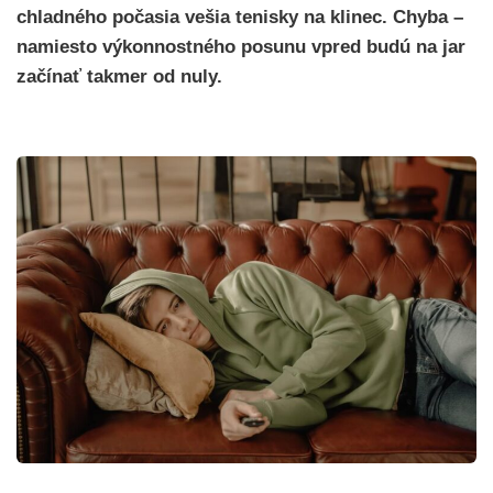
chladného počasia vešia tenisky na klinec. Chyba –
namiesto výkonnostného posunu vpred budú na jar
začínať takmer od nuly.