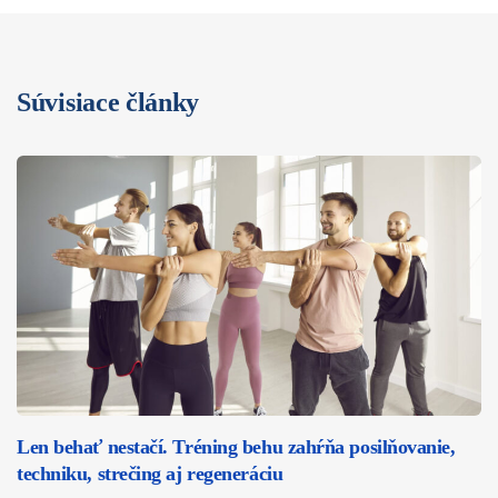
Súvisiace články
Len behať nestačí. Tréning behu zahŕňa posilňovanie,
techniku, strečing aj regeneráciu