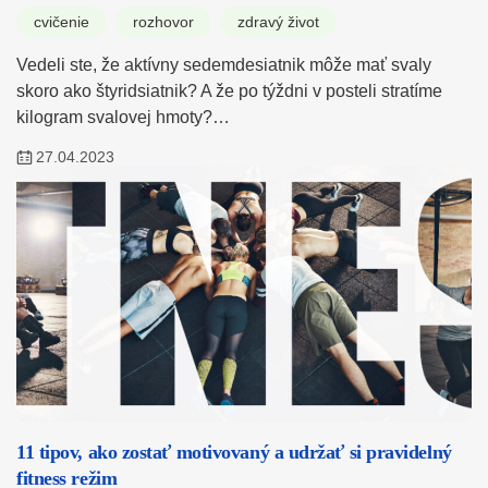
cvičenie
rozhovor
zdravý život
Vedeli ste, že aktívny sedemdesiatnik môže mať svaly
skoro ako štyridsiatnik? A že po týždni v posteli stratíme
kilogram svalovej hmoty?…
27.04.2023
11 tipov, ako zostať motivovaný a udržať si pravidelný
fitness režim