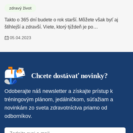
zdravý život
Takto o 365 dní budete o rok starší. Môžete však byť aj
štíhlejší a zdravší. Viete, ktorý týždeň je po…
05.04.2023
Chcete dostávať novinky?
Odoberajte náš newsletter a získajte prístup k
tréningovým plánom, jedálničkom, súťažiam a
novinkám zo sveta zdravotníctva priamo od
odborníkov.