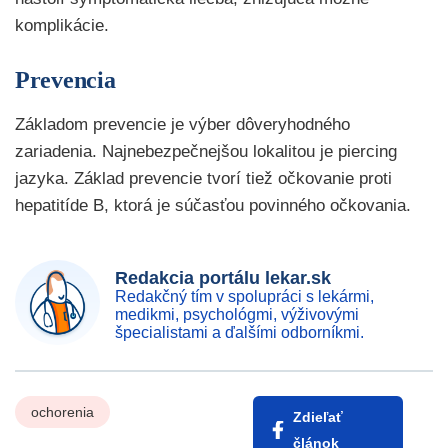
komplikácie.
Prevencia
Základom prevencie je výber dôveryhodného
zariadenia. Najnebezpečnejšou lokalitou je piercing
jazyka. Základ prevencie tvorí tiež očkovanie proti
hepatitíde B, ktorá je súčasťou povinného očkovania.
Redakcia portálu lekar.sk
Redakčný tím v spolupráci s lekármi,
medikmi, psychológmi, výživovými
špecialistami a ďalšími odborníkmi.
ochorenia
Zdieľať
článok