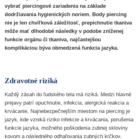
vybrať piercingové zariadenia na základe
dodržiavania hygienických noriem. Body piercing
nie je len chvíľková záležitosť, prepichnutie tkaniva
môže mať dlhodobé následky v podobe zníženej
funkcie orgánu či tkaniva, najčastejšou
komplikáciou býva obmedzená funkcia jazyka.
Zdravotné riziká
Každý zásah do ľudského tela má riziká. Medzi hlavné
prejavy patrí opuchnutie, infekcia, alergická reakcia a
krvácanie. Najnebezpečnejším miestom na piercing je
jazyk, kde vzniká riziko infekcie a krvácania, porušenia
funkcie jazyka, možného poškodenia zubnej skloviny
kovom a následného odhaľovania zubných krčkov.