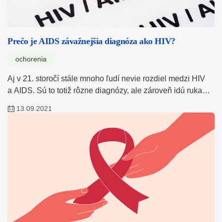
Prečo je AIDS závažnejšia diagnóza ako HIV?
ochorenia
Aj v 21. storočí stále mnoho ľudí nevie rozdiel medzi HIV
a AIDS. Sú to totiž rôzne diagnózy, ale zároveň idú ruka…
13.09.2021