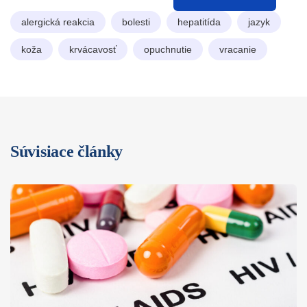
alergická reakcia
bolesti
hepatitída
jazyk
koža
krvácavosť
opuchnutie
vracanie
Súvisiace články