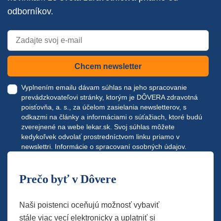
odborníkov.
Chcem newsletter
Vyplnením emailu dávam súhlas na jeho spracovanie
prevádzkovateľovi stránky, ktorým je DÔVERA zdravotná
poisťovňa, a. s., za účelom zasielania newsletterov, s
odkazmi na články a informáciami o súťažiach, ktoré budú
zverejnené na webe
lekar.sk
. Svoj súhlas môžete
kedykoľvek odvolať prostredníctvom linku priamo v
newslettri.
Informácie o spracovaní osobných údajov.
Prečo byť v Dôvere
Naši poistenci oceňujú možnosť vybaviť
stále viac vecí elektronicky a uplatniť si