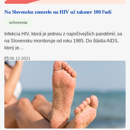
Na Slovensku zomrelo na HIV už takmer 100 ľudí
ochorenia
Infekcia HIV, ktorá je jednou z najničivejších pandémií, sa
na Slovensku monitoruje od roku 1985. Do štádia AIDS,
ktorý je…
06.12.2021