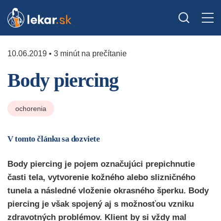
10.06.2019 • 3 minút na prečítanie
Body piercing
ochorenia
V tomto článku sa dozviete
Body piercing je pojem označujúci prepichnutie
časti tela, vytvorenie kožného alebo slizničného
tunela a následné vloženie okrasného šperku. Body
piercing je však spojený aj s možnosťou vzniku
zdravotných problémov. Klient by si vždy mal