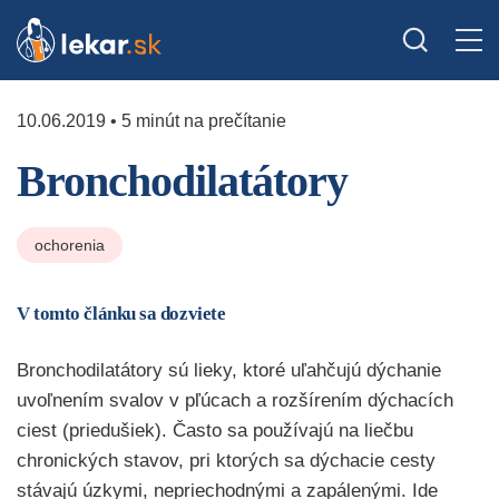
10.06.2019 • 5 minút na prečítanie
Bronchodilatátory
ochorenia
V tomto článku sa dozviete
Bronchodilatátory sú lieky, ktoré uľahčujú dýchanie
uvoľnením svalov v pľúcach a rozšírením dýchacích
ciest (priedušiek). Často sa používajú na liečbu
chronických stavov, pri ktorých sa dýchacie cesty
stávajú úzkymi, nepriechodnými a zapálenými. Ide