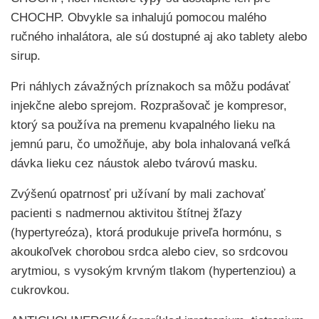
CHOCHP. Obvykle sa inhalujú pomocou malého
ručného inhalátora, ale sú dostupné aj ako tablety alebo
sirup.
Pri náhlych závažných príznakoch sa môžu podávať
injekčne alebo sprejom. Rozprašovač je kompresor,
ktorý sa používa na premenu kvapalného lieku na
jemnú paru, čo umožňuje, aby bola inhalovaná veľká
dávka lieku cez náustok alebo tvárovú masku.
Zvýšenú opatrnosť pri užívaní by mali zachovať
pacienti s nadmernou aktivitou štítnej žľazy
(hypertyreóza), ktorá produkuje priveľa hormónu, s
akoukoľvek chorobou srdca alebo ciev, so srdcovou
arytmiou, s vysokým krvným tlakom (hypertenziou) a
cukrovkou.