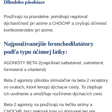
Dlhodobo pôsobiace
Používajú sa pravidelne, pomáhajú regulovať
dýchavičnosť pri astme a CHOCHP a zvyšujú účinnosť
kortikosteroidov pri astme.
Najpoužívanejšie bronchodilatátory
podľa typu účinnej látky:
AGONISTY BETA-2(napríklad salbutamol, salmeterol,
formoterol a vilanterol)
Beta-2 agonisty pôsobia stimulačne na beta-2 receptory
vo svaloch, ktoré lemujú dýchacie cesty. To zlepšuje
ich uvoľnenie a umožňuje rozšírenie dýchacích ciest.
Beta-2 agonisty sa používajú na liečbu astmy a
CHOCHP, hoci niektoré typy sú dostupné len pre