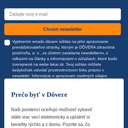
Chcem newsletter
Vyplnením emailu dávam súhlas na jeho spracovanie
prevádzkovateľovi stránky, ktorým je DÔVERA zdravotná
poisťovňa, a. s., za účelom zasielania newsletterov, s
odkazmi na články a informáciami o súťažiach, ktoré budú
zverejnené na webe
lekar.sk
. Svoj súhlas môžete
kedykoľvek odvolať prostredníctvom linku priamo v
newslettri.
Informácie o spracovaní osobných údajov.
Prečo byť v Dôvere
Naši poistenci oceňujú možnosť vybaviť
stále viac vecí elektronicky a uplatniť si
benefity rýchlo a z domu. Pozrite sa, čo