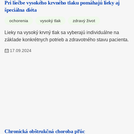
Pri liečbe vysokého krvného tlaku pomáhajú lieky aj
špeciálna diéta
ochorenia
vysoký tlak
zdravý život
Lieky na vysoký krvný tlak sa vyberajú individuálne na
základe konkrétnych potrieb a zdravotného stavu pacienta.
17.09.2024
Chronická obštrukčná choroba pľúc