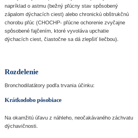
napríklad o astmu (bežný pľúcny stav spôsobený
zápalom dýchacích ciest) alebo chronickú obštrukčnú
chorobu pľúc (CHOCHP- pľúcne ochorenie zvyčajne
spôsobené fajčením, ktoré vyvoláva upchatie
dýchacích ciest, čiastočne sa dá zlepšiť liečbou).
Rozdelenie
Bronchodilatátory podľa trvania účinku:
Krátkodobo pôsobiace
Na okamžitú úľavu z náhleho, neočakávaného záchvatu
dýchavičnosti.