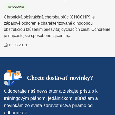
ochorenia
Chronická obštrukčná choroba pľúc (CHOCHP) je
zápalové ochorenie charakterizované dlhodobou
obštrukciou (zúžením priesvitu) dýchacích ciest. Ochorenie
je najčastejšie spôsobené fajčením,…
10.06.2019
Chcete dostávať novinky?
Odoberajte náš newsletter a získajte prístup k
tréningovým plánom, jedálničkom, súťažiam a
novinkám zo sveta zdravotníctva priamo od
odborníkov.