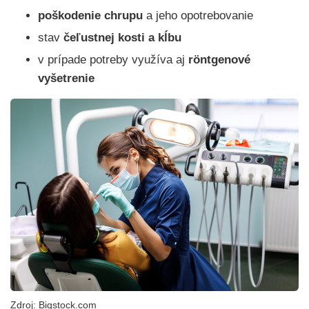
poškodenie chrupu
a jeho opotrebovanie
stav
čeľustnej kosti a kĺbu
v prípade potreby využíva aj
röntgenové
vyšetrenie
Zdroj: Bigstock.com