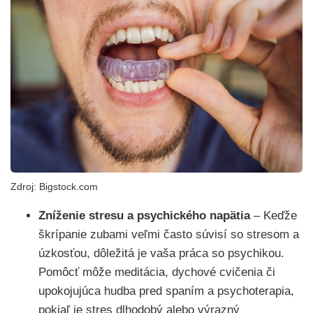
Zdroj: Bigstock.com
Zníženie stresu a psychického napätia
– Keďže
škrípanie zubami veľmi často súvisí so stresom a
úzkosťou, dôležitá je vaša práca so psychikou.
Pomôcť môže meditácia, dychové cvičenia či
upokojujúca hudba pred spaním a psychoterapia,
pokiaľ je stres dlhodobý alebo výrazný