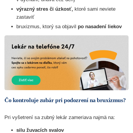
výrazný stres či úzkosť,
ktoré sami neviete
zastaviť
bruxizmus, ktorý sa objavil
po nasadení liekov
Čo kontroluje zubár pri podozrení na bruxizmus?
Pri vyšetrení sa zubný lekár zameriava najmä na:
silu žuvacích svalov