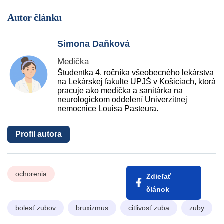
Autor článku
Simona Daňková
Medička
Študentka 4. ročníka všeobecného lekárstva
na Lekárskej fakulte UPJŠ v Košiciach, ktorá
pracuje ako medička a sanitárka na
neurologickom oddelení Univerzitnej
nemocnice Louisa Pasteura.
Profil autora
ochorenia
Zdieľať
článok
bolesť zubov
bruxizmus
citlivosť zuba
zuby