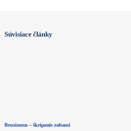
Súvisiace články
Bruxizmus – škrípanie zubami