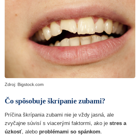
Zdroj: Bigstock.com
Čo spôsobuje škrípanie zubami?
Príčina škrípania zubami nie je vždy jasná, ale
zvyčajne súvisí s viacerými faktormi, ako je
stres a
úzkosť
,
alebo
problémami so spánkom
.