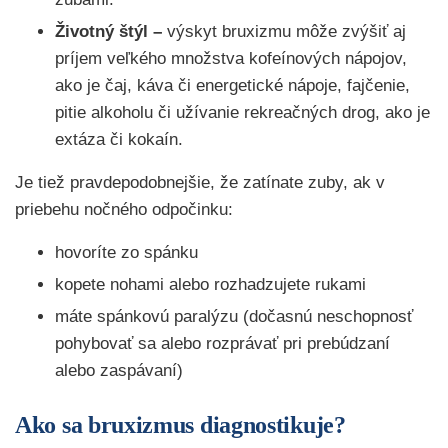
Životný štýl –
výskyt bruxizmu môže zvýšiť aj
príjem veľkého množstva kofeínových nápojov,
ako je čaj, káva či energetické nápoje, fajčenie,
pitie alkoholu či užívanie rekreačných drog, ako je
extáza či kokaín.
Je tiež pravdepodobnejšie, že zatínate zuby, ak v
priebehu nočného odpočinku:
hovoríte zo spánku
kopete nohami alebo rozhadzujete rukami
máte spánkovú paralýzu (dočasnú neschopnosť
pohybovať sa alebo rozprávať pri prebúdzaní
alebo zaspávaní)
Ako sa bruxizmus diagnostikuje?