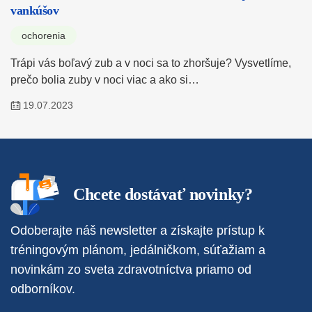
vankúšov
ochorenia
Trápi vás boľavý zub a v noci sa to zhoršuje? Vysvetlíme,
prečo bolia zuby v noci viac a ako si…
19.07.2023
Chcete dostávať novinky?
Odoberajte náš newsletter a získajte prístup k
tréningovým plánom, jedálničkom, súťažiam a
novinkám zo sveta zdravotníctva priamo od
odborníkov.