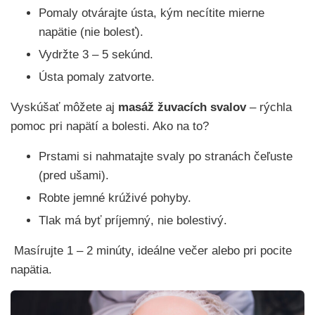
Pomaly otvárajte ústa, kým necítite mierne
napätie (nie bolesť).
Vydržte 3 – 5 sekúnd.
Ústa pomaly zatvorte.
Vyskúšať môžete aj
masáž žuvacích svalov
– rýchla
pomoc pri napätí a bolesti. Ako na to?
Prstami si nahmatajte svaly po stranách čeľuste
(pred ušami).
Robte jemné krúživé pohyby.
Tlak má byť príjemný, nie bolestivý.
Masírujte 1 – 2 minúty, ideálne večer alebo pri pocite
napätia.