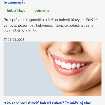
to znamená?
bolesť hlavy
ochorenia
Pre správnu diagnostiku a liečbu bolesti hlavy je dôležité
venovať pozornosť frekvencii, intenzite bolesti a tiež jej
lokalizácii. Viete, čo…
21.03.2025
Ako sa v noci zbaviť bolesti zubov? Pomôže aj viac