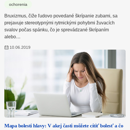
ochorenia
Bruxizmus, čiže ľudovo povedané škrípanie zubami, sa
prejavuje stereotypnými rytmickými pohybmi žuvacích
svalov počas spánku, čo je sprevádzané škrípaním
alebo…
10.06.2019
Mapa bolesti hlavy: V akej časti môžete cítiť bolesť a čo