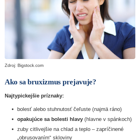
Zdroj: Bigstock.com
Ako sa bruxizmus prejavuje?
Najtypickejšie príznaky:
bolesť alebo stuhnutosť čeľuste (najmä ráno)
opakujúce sa bolesti hlavy
(hlavne v spánkoch)
zuby citlivejšie na chlad a teplo – zapríčinené
„obrusovaním“ skloviny