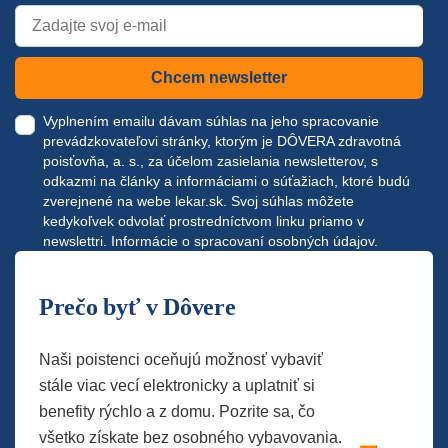
Chcem newsletter
Vyplnením emailu dávam súhlas na jeho spracovanie
prevádzkovateľovi stránky, ktorým je DÔVERA zdravotná
poisťovňa, a. s., za účelom zasielania newsletterov, s
odkazmi na články a informáciami o súťažiach, ktoré budú
zverejnené na webe
lekar.sk
. Svoj súhlas môžete
kedykoľvek odvolať prostredníctvom linku priamo v
newslettri.
Informácie o spracovaní osobných údajov.
Prečo byť v Dôvere
Naši poistenci oceňujú možnosť vybaviť
stále viac vecí elektronicky a uplatniť si
benefity rýchlo a z domu. Pozrite sa, čo
všetko získate bez osobného vybavovania.