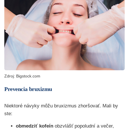
Zdroj: Bigstock.com
Prevencia bruxizmu
Niektoré návyky môžu bruxizmus zhoršovať. Mali by
ste:
obmedziť kofeín
obzvlášť popoludní a večer,