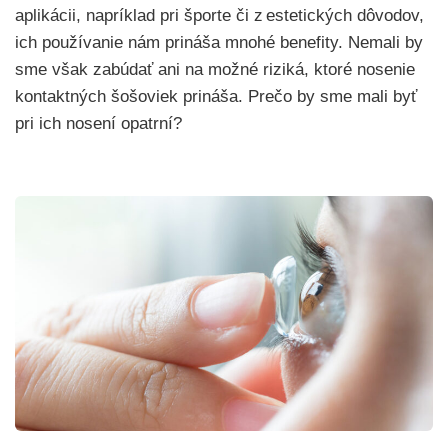
aplikácii, napríklad pri športe
či z estetických dôvodov
,
ich používanie nám prináša mnohé benefity. Nemali by
sme však zabúdať ani na možné riziká, ktoré nosenie
kontaktných šošoviek prináša. Prečo by sme mali byť
pri ich nosení opatrní?