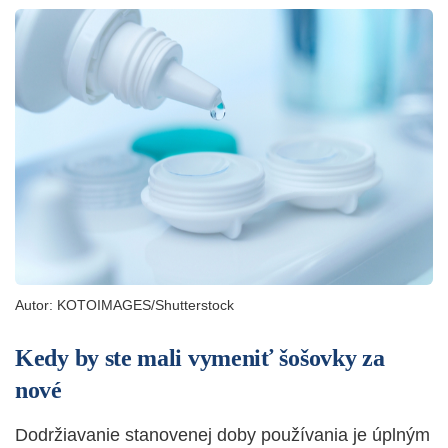
Autor:
KOTOIMAGES/Shutterstock
Kedy by ste mali vymeniť šošovky za
nové
Dodržiavanie stanovenej doby používania je úplným