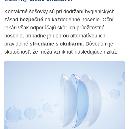
Kontaktné šošovky sú pri dodržaní hygienických
zásad
bezpečné
na každodenné nosenie. Oční
lekári však odporúčajú skôr ich príležitostné
nosenie, prípadne je dobrou alternatívou ich
pravidelné
striedanie s okuliarmi
. Dôvodom je
skutočnosť, že môžu vzniknúť nasledujúce riziká.