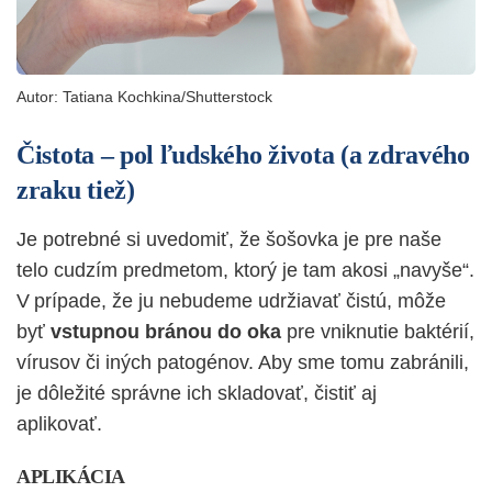
Autor:
Tatiana Kochkina/Shutterstock
Čistota – pol ľudského života (a zdravého
zraku tiež)
Je potrebné si uvedomiť, že šošovka je pre naše
telo cudzím predmetom, ktorý je tam akosi „navyše“.
V prípade, že ju nebudeme udržiavať čistú, môže
byť
vstupnou bránou do oka
pre vniknutie baktérií,
vírusov či iných patogénov. Aby sme tomu zabránili,
je dôležité správne ich skladovať, čistiť aj
aplikovať.
APLIKÁCIA