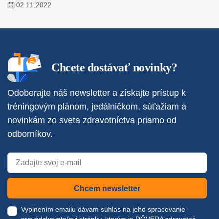
02.11.2022
Chcete dostávať novinky?
Odoberajte náš newsletter a získajte prístup k
tréningovým plánom, jedálničkom, súťažiam a
novinkám zo sveta zdravotníctva priamo od
odborníkov.
Chcem newsletter
Vyplnením emailu dávam súhlas na jeho spracovanie