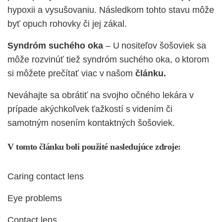
hypoxii a vysušovaniu. Následkom tohto stavu môže
byť opuch rohovky či jej zákal.
Syndróm suchého oka
– U nositeľov šošoviek sa
môže rozvinúť tiež syndróm suchého oka, o ktorom
si môžete prečítať viac v našom
článku
.
Neváhajte sa obrátiť na svojho očného lekára v
prípade akýchkoľvek ťažkostí s videním či
samotným nosením kontaktných šošoviek.
V tomto článku boli použité nasledujúce zdroje:
Caring contact lens
Eye problems
Contact lens