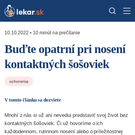
10.10.2022 • 10 minút na prečítanie
Buďte opatrní pri nosení
kontaktných šošoviek
ochorenia
V tomto článku sa dozviete
Mnohí z nás si už ani nevedia predstaviť svoj
život bez
kontaktných šošoviek. Či už hovoríme o ich
každodennom
, rutinnom nosení alebo o príležitostnej