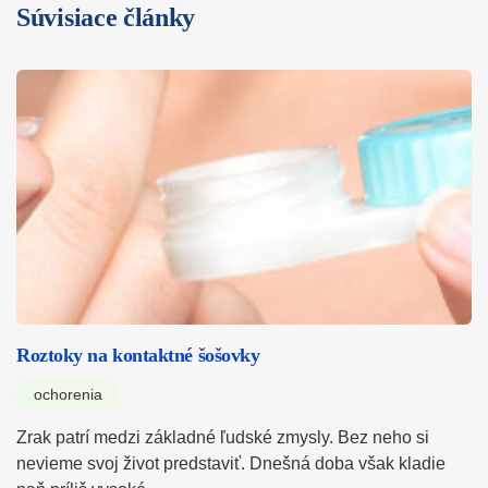
Súvisiace články
Roztoky na kontaktné šošovky
ochorenia
Zrak patrí medzi základné ľudské zmysly. Bez neho si
nevieme svoj život predstaviť. Dnešná doba však kladie