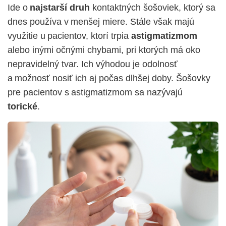
Ide o
najstarší druh
kontaktných šošoviek, ktorý sa
dnes používa v menšej miere. Stále však majú
využitie u pacientov, ktorí trpia
astigmatizmom
alebo inými očnými chybami, pri ktorých má oko
nepravidelný tvar. Ich výhodou je odolnosť
a možnosť nosiť ich aj počas dlhšej doby.
Šošovky
pre pacientov s astigmatizmom sa nazývajú
torické
.