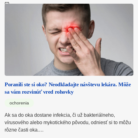
Poranili ste si oko? Neodkladajte návštevu lekára. Môže
sa vám rozvinúť vred rohovky
ochorenia
Ak sa do oka dostane infekcia, či už bakteriálneho,
vírusového alebo mykotického pôvodu, odniesť si to môžu
rôzne časti oka.…