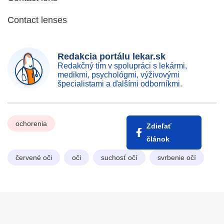
Contact lenses
Redakcia portálu lekar.sk
Redakčný tím v spolupráci s lekármi,
medikmi, psychológmi, výživovými
špecialistami a ďalšími odborníkmi.
ochorenia
Zdieľať
článok
červené oči
oči
suchosť očí
svrbenie očí