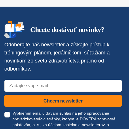
Chcete dostávať novinky?
Odoberajte náš newsletter a získajte prístup k
tréningovým plánom, jedálničkom, súťažiam a
novinkám zo sveta zdravotníctva priamo od
odborníkov.
Chcem newsletter
Vyplnením emailu dávam súhlas na jeho spracovanie
prevádzkovateľovi stránky, ktorým je DÔVERA zdravotná
poisťovňa, a. s., za účelom zasielania newsletterov, s