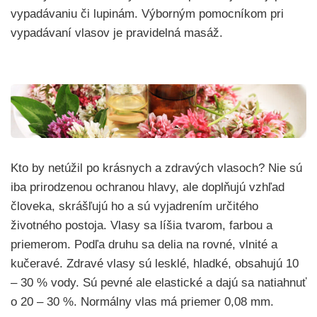
vypadávaniu či lupinám. Výborným pomocníkom pri
vypadávaní vlasov je pravidelná masáž.
Kto by netúžil po krásnych a zdravých vlasoch? Nie sú
iba prirodzenou ochranou hlavy, ale doplňujú vzhľad
človeka, skrášľujú ho a sú vyjadrením určitého
životného postoja. Vlasy sa líšia tvarom, farbou a
priemerom. Podľa druhu sa delia na rovné, vlnité a
kučeravé. Zdravé vlasy sú lesklé, hladké, obsahujú 10
– 30 % vody. Sú pevné ale elastické a dajú sa natiahnuť
o 20 – 30 %. Normálny vlas má priemer 0,08 mm.