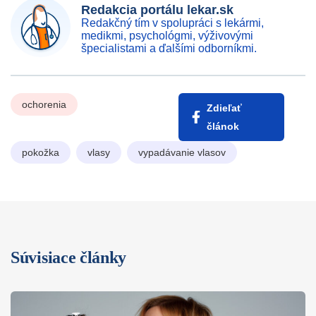
Redakcia portálu lekar.sk
Redakčný tím v spolupráci s lekármi,
medikmi, psychológmi, výživovými
špecialistami a ďalšími odborníkmi.
ochorenia
Zdieľať
článok
pokožka
vlasy
vypadávanie vlasov
Súvisiace články