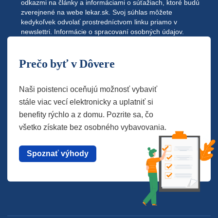
odkazmi na články a informáciami o súťažiach, ktoré budú
zverejnené na webe
lekar.sk
. Svoj súhlas môžete
kedykoľvek odvolať prostredníctvom linku priamo v
newslettri.
Informácie o spracovaní osobných údajov.
Prečo byť v Dôvere
Naši poistenci oceňujú možnosť vybaviť
stále viac vecí elektronicky a uplatniť si
benefity rýchlo a z domu. Pozrite sa, čo
všetko získate bez osobného vybavovania.
Spoznať výhody