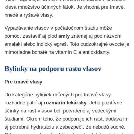
klesá množstvo účinných látok. Je vhodná pre tmavé,
hnedé a ryšavé vlasy.
Vypadávanie vlasov v počiatočnom štádiu môže
pomôcť zastaviť aj plod
amly
známej aj pod názvom
amalaki alebo indický egreš. Toto cudzokrajné ovocie je
mimoriadne bohaté na vitamín C a antioxidanty.
Bylinky na podporu rastu vlasov
Pre tmavé vlasy
Do kategórie byliniek určených pre tmavé vlasy
rozhodne patrí aj
rozmarín lekársky
. Jeho pozitívne
účinky na rast vlasov boli potvrdené aj vedeckými
štúdiami. Okrem toho, že podporuje ich rast, dodáva im
aj potrebnú hydratáciu a zabezpečí, že nebudú suché.