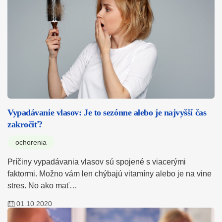
Vypadávanie vlasov: Je to sezónne alebo je najvyšší čas
zakročiť?
ochorenia
Príčiny vypadávania vlasov sú spojené s viacerými
faktormi. Možno vám len chýbajú vitamíny alebo je na vine
stres. No ako mať…
01.10.2020