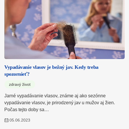
Vypadávanie vlasov je bežný jav. Kedy treba
spozornieť?
zdravý život
Jarné vypadávanie vlasov, známe aj ako sezónne
vypadávanie vlasov, je prirodzený jav u mužov aj žien.
Počas tejto doby sa…
05.06.2023