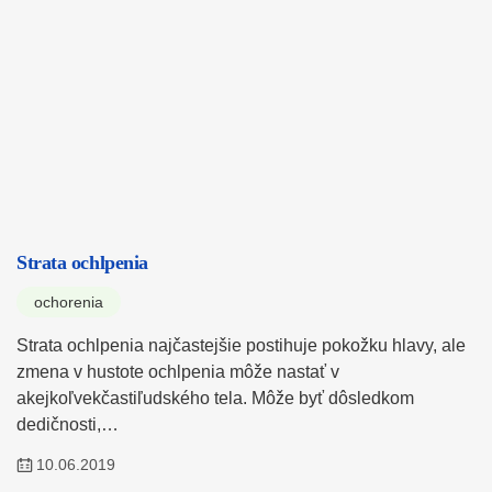
Strata ochlpenia
ochorenia
Strata ochlpenia najčastejšie postihuje pokožku hlavy, ale
zmena v hustote ochlpenia môže nastať v
akejkoľvekčastiľudského tela. Môže byť dôsledkom
dedičnosti,…
10.06.2019