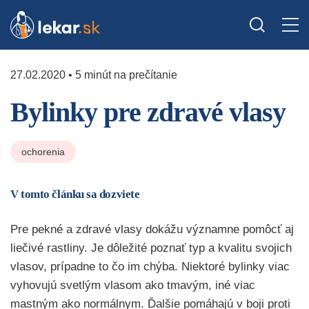
27.02.2020 • 5 minút na prečítanie
Bylinky pre zdravé vlasy
ochorenia
V tomto článku sa dozviete
Pre pekné a zdravé vlasy dokážu významne pomôcť aj
liečivé rastliny. Je dôležité poznať typ a kvalitu svojich
vlasov, prípadne to čo im chýba. Niektoré bylinky viac
vyhovujú svetlým vlasom ako tmavým, iné viac
mastným ako normálnym. Ďalšie pomáhajú v boji proti