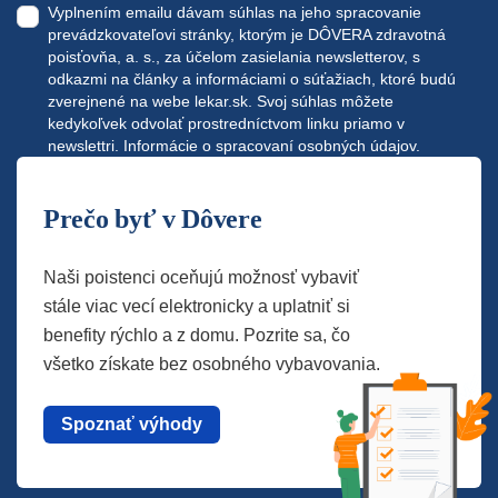
Vyplnením emailu dávam súhlas na jeho spracovanie
prevádzkovateľovi stránky, ktorým je DÔVERA zdravotná
poisťovňa, a. s., za účelom zasielania newsletterov, s
odkazmi na články a informáciami o súťažiach, ktoré budú
zverejnené na webe
lekar.sk
. Svoj súhlas môžete
kedykoľvek odvolať prostredníctvom linku priamo v
newslettri.
Informácie o spracovaní osobných údajov.
Prečo byť v Dôvere
Naši poistenci oceňujú možnosť vybaviť
stále viac vecí elektronicky a uplatniť si
benefity rýchlo a z domu. Pozrite sa, čo
všetko získate bez osobného vybavovania.
Spoznať výhody