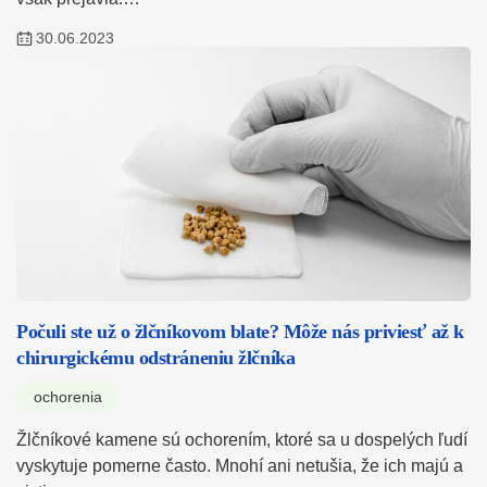
30.06.2023
Počuli ste už o žlčníkovom blate? Môže nás priviesť až k
chirurgickému odstráneniu žlčníka
ochorenia
Žlčníkové kamene sú ochorením, ktoré sa u dospelých ľudí
vyskytuje pomerne často. Mnohí ani netušia, že ich majú a