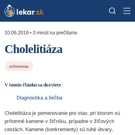
10.06.2019 • 3 minút na prečítanie
Cholelitiáza
ochorenia
V tomto článku sa dozviete
Diagnostika a liečba
Cholelitiáza je pomenovanie pre stav, pri ktorom sú
prítomné kamene v žlčníku, prípadne v žlčových
cestách. Kamene (konkrementy) sú tuhé útvary,