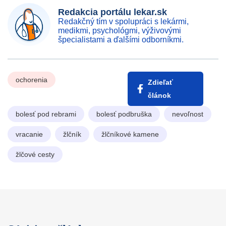
Redakcia portálu lekar.sk
Redakčný tím v spolupráci s lekármi,
medikmi, psychológmi, výživovými
špecialistami a ďalšími odborníkmi.
ochorenia
Zdieľať
článok
bolesť pod rebrami
bolesť podbruška
nevoľnost
vracanie
žlčník
žlčníkové kamene
žlčové cesty