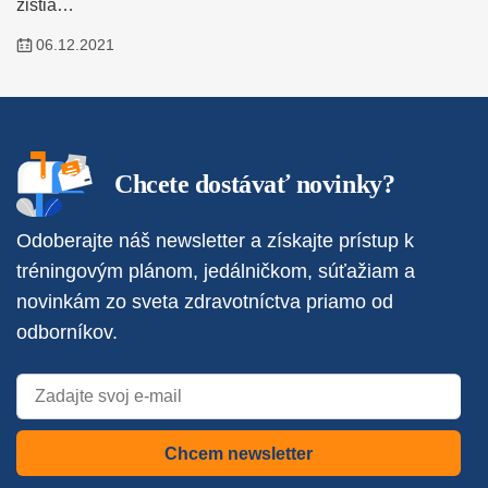
zistia…
06.12.2021
Chcete dostávať novinky?
Odoberajte náš newsletter a získajte prístup k
tréningovým plánom, jedálničkom, súťažiam a
novinkám zo sveta zdravotníctva priamo od
odborníkov.
Chcem newsletter