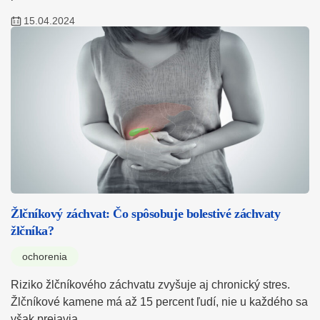
15.04.2024
Žlčníkový záchvat: Čo spôsobuje bolestivé záchvaty
žlčníka?
ochorenia
Riziko žlčníkového záchvatu zvyšuje aj chronický stres.
Žlčníkové kamene má až 15 percent ľudí, nie u každého sa
však prejavia.…