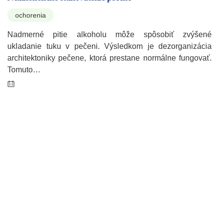
ochorenia
Nadmerné pitie alkoholu môže spôsobiť zvýšené
ukladanie tuku v pečeni. Výsledkom je dezorganizácia
architektoniky pečene, ktorá prestane normálne fungovať.
Tomuto…