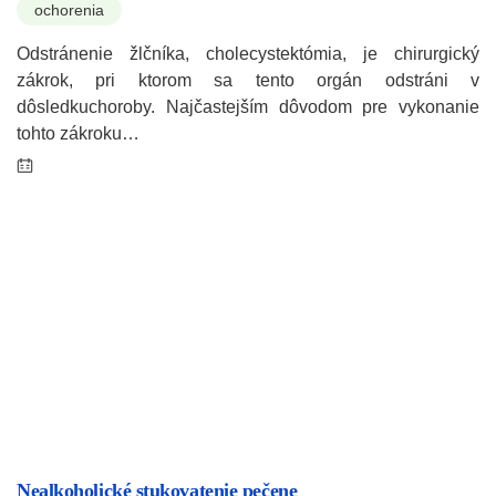
ochorenia
Odstránenie žlčníka, cholecystektómia, je chirurgický
zákrok, pri ktorom sa tento orgán odstráni v
dôsledkuchoroby. Najčastejším dôvodom pre vykonanie
tohto zákroku…
Nealkoholické stukovatenie pečene