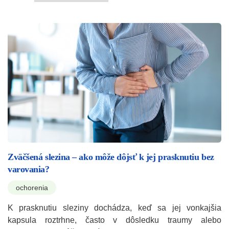
Zväčšená slezina – ako môže dôjsť k jej prasknutiu bez
varovania?
ochorenia
K prasknutiu sleziny dochádza, keď sa jej vonkajšia
kapsula roztrhne, často v dôsledku traumy alebo