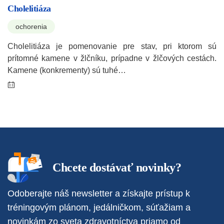
Cholelitiáza
ochorenia
Cholelitiáza je pomenovanie pre stav, pri ktorom sú
prítomné kamene v žlčníku, prípadne v žlčových cestách.
Kamene (konkrementy) sú tuhé…
Chcete dostávať novinky?
Odoberajte náš newsletter a získajte prístup k
tréningovým plánom, jedálničkom, súťažiam a
novinkám zo sveta zdravotníctva priamo od