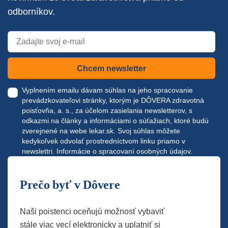
odborníkov.
Chcem newsletter
Vyplnením emailu dávam súhlas na jeho spracovanie
prevádzkovateľovi stránky, ktorým je DÔVERA zdravotná
poisťovňa, a. s., za účelom zasielania newsletterov, s
odkazmi na články a informáciami o súťažiach, ktoré budú
zverejnené na webe
lekar.sk
. Svoj súhlas môžete
kedykoľvek odvolať prostredníctvom linku priamo v
newslettri.
Informácie o spracovaní osobných údajov.
Prečo byť v Dôvere
Naši poistenci oceňujú možnosť vybaviť
stále viac vecí elektronicky a uplatniť si