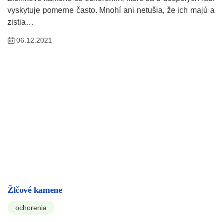
vyskytuje pomerne často. Mnohí ani netušia, že ich majú a
zistia…
06.12.2021
Žlčové kamene
ochorenia