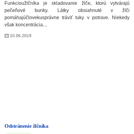
Funkcioužlčníka je skladovanie žlče, ktorú vytvárajú
pečeňové bunky. Látky obsiahnuté v žlči
pomáhajúčlovekusprávne tráviť tuky v potrave. Niekedy
však koncentrácia…
10.06.2019
Odstránenie žlčníka