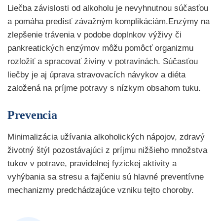
Liečba závislosti od alkoholu je nevyhnutnou súčasťou
a pomáha predísť závažným komplikáciám.Enzýmy na
zlepšenie trávenia v podobe doplnkov výživy či
pankreatických enzýmov môžu pomôcť organizmu
rozložiť a spracovať živiny v potravinách. Súčasťou
liečby je aj úprava stravovacích návykov a diéta
založená na príjme potravy s nízkym obsahom tuku.
Prevencia
Minimalizácia užívania alkoholických nápojov, zdravý
životný štýl pozostávajúci z príjmu nižšieho množstva
tukov v potrave, pravidelnej fyzickej aktivity a
vyhýbania sa stresu a fajčeniu sú hlavné preventívne
mechanizmy predchádzajúce vzniku tejto choroby.