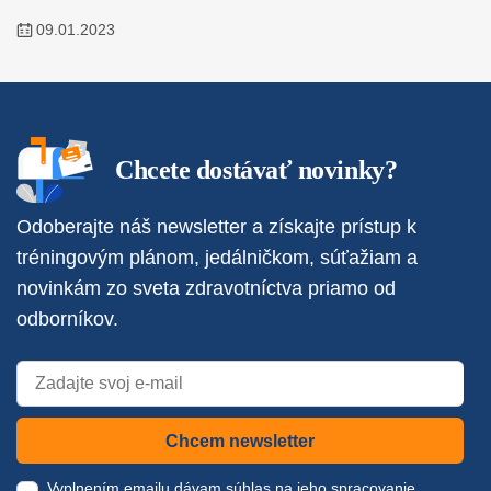
09.01.2023
Chcete dostávať novinky?
Odoberajte náš newsletter a získajte prístup k
tréningovým plánom, jedálničkom, súťažiam a
novinkám zo sveta zdravotníctva priamo od
odborníkov.
Chcem newsletter
Vyplnením emailu dávam súhlas na jeho spracovanie