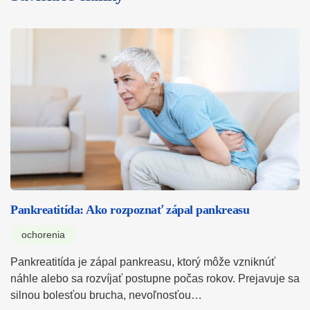
Pankreatitída: Ako rozpoznať zápal pankreasu
ochorenia
Pankreatitída je zápal pankreasu, ktorý môže vzniknúť
náhle alebo sa rozvíjať postupne počas rokov. Prejavuje sa
silnou bolesťou brucha, nevoľnosťou…