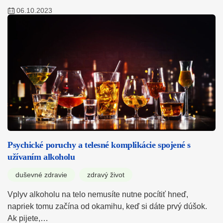
06.10.2023
Psychické poruchy a telesné komplikácie spojené s
užívaním alkoholu
duševné zdravie
zdravý život
Vplyv alkoholu na telo nemusíte nutne pocítiť hneď,
napriek tomu začína od okamihu, keď si dáte prvý dúšok.
Ak pijete,…