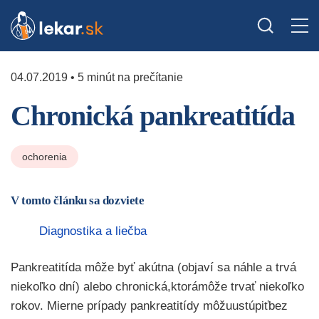
04.07.2019 • 5 minút na prečítanie
Chronická pankreatitída
ochorenia
V tomto článku sa dozviete
Diagnostika a liečba
Pankreatitída môže byť akútna (objaví sa náhle a trvá
niekoľko dní) alebo chronická,ktorámôže trvať niekoľko
rokov. Mierne prípady pankreatitídy môžuustúpiťbez