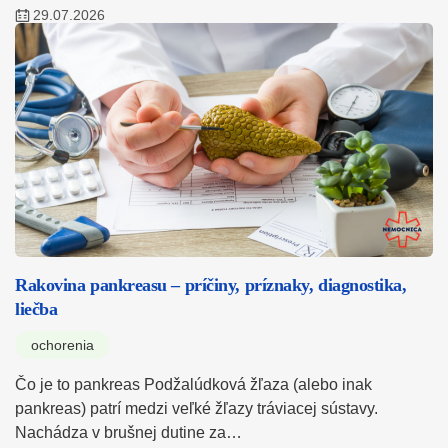
29.07.2026
Rakovina pankreasu – príčiny, príznaky, diagnostika,
liečba
ochorenia
Čo je to pankreas Podžalúdková žľaza (alebo inak
pankreas) patrí medzi veľké žľazy tráviacej sústavy.
Nachádza v brušnej dutine za…