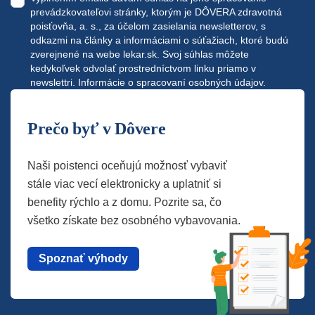
prevádzkovateľovi stránky, ktorým je DÔVERA zdravotná
poisťovňa, a. s., za účelom zasielania newsletterov, s
odkazmi na články a informáciami o súťažiach, ktoré budú
zverejnené na webe
lekar.sk
. Svoj súhlas môžete
kedykoľvek odvolať prostredníctvom linku priamo v
newslettri.
Informácie o spracovaní osobných údajov.
Prečo byť v Dôvere
Naši poistenci oceňujú možnosť vybaviť
stále viac vecí elektronicky a uplatniť si
benefity rýchlo a z domu. Pozrite sa, čo
všetko získate bez osobného vybavovania.
Spoznať výhody