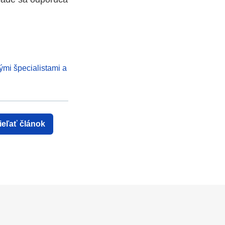
ými špecialistami a
ieľať článok