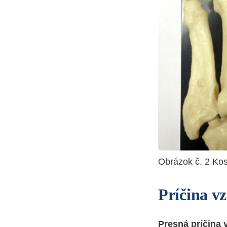
Obrázok č. 2 Ko
Príčina v
Presná príčina 