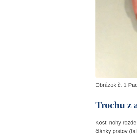
Obrázok č. 1 Pac
Trochu z 
Kosti nohy rozde
články prstov (f