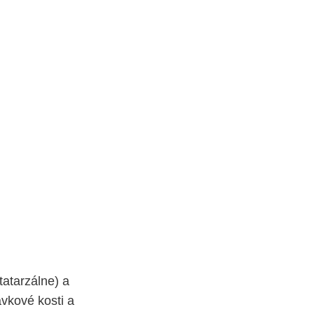
tatarzálne) a
avkové kosti a