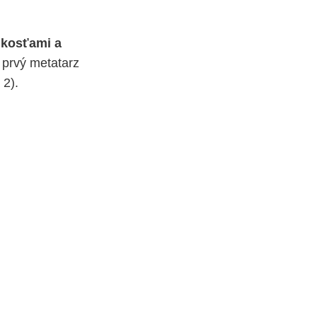
 kosťami a
 prvý metatarz
 2).