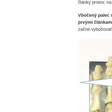
články prstov, na
Vbočený palec 
prvými článkam
začne vybočovať 