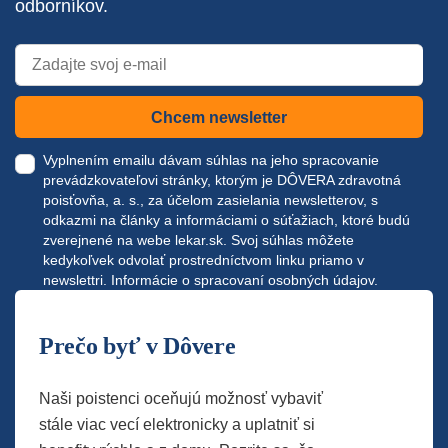
odborníkov.
Chcem newsletter
Vyplnením emailu dávam súhlas na jeho spracovanie
prevádzkovateľovi stránky, ktorým je DÔVERA zdravotná
poisťovňa, a. s., za účelom zasielania newsletterov, s
odkazmi na články a informáciami o súťažiach, ktoré budú
zverejnené na webe
lekar.sk
. Svoj súhlas môžete
kedykoľvek odvolať prostredníctvom linku priamo v
newslettri.
Informácie o spracovaní osobných údajov.
Prečo byť v Dôvere
Naši poistenci oceňujú možnosť vybaviť
stále viac vecí elektronicky a uplatniť si