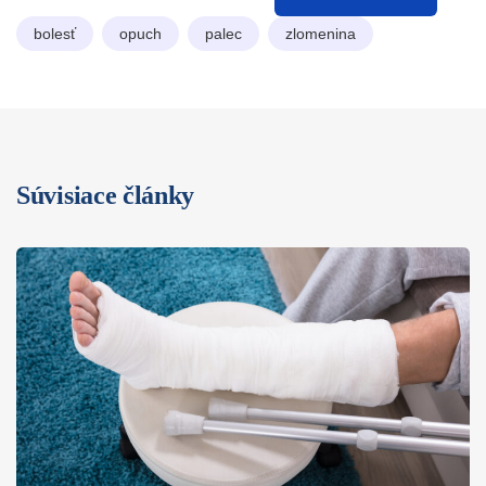
bolesť
opuch
palec
zlomenina
Súvisiace články