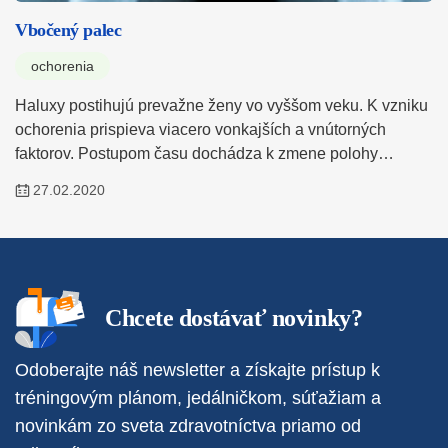
Vbočený palec
ochorenia
Haluxy postihujú prevažne ženy vo vyššom veku. K vzniku
ochorenia prispieva viacero vonkajších a vnútorných
faktorov. Postupom času dochádza k zmene polohy…
27.02.2020
Chcete dostávať novinky?
Odoberajte náš newsletter a získajte prístup k
tréningovým plánom, jedálničkom, súťažiam a
novinkám zo sveta zdravotníctva priamo od