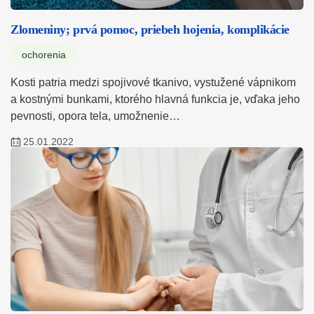
Zlomeniny; prvá pomoc, priebeh hojenia, komplikácie
ochorenia
Kosti patria medzi spojivové tkanivo, vystužené vápnikom
a kostnými bunkami, ktorého hlavná funkcia je, vďaka jeho
pevnosti, opora tela, umožnenie…
25.01.2022