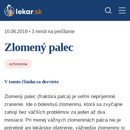
10.06.2019 • 3 minút na prečítanie
Zlomený palec
ochorenia
V tomto článku sa dozviete
Zlomený palec (fraktúra palca) je veľmi nepríjemné
zranenie. Ide o bolestivú zlomeninu, ktorá sa zvyčajne
zahojí bez väčších problémov za jeden až dva
mesiace. Pri menej vážnych zlomeninách palca nie je
potrebné ani lekárske ošetrenie, vážnejšie zlomeniny si