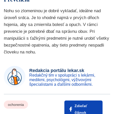
Nohu so zlomeninou je dobré vykladať, ideálne nad
úroveň srdca. Je to vhodné najmä v prvých dňoch
hojenia, aby sa zmiernila bolesť a opuch. V rámci
prevencie je potrebné dbať na správnu obuv. Pri
manipulácii s ťažkými predmetmi je nutné urobiť všetky
bezpečnostné opatrenia, aby tieto predmety nespadli
človeku na nohu.
Redakcia portálu lekar.sk
Redakčný tím v spolupráci s lekármi,
medikmi, psychológmi, výživovými
špecialistami a ďalšími odborníkmi.
ochorenia
Zdieľať
článok