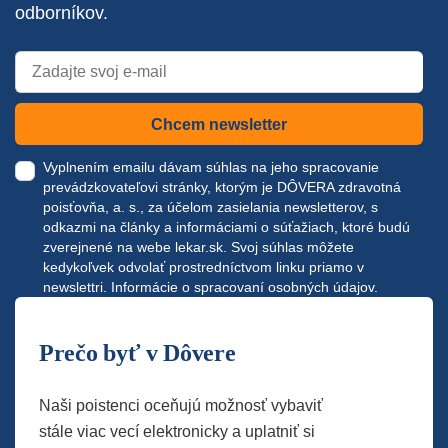
odborníkov.
Chcem newsletter
Vyplnením emailu dávam súhlas na jeho spracovanie
prevádzkovateľovi stránky, ktorým je DÔVERA zdravotná
poisťovňa, a. s., za účelom zasielania newsletterov, s
odkazmi na články a informáciami o súťažiach, ktoré budú
zverejnené na webe
lekar.sk
. Svoj súhlas môžete
kedykoľvek odvolať prostredníctvom linku priamo v
newslettri.
Informácie o spracovaní osobných údajov.
Prečo byť v Dôvere
Naši poistenci oceňujú možnosť vybaviť
stále viac vecí elektronicky a uplatniť si