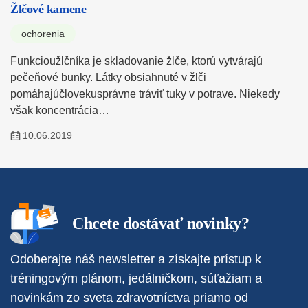
Žlčové kamene
ochorenia
Funkcioužlčníka je skladovanie žlče, ktorú vytvárajú
pečeňové bunky. Látky obsiahnuté v žlči
pomáhajúčlovekusprávne tráviť tuky v potrave. Niekedy
však koncentrácia…
10.06.2019
Chcete dostávať novinky?
Odoberajte náš newsletter a získajte prístup k
tréningovým plánom, jedálničkom, súťažiam a
novinkám zo sveta zdravotníctva priamo od