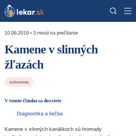
10.06.2019 • 3 minút na prečítanie
Kamene v slinných
žľazách
ochorenia
V tomto článku sa dozviete
Diagnostika a liečba
Kamene v slinných kanálikoch sú hromady