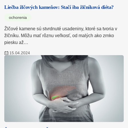
Liečba žlčových kameňov: Stačí iba žlčníková diéta?
ochorenia
Žlčové kamene sú stvrdnuté usadeniny, ktoré sa tvoria v
žlčníku. Môžu mať rôznu veľkosť, od malých ako zrnko
piesku až…
15.04.2024