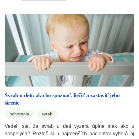
Svrab u detí: ako ho spoznať, liečiť a zastaviť jeho
šírenie
ochorenia
svrab
Vedeli ste, že svrab u detí vyzerá úplne inak ako u
dospelých? Roztoč si u najmenších pacientov vyberá aj