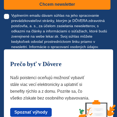
Chcem newsletter
Vyplnením emailu dávam súhlas na jeho spracovanie
prevádzkovateľovi stránky, ktorým je DÔVERA zdravotná
poisťovňa, a. s., za účelom zasielania newsletterov, s
odkazmi na články a informáciami o súťažiach, ktoré budú
zverejnené na webe
lekar.sk
. Svoj súhlas môžete
kedykoľvek odvolať prostredníctvom linku priamo v
newslettri.
Informácie o spracovaní osobných údajov.
Prečo byť v Dôvere
Naši poistenci oceňujú možnosť vybaviť
stále viac vecí elektronicky a uplatniť si
benefity rýchlo a z domu. Pozrite sa, čo
všetko získate bez osobného vybavovania.
Spoznať výhody