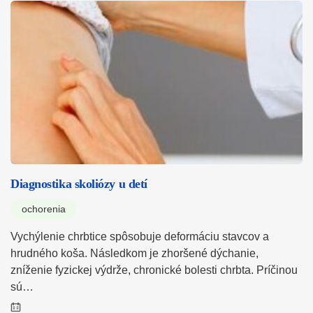
Diagnostika skoliózy u detí
ochorenia
Vychýlenie chrbtice spôsobuje deformáciu stavcov a
hrudného koša. Následkom je zhoršené dýchanie,
zníženie fyzickej výdrže, chronické bolesti chrbta. Príčinou
sú…