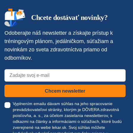
Chcete dostávať novinky?
Odoberajte náš newsletter a získajte prístup k
tréningovým plánom, jedálničkom, súťažiam a
novinkám zo sveta zdravotníctva priamo od
odborníkov.
Chcem newsletter
Vyplnením emailu dávam súhlas na jeho spracovanie
prevádzkovateľovi stránky, ktorým je DÔVERA zdravotná
poisťovňa, a. s., za účelom zasielania newsletterov, s
odkazmi na články a informáciami o súťažiach, ktoré budú
zverejnené na webe
lekar.sk
. Svoj súhlas môžete