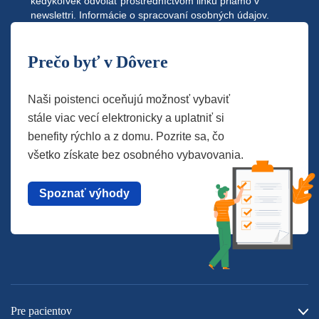
kedykoľvek odvolať prostredníctvom linku priamo v
newslettri.
Informácie o spracovaní osobných údajov.
Prečo byť v Dôvere
Naši poistenci oceňujú možnosť vybaviť
stále viac vecí elektronicky a uplatniť si
benefity rýchlo a z domu. Pozrite sa, čo
všetko získate bez osobného vybavovania.
Spoznať výhody
Pre pacientov