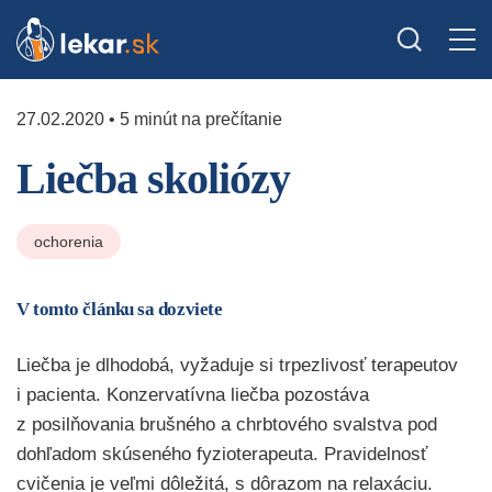
27.02.2020 • 5 minút na prečítanie
Liečba skoliózy
ochorenia
V tomto článku sa dozviete
Liečba je dlhodobá, vyžaduje si trpezlivosť terapeutov
i pacienta. Konzervatívna liečba pozostáva
z posilňovania brušného a chrbtového svalstva pod
dohľadom skúseného fyzioterapeuta. Pravidelnosť
cvičenia je veľmi dôležitá, s dôrazom na relaxáciu.