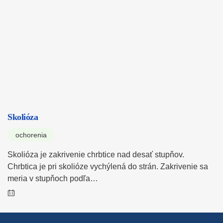
Skolióza
ochorenia
Skolióza je zakrivenie chrbtice nad desať stupňov.
Chrbtica je pri skolióze vychýlená do strán. Zakrivenie sa
meria v stupňoch podľa…