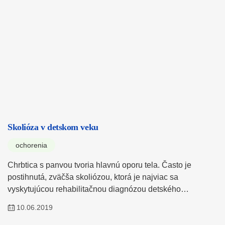
Skolióza v detskom veku
ochorenia
Chrbtica s panvou tvoria hlavnú oporu tela. Často je
postihnutá, zväčša skoliózou, ktorá je najviac sa
vyskytujúcou rehabilitačnou diagnózou detského…
10.06.2019