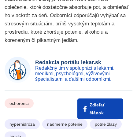
oblečenie, ktoré dostatočne absorbuje pot, a obmieňať
ho viackrát za deň. Odborníci odporúčajú vyhýbať sa
stresovým situáciám, príliš vysokým teplotám a
prostrediu, ktoré zhoršuje potenie, alkoholu a
koreneným či pikantným jedlám.
Redakcia portálu lekar.sk
Redakčný tím v spolupráci s lekármi,
medikmi, psychológmi, výživovými
špecialistami a ďalšími odborníkmi.
ochorenia
Zdieľať
článok
hyperhidróza
nadmerné potenie
potné žlazy
trieslo