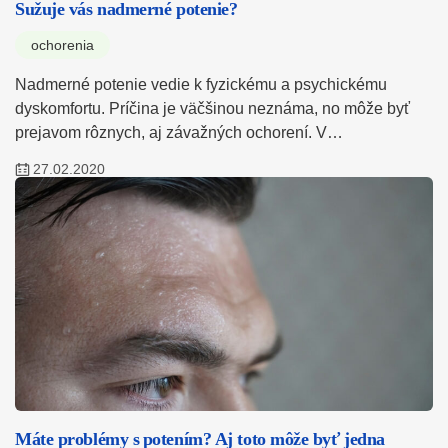
Sužuje vás nadmerné potenie?
ochorenia
Nadmerné potenie vedie k fyzickému a psychickému
dyskomfortu. Príčina je väčšinou neznáma, no môže byť
prejavom rôznych, aj závažných ochorení. V…
27.02.2020
Máte problémy s potením? Aj toto môže byť jedna