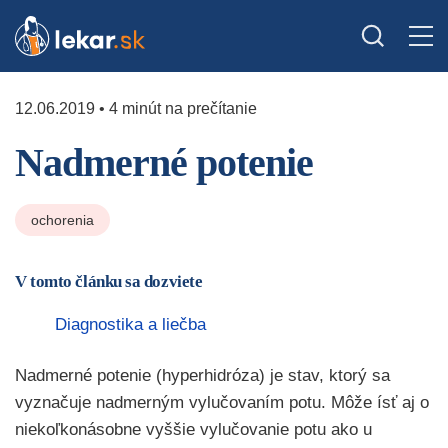
12.06.2019 • 4 minút na prečítanie
Nadmerné potenie
ochorenia
V tomto článku sa dozviete
Diagnostika a liečba
Nadmerné potenie (hyperhidróza) je stav, ktorý sa
vyznačuje nadmerným vylučovaním potu. Môže ísť aj o
niekoľkonásobne vyššie vylučovanie potu ako u