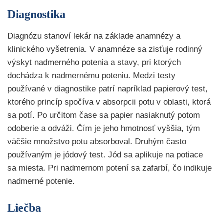
Diagnostika
Diagnózu stanoví lekár na základe anamnézy a
klinického vyšetrenia. V anamnéze sa zisťuje rodinný
výskyt nadmerného potenia a stavy, pri ktorých
dochádza k nadmernému poteniu. Medzi testy
používané v diagnostike patrí napríklad papierový test,
ktorého princíp spočíva v absorpcii potu v oblasti, ktorá
sa potí. Po určitom čase sa papier nasiaknutý potom
odoberie a odváži. Čím je jeho hmotnosť vyššia, tým
väčšie množstvo potu absorboval. Druhým často
používaným je jódový test. Jód sa aplikuje na potiace
sa miesta. Pri nadmernom potení sa zafarbí, čo indikuje
nadmerné potenie.
Liečba