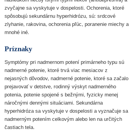
zvyčajne sa vyskytuje v dospelosti. Ochorenia, ktoré
spôsobujú sekundárnu hyperhidrózu, sú: srdcové
zlyhanie, rakovina, ochorenia pľúc, poranenie miechy a
mnohé iné.
Príznaky
Symptómy pri nadmernom potení primárneho typu sú
nadmerné potenie, ktoré trvá viac mesiacov z
nejasných dôvodov, nadmerné potenie, ktoré sa začalo
prejavovať v detstve, rodinný výskyt nadmerného
potenia, potenie spojené s bežnými, fyzicky menej
náročnými dennými situáciami. Sekundárna
hyperhidróza sa vyskytuje v dospelosti a vyznačuje sa
nadmerným potením celkovým alebo len na určitých
častiach tela.