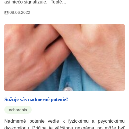
asi niečo signalizuje. Teplé…
08.06.2022
Sužuje vás nadmerné potenie?
ochorenia
Nadmerné potenie vedie k fyzickému a psychickému
dyskomfortu. Príčina je väčšinou neznáma, no môže byť