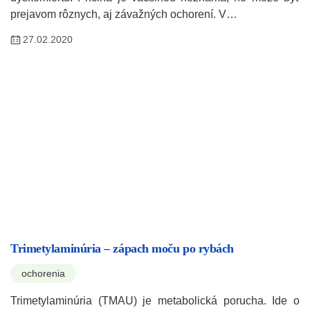
prejavom rôznych, aj závažných ochorení. V…
27.02.2020
Trimetylaminúria – zápach moču po rybách
ochorenia
Trimetylaminúria (TMAU) je metabolická porucha. Ide o