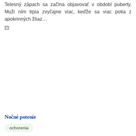
Telesný zápach sa začína objavovať v období puberty.
Muži ním trpia zvyčajne viac, keďže sa viac potia z
apokrinných žliaz…
Nočné potenie
ochorenia