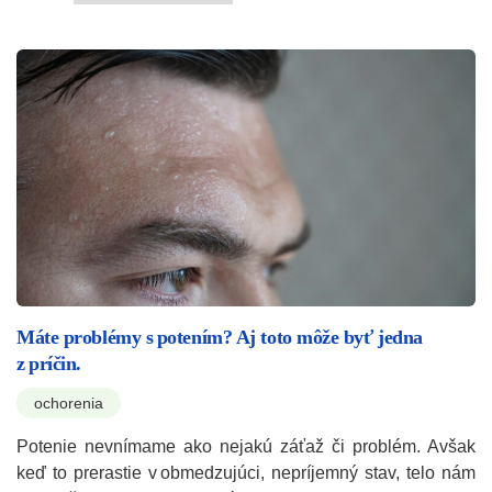
Máte problémy s potením? Aj toto môže byť jedna
z príčin.
ochorenia
Potenie nevnímame ako nejakú záťaž či problém. Avšak
keď to prerastie v obmedzujúci, nepríjemný stav, telo nám