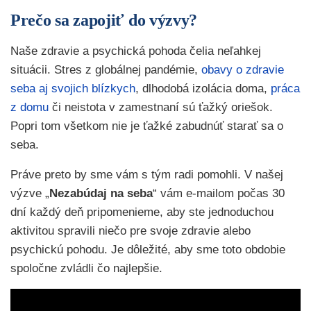
Prečo sa zapojiť do výzvy?
Naše zdravie a psychická pohoda čelia neľahkej
situácii. Stres z globálnej pandémie,
obavy o zdravie
seba aj svojich blízkych
, dlhodobá izolácia doma,
práca
z domu
či neistota v zamestnaní sú ťažký oriešok.
Popri tom všetkom nie je ťažké zabudnúť starať sa o
seba.
Práve preto by sme vám s tým radi pomohli. V našej
výzve „
Nezabúdaj na seba
“ vám e-mailom počas 30
dní každý deň pripomenieme, aby ste jednoduchou
aktivitou spravili niečo pre svoje zdravie alebo
psychickú pohodu. Je dôležité, aby sme toto obdobie
spoločne zvládli čo najlepšie.