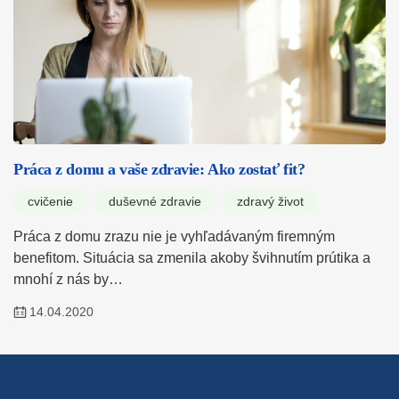
Práca z domu a vaše zdravie: Ako zostať fit?
cvičenie
duševné zdravie
zdravý život
Práca z domu zrazu nie je vyhľadávaným firemným
benefitom. Situácia sa zmenila akoby švihnutím prútika a
mnohí z nás by…
14.04.2020