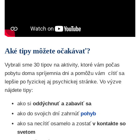
Aké tipy môžete očakávať?
Vybrali sme 30 tipov na aktivity, ktoré vám počas
pobytu doma spríjemnia dni a pomôžu vám cítiť sa
lepšie po fyzickej aj psychickej stránke. Vo výzve
nájdete tipy:
ako si
oddýchnuť a zabaviť sa
ako do svojich dní zahrnúť
pohyb
ako sa necítiť osamelo a zostať
v kontakte so
svetom