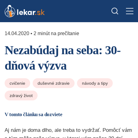
14.04.2020 • 2 minút na prečítanie
Nezabúdaj na seba: 30-
dňová výzva
cvičenie
duševné zdravie
návody a tipy
zdravý život
V tomto článku sa dozviete
Aj nám je doma dlho, ale treba to vydržať. Pomôcť vám