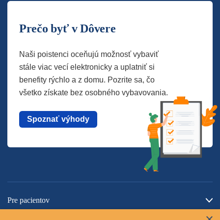
Prečo byť v Dôvere
Naši poistenci oceňujú možnosť vybaviť
stále viac vecí elektronicky a uplatniť si
benefity rýchlo a z domu. Pozrite sa, čo
všetko získate bez osobného vybavovania.
Spoznať výhody
Pre pacientov
×
O spoločnosti