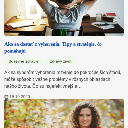
Ako sa dostať z vyhorenia: Tipy a stratégie, čo
pomáhajú
duševné zdravie
zdravý život
Ak sa syndróm vyhorenia rozvinie do pokročilejších štádií,
môže spôsobiť vážne problémy v rôznych oblastiach
nášho života. Čo sú najefektívnejšie…
19.10.2020