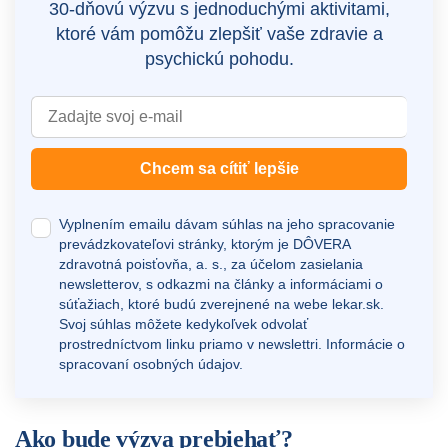
30-dňovú výzvu s jednoduchými aktivitami,
ktoré vám pomôžu zlepšiť vaše zdravie a
psychickú pohodu.
Chcem sa cítiť lepšie
Vyplnením emailu dávam súhlas na jeho spracovanie
prevádzkovateľovi stránky, ktorým je DÔVERA
zdravotná poisťovňa, a. s., za účelom zasielania
newsletterov, s odkazmi na články a informáciami o
súťažiach, ktoré budú zverejnené na webe
lekar.sk
.
Svoj súhlas môžete kedykoľvek odvolať
prostredníctvom linku priamo v newslettri.
Informácie o
spracovaní osobných údajov.
Ako bude výzva prebiehať?