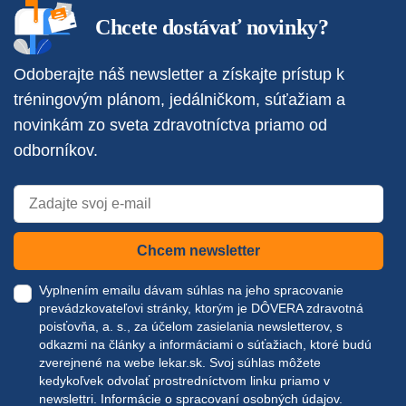
Chcete dostávať novinky?
Odoberajte náš newsletter a získajte prístup k
tréningovým plánom, jedálničkom, súťažiam a
novinkám zo sveta zdravotníctva priamo od
odborníkov.
Chcem newsletter
Vyplnením emailu dávam súhlas na jeho spracovanie
prevádzkovateľovi stránky, ktorým je DÔVERA zdravotná
poisťovňa, a. s., za účelom zasielania newsletterov, s
odkazmi na články a informáciami o súťažiach, ktoré budú
zverejnené na webe
lekar.sk
. Svoj súhlas môžete
kedykoľvek odvolať prostredníctvom linku priamo v
newslettri.
Informácie o spracovaní osobných údajov.