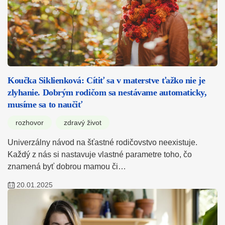
Koučka Siklienková: Cítiť sa v materstve ťažko nie je
zlyhanie. Dobrým rodičom sa nestávame automaticky,
musíme sa to naučiť
rozhovor
zdravý život
Univerzálny návod na šťastné rodičovstvo neexistuje.
Každý z nás si nastavuje vlastné parametre toho, čo
znamená byť dobrou mamou či…
20.01.2025