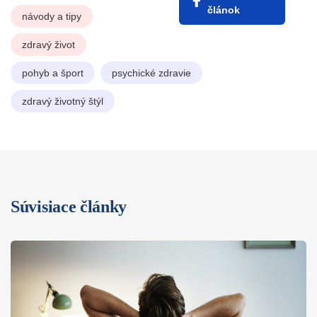
článok
návody a tipy
zdravý život
pohyb a šport
psychické zdravie
zdravý životný štýl
Súvisiace články