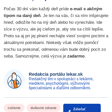
Počas 30 dní vám každý deň príde
e-mail s akčným
tipom na daný deň
. Je len na vás, či sa ním inšpirujete
hneď, odložíte ho na iný deň alebo ho vynecháte. Ide
síce o výzvu, ale jej cieľom je, aby ste sa cítili lepšie.
Preto sa aj pri jej plnení nechajte viesť svojimi pocitmi a
aktuálnymi potrebami. Niekedy však môže pomôcť
trochu sa prekonať, odmenou vám bude dobrý pocit zo
seba. Samozrejme, celá výzva je
zadarmo
.
Redakcia portálu lekar.sk
Redakčný tím v spolupráci s lekármi,
medikmi, psychológmi, výživovými
špecialistami a ďalšími odborníkmi.
cvičenie
duševné zdravie
Zdieľať