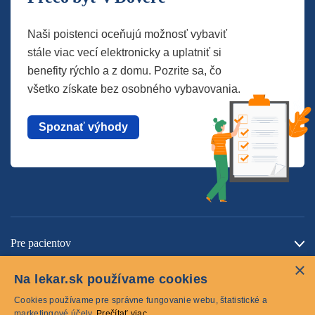
Naši poistenci oceňujú možnosť vybaviť
stále viac vecí elektronicky a uplatniť si
benefity rýchlo a z domu. Pozrite sa, čo
všetko získate bez osobného vybavovania.
Spoznať výhody
Pre pacientov
×
O spoločnosti
Na lekar.sk používame cookies
Kontaktujte nás
Cookies používame pre správne fungovanie webu, štatistické a
marketingové účely.
Prečítať viac