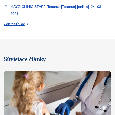
MAYO CLINIC STAFF. Tetanus [Tetanus] [online]. 24. 08.
2021.
Zobraziť viac
Súvisiace články