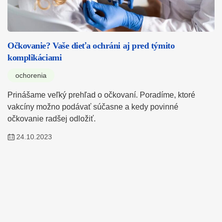
Očkovanie? Vaše dieťa ochráni aj pred týmito
komplikáciami
ochorenia
Prinášame veľký prehľad o očkovaní. Poradíme, ktoré
vakcíny možno podávať súčasne a kedy povinné
očkovanie radšej odložiť.
24.10.2023