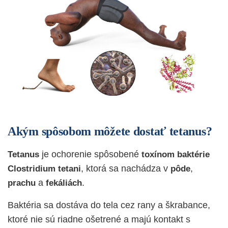
Akým spôsobom môžete dostať tetanus?
je ochorenie spôsobené
Tetanus
toxínom
baktérie
, ktorá sa nachádza v
,
Clostridium
tetani
pôde
a
.
prachu
fekáliách
Baktéria sa dostáva do tela cez rany a škrabance,
ktoré nie sú riadne ošetrené a majú kontakt s