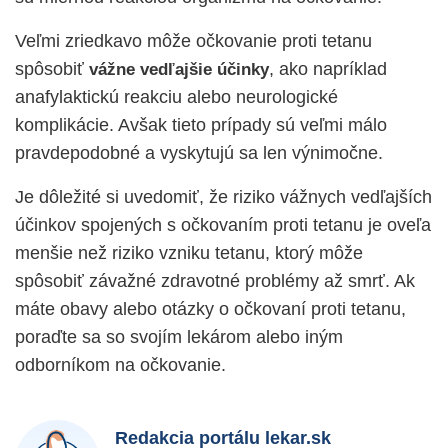
Veľmi zriedkavo môže očkovanie proti tetanu
spôsobiť
, ako napríklad
vážne vedľajšie účinky
anafylaktickú reakciu alebo neurologické
komplikácie. Avšak tieto prípady sú veľmi málo
pravdepodobné a vyskytujú sa len výnimočne.
Je dôležité si uvedomiť, že riziko vážnych vedľajších
účinkov spojených s očkovaním proti tetanu je oveľa
menšie než riziko vzniku tetanu, ktorý môže
spôsobiť závažné zdravotné problémy až smrť. Ak
máte obavy alebo otázky o očkovaní proti tetanu,
poraďte sa so svojím lekárom alebo iným
odborníkom na očkovanie.
Redakcia portálu lekar.sk