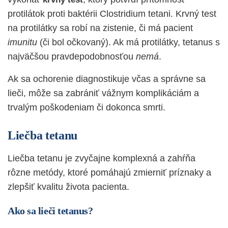
protilátok proti baktérii Clostridium tetani. Krvný test
na protilátky sa robí na zistenie, či má pacient
imunitu
(či bol očkovaný). Ak má protilátky, tetanus s
najväčšou pravdepodobnosťou
nemá
.
Ak sa ochorenie diagnostikuje včas a správne sa
lieči, môže sa zabrániť vážnym komplikáciám a
trvalým poškodeniam či dokonca smrti.
Liečba tetanu
Liečba tetanu je zvyčajne komplexná a zahŕňa
rôzne metódy, ktoré pomáhajú zmierniť príznaky a
zlepšiť kvalitu života pacienta.
Ako sa lieči tetanus?