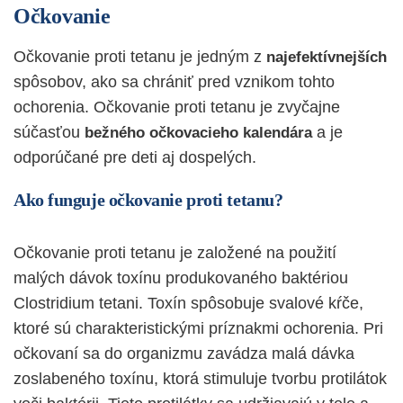
Očkovanie
Očkovanie proti tetanu je jedným z
najefektívnejších
spôsobov, ako sa chrániť pred vznikom tohto
ochorenia. Očkovanie proti tetanu je zvyčajne
súčasťou
a je
bežného očkovacieho kalendára
odporúčané pre deti aj dospelých.
Ako funguje očkovanie proti tetanu?
Očkovanie proti tetanu je založené na použití
malých dávok toxínu produkovaného baktériou
Clostridium tetani. Toxín spôsobuje svalové kŕče,
ktoré sú charakteristickými príznakmi ochorenia. Pri
očkovaní sa do organizmu zavádza malá dávka
zoslabeného toxínu, ktorá stimuluje tvorbu protilátok