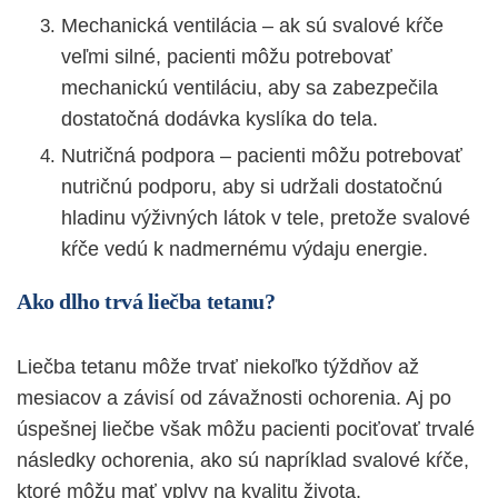
Mechanická ventilácia – ak sú svalové kŕče
veľmi silné, pacienti môžu potrebovať
mechanickú ventiláciu, aby sa zabezpečila
dostatočná dodávka kyslíka do tela.
Nutričná podpora – pacienti môžu potrebovať
nutričnú podporu, aby si udržali dostatočnú
hladinu výživných látok v tele, pretože svalové
kŕče vedú k nadmernému výdaju energie.
Ako dlho trvá liečba tetanu?
Liečba tetanu môže trvať niekoľko týždňov až
mesiacov a závisí od závažnosti ochorenia. Aj po
úspešnej liečbe však môžu pacienti pociťovať trvalé
následky ochorenia, ako sú napríklad svalové kŕče,
ktoré môžu mať vplyv na kvalitu života.