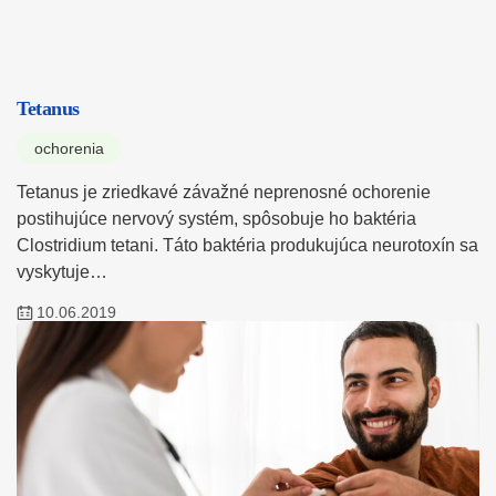
Tetanus
ochorenia
Tetanus je zriedkavé závažné neprenosné ochorenie
postihujúce nervový systém, spôsobuje ho baktéria
Clostridium tetani. Táto baktéria produkujúca neurotoxín sa
vyskytuje…
10.06.2019