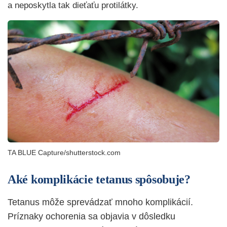
a neposkytla tak dieťaťu protilátky.
TA BLUE Capture/shutterstock.com
Aké komplikácie tetanus spôsobuje?
Tetanus môže sprevádzať mnoho komplikácií.
Príznaky ochorenia sa objavia v dôsledku