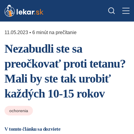
11.05.2023 • 6 minút na prečítanie
Nezabudli ste sa
preočkovať proti tetanu?
Mali by ste tak urobiť
každých 10-15 rokov
ochorenia
V tomto článku sa dozviete