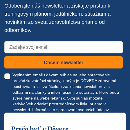
Odoberajte náš newsletter a získajte prístup k
tréningovým plánom, jedálničkom, súťažiam a
novinkám zo sveta zdravotníctva priamo od
odborníkov.
Chcem newsletter
Vyplnením emailu dávam súhlas na jeho spracovanie
prevádzkovateľovi stránky, ktorým je DÔVERA zdravotná
poisťovňa, a. s., za účelom zasielania newsletterov, s
odkazmi na články a informáciami o súťažiach, ktoré budú
zverejnené na webe
lekar.sk
. Svoj súhlas môžete
kedykoľvek odvolať prostredníctvom linku priamo v
newslettri.
Informácie o spracovaní osobných údajov.
Prečo byť v Dôvere