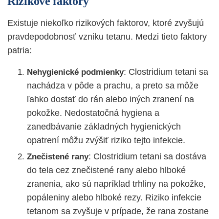
Rizikové faktory
Existuje niekoľko rizikových faktorov, ktoré zvyšujú
pravdepodobnosť vzniku tetanu. Medzi tieto faktory
patria:
: Clostridium tetani sa
Nehygienické podmienky
nachádza v pôde a prachu, a preto sa môže
ľahko dostať do rán alebo iných zranení na
pokožke. Nedostatočná hygiena a
zanedbávanie základných hygienických
opatrení môžu zvýšiť riziko tejto infekcie.
: Clostridium tetani sa dostáva
Znečistené rany
do tela cez znečistené rany alebo hlboké
zranenia, ako sú napríklad trhliny na pokožke,
popáleniny alebo hlboké rezy. Riziko infekcie
tetanom sa zvyšuje v prípade, že rana zostane