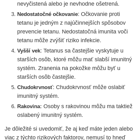
nevyčistená alebo je nevhodne ošetrená.
: Očkovanie proti
Nedostatočné očkovanie
tetanu je jedným z najúčinnejších spôsobov
prevencie tetanu. Nedostatočná imunita voči
tetanu môže zvýšiť riziko infekcie.
: Tetanus sa častejšie vyskytuje u
Vyšší vek
starších osôb, ktoré môžu mať slabší imunitný
systém. Zranenia na pokožke môžu byť u
starších osôb častejšie.
: Chudokrvnosť môže oslabiť
Chudokrvnosť
imunitný systém.
Osoby s rakovinou môžu ma taktiež
Rakovina:
oslabený imunitný systém.
Je dôležité si uvedomiť, že aj keď máte jeden alebo
viac z týchto rizikových faktorov, nemusí to hneď