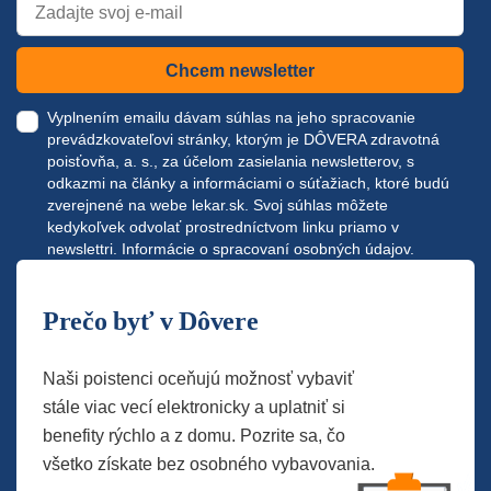
Chcem newsletter
Vyplnením emailu dávam súhlas na jeho spracovanie
prevádzkovateľovi stránky, ktorým je DÔVERA zdravotná
poisťovňa, a. s., za účelom zasielania newsletterov, s
odkazmi na články a informáciami o súťažiach, ktoré budú
zverejnené na webe
lekar.sk
. Svoj súhlas môžete
kedykoľvek odvolať prostredníctvom linku priamo v
newslettri.
Informácie o spracovaní osobných údajov.
Prečo byť v Dôvere
Naši poistenci oceňujú možnosť vybaviť
stále viac vecí elektronicky a uplatniť si
benefity rýchlo a z domu. Pozrite sa, čo
všetko získate bez osobného vybavovania.