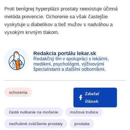
Proti benígnej hyperplázii prostaty neexistuje účinná
metóda prevencie. Ochorenie sa však častejšie
vyskytuje u diabetikov a tiež mužov s nadváhou a
vysokým krvným tlakom.
Redakcia portálu lekar.sk
Redakčný tím v spolupráci s lekármi,
medikmi, psychológmi, výživovými
špecialistami a ďalšími odborníkmi.
ochorenia
Zdieľať
článok
časté nutkanie na močenie
močová trubica
nezhubné zväčšenie prostaty
prostata