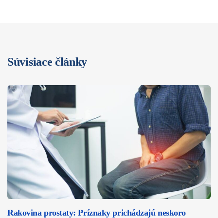
Súvisiace články
Rakovina prostaty: Príznaky prichádzajú neskoro