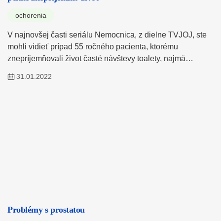
ochorenia
V najnovšej časti seriálu Nemocnica, z dielne TVJOJ, ste
mohli vidieť prípad 55 ročného pacienta, ktorému
znepríjemňovali život časté návštevy toalety, najmä…
31.01.2022
Problémy s prostatou