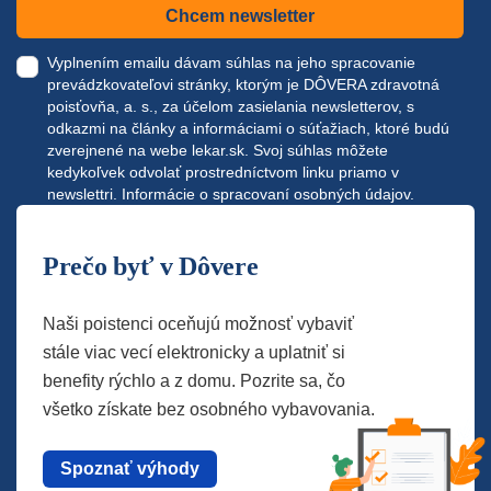
Chcem newsletter
Vyplnením emailu dávam súhlas na jeho spracovanie
prevádzkovateľovi stránky, ktorým je DÔVERA zdravotná
poisťovňa, a. s., za účelom zasielania newsletterov, s
odkazmi na články a informáciami o súťažiach, ktoré budú
zverejnené na webe
lekar.sk
. Svoj súhlas môžete
kedykoľvek odvolať prostredníctvom linku priamo v
newslettri.
Informácie o spracovaní osobných údajov.
Prečo byť v Dôvere
Naši poistenci oceňujú možnosť vybaviť
stále viac vecí elektronicky a uplatniť si
benefity rýchlo a z domu. Pozrite sa, čo
všetko získate bez osobného vybavovania.
Spoznať výhody