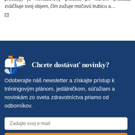
zväčšuje svoj objem, čím zužuje močovú trubicu a…
Chcete dostávať novinky?
Odoberajte náš newsletter a získajte prístup k
tréningovým plánom, jedálničkom, súťažiam a
novinkám zo sveta zdravotníctva priamo od
odborníkov.