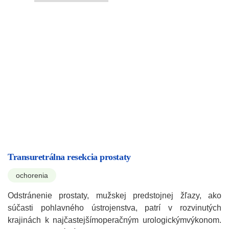
Transuretrálna resekcia prostaty
ochorenia
Odstránenie prostaty, mužskej predstojnej žľazy, ako
súčasti pohlavného ústrojenstva, patrí v rozvinutých
krajinách k najčastejšímoperačným urologickýmvýkonom.