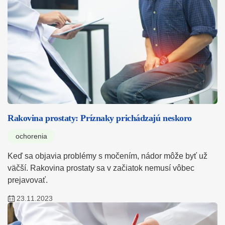
Rakovina prostaty: Príznaky prichádzajú neskoro
ochorenia
Keď sa objavia problémy s močením, nádor môže byť už
väčší. Rakovina prostaty sa v začiatok nemusí vôbec
prejavovať.
23.11.2023