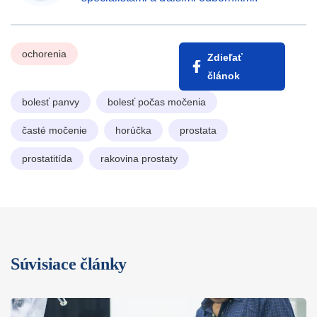
ochorenia
Zdieľať
článok
bolesť panvy
bolesť počas močenia
časté močenie
horúčka
prostata
prostatitída
rakovina prostaty
Súvisiace články