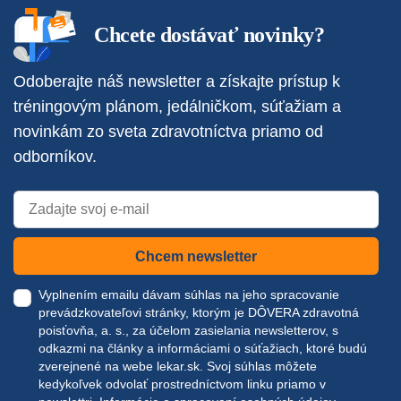
Chcete dostávať novinky?
Odoberajte náš newsletter a získajte prístup k
tréningovým plánom, jedálničkom, súťažiam a
novinkám zo sveta zdravotníctva priamo od
odborníkov.
Chcem newsletter
Vyplnením emailu dávam súhlas na jeho spracovanie
prevádzkovateľovi stránky, ktorým je DÔVERA zdravotná
poisťovňa, a. s., za účelom zasielania newsletterov, s
odkazmi na články a informáciami o súťažiach, ktoré budú
zverejnené na webe
lekar.sk
. Svoj súhlas môžete
kedykoľvek odvolať prostredníctvom linku priamo v