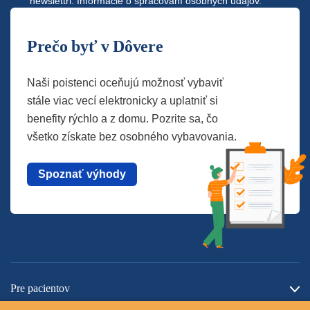
newslettri.
Informácie o spracovaní osobných údajov.
Prečo byť v Dôvere
Naši poistenci oceňujú možnosť vybaviť
stále viac vecí elektronicky a uplatniť si
benefity rýchlo a z domu. Pozrite sa, čo
všetko získate bez osobného vybavovania.
Spoznať výhody
Pre pacientov