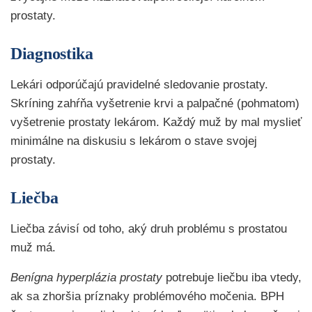
prostaty.
Diagnostika
Lekári odporúčajú pravidelné sledovanie prostaty.
Skríning zahŕňa vyšetrenie krvi a palpačné (pohmatom)
vyšetrenie prostaty lekárom. Každý muž by mal myslieť
minimálne na diskusiu s lekárom o stave svojej
prostaty.
Liečba
Liečba závisí od toho, aký druh problému s prostatou
muž má.
Benígna hyperplázia prostaty
potrebuje liečbu iba vtedy,
ak sa zhoršia príznaky problémového močenia. BPH