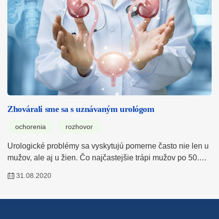
Zhovárali sme sa s uznávaným urológom
ochorenia
rozhovor
Urologické problémy sa vyskytujú pomerne často nie len u
mužov, ale aj u žien. Čo najčastejšie trápi mužov po 50.…
31.08.2020