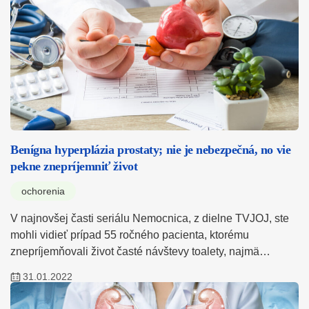
Benígna hyperplázia prostaty; nie je nebezpečná, no vie
pekne znepríjemniť život
ochorenia
V najnovšej časti seriálu Nemocnica, z dielne TVJOJ, ste
mohli vidieť prípad 55 ročného pacienta, ktorému
znepríjemňovali život časté návštevy toalety, najmä…
31.01.2022