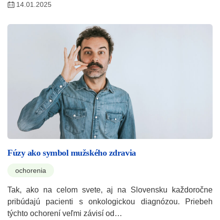
14.01.2025
Fúzy ako symbol mužského zdravia
ochorenia
Tak, ako na celom svete, aj na Slovensku každoročne
pribúdajú pacienti s onkologickou diagnózou. Priebeh
týchto ochorení veľmi závisí od…