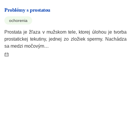
Problémy s prostatou
ochorenia
Prostata je žľaza v mužskom tele, ktorej úlohou je tvorba
prostatickej tekutiny, jednej zo zložiek spermy. Nachádza
sa medzi močovým…