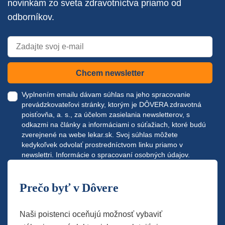
novinkám zo sveta zdravotníctva priamo od
odborníkov.
Chcem newsletter
Vyplnením emailu dávam súhlas na jeho spracovanie
prevádzkovateľovi stránky, ktorým je DÔVERA zdravotná
poisťovňa, a. s., za účelom zasielania newsletterov, s
odkazmi na články a informáciami o súťažiach, ktoré budú
zverejnené na webe
lekar.sk
. Svoj súhlas môžete
kedykoľvek odvolať prostredníctvom linku priamo v
newslettri.
Informácie o spracovaní osobných údajov.
Prečo byť v Dôvere
Naši poistenci oceňujú možnosť vybaviť