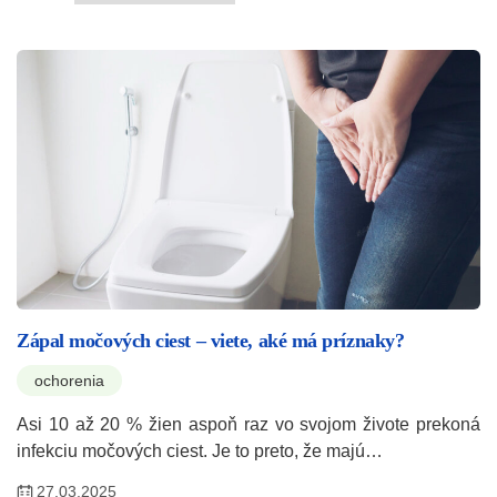
Zápal močových ciest – viete, aké má príznaky?
ochorenia
Asi 10 až 20 % žien aspoň raz vo svojom živote prekoná
infekciu močových ciest. Je to preto, že majú…
27.03.2025