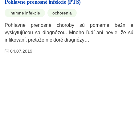
Pohlavne prenosné infekcie (PTS)
intímne infekcie
ochorenia
Pohlavne prenosné choroby sú pomerne bežn e
vyskytujúcou sa diagnózou. Mnoho ľudí ani nevie, že sú
infikovaní, pretože niektoré diagnózy…
04.07.2019