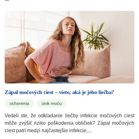
Zápal močových ciest – viete, aká je jeho liečba?
ochorenia
únik moču
Vedeli ste, že odkladanie liečby infekcie močových ciest
môže zvýšiť riziko poškodenia obličiek? Zápal močových
ciest patrí medzi najčastejšie infekcie,…