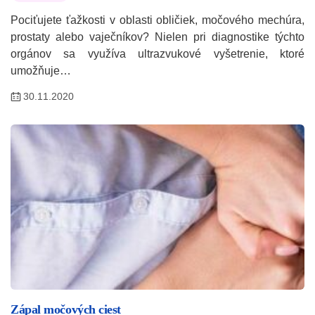
Pociťujete ťažkosti v oblasti obličiek, močového mechúra,
prostaty alebo vaječníkov? Nielen pri diagnostike týchto
orgánov sa využíva ultrazvukové vyšetrenie, ktoré
umožňuje…
30.11.2020
Zápal močových ciest