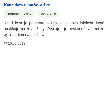
Kandidóza u mužov a žien
intímne infekcie
ochorenia
Kandidóza je pomerne bežná kvasinková infekcia, ktorá
postihuje mužov i ženy. Zvyčajne je neškodná, ale môže
byť nepríjemná a stále…
10.06.2019