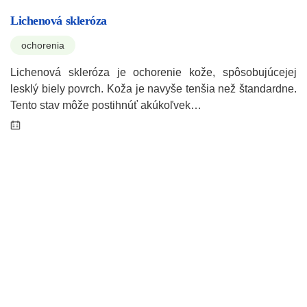
Lichenová skleróza
ochorenia
Lichenová skleróza je ochorenie kože, spôsobujúcejej
lesklý biely povrch. Koža je navyše tenšia než štandardne.
Tento stav môže postihnúť akúkoľvek…