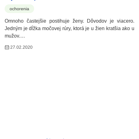
ochorenia
Omnoho častejšie postihuje ženy. Dôvodov je viacero.
Jedným je dĺžka močovej rúry, ktorá je u žien kratšia ako u
mužov.…
27.02.2020