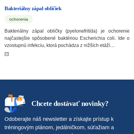
Bakteriálny zápal obličiek
ochorenia
Bakteriálny zápal obličky (pyelonefritída) je ochorenie
najčastejšie spôsobené baktériou Escherichia coli. Ide o
vzostupnú infekciu, ktorá pochádza z nižších etáží…
Chcete dostávať novinky?
Odoberajte náš newsletter a získajte prístup k
tréningovým plánom, jedálničkom, súťažiam a