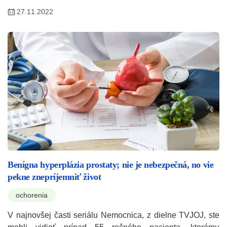
27.11.2022
Benígna hyperplázia prostaty; nie je nebezpečná, no vie
pekne znepríjemniť život
ochorenia
V najnovšej časti seriálu Nemocnica, z dielne TVJOJ, ste