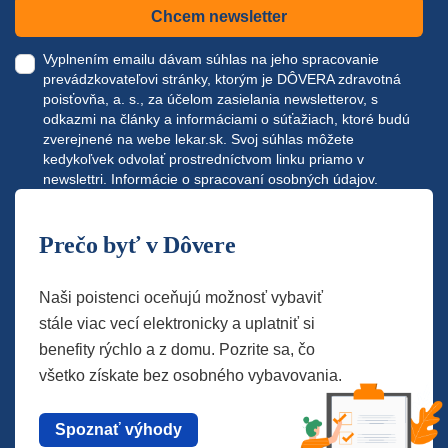
Chcem newsletter
Vyplnením emailu dávam súhlas na jeho spracovanie
prevádzkovateľovi stránky, ktorým je DÔVERA zdravotná
poisťovňa, a. s., za účelom zasielania newsletterov, s
odkazmi na články a informáciami o súťažiach, ktoré budú
zverejnené na webe
lekar.sk
. Svoj súhlas môžete
kedykoľvek odvolať prostredníctvom linku priamo v
newslettri.
Informácie o spracovaní osobných údajov.
Prečo byť v Dôvere
Naši poistenci oceňujú možnosť vybaviť
stále viac vecí elektronicky a uplatniť si
benefity rýchlo a z domu. Pozrite sa, čo
všetko získate bez osobného vybavovania.
Spoznať výhody