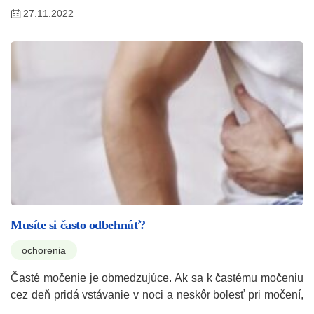
27.11.2022
Musíte si často odbehnúť?
ochorenia
Časté močenie je obmedzujúce. Ak sa k častému močeniu
cez deň pridá vstávanie v noci a neskôr bolesť pri močení,
…