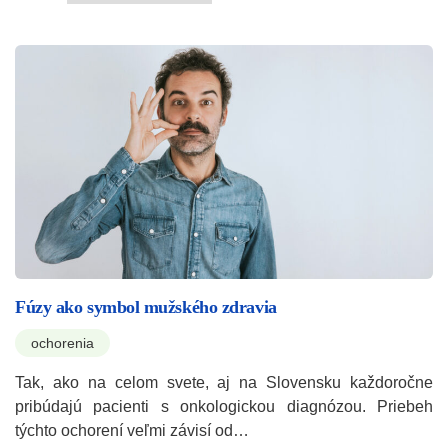
Fúzy ako symbol mužského zdravia
ochorenia
Tak, ako na celom svete, aj na Slovensku každoročne
pribúdajú pacienti s onkologickou diagnózou. Priebeh
týchto ochorení veľmi závisí od…