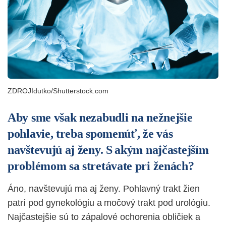
ZDROJIdutko/Shutterstock.com
Aby sme však nezabudli na nežnejšie
pohlavie, treba spomenúť, že vás
navštevujú aj ženy. S akým najčastejším
problémom sa stretávate pri ženách?
Áno, navštevujú ma aj ženy. Pohlavný trakt žien
patrí pod gynekológiu a močový trakt pod urológiu.
Najčastejšie sú to zápalové ochorenia obličiek a