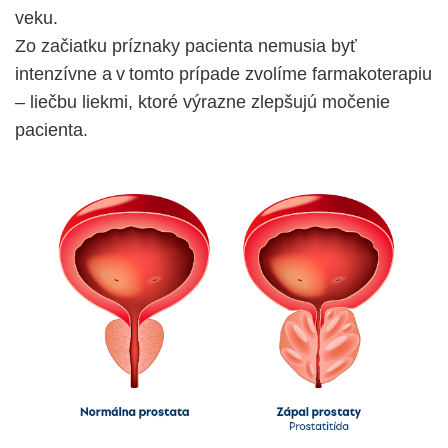
veku.
Zo začiatku príznaky pacienta nemusia byť
intenzívne a v tomto
prípade zvolíme farmakoterapiu
– liečbu liekmi, ktoré výrazne zlepšujú močenie
pacienta.