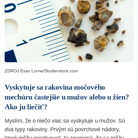
ZDROJ:Evan Lorne/Shutterstock.com
Vyskytuje sa rakovina močového
mechúru častejšie u mužov alebo u žien?
Ako ju liečiť?
Myslím, že o niečo viac sa vyskytuje u mužov. Sú
dva typy rakoviny. Prvým sú povrchové nádory,