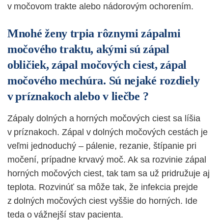
v močovom trakte alebo nádorovým ochorením.
Mnohé ženy trpia rôznymi zápalmi
močového traktu, akými sú zápal
obličiek, zápal močových ciest, zápal
močového mechúra. Sú nejaké rozdiely
v príznakoch alebo v liečbe ?
Zápaly dolných a horných močových ciest sa líšia
v príznakoch. Zápal v dolných močových cestách je
veľmi jednoduchý – pálenie, rezanie, štípanie pri
močení, prípadne krvavý moč. Ak sa rozvinie zápal
horných močových ciest, tak tam sa už pridružuje aj
teplota. Rozvinúť sa môže tak, že infekcia prejde
z dolných močových ciest vyššie do horných. Ide
teda o vážnejší stav pacienta.