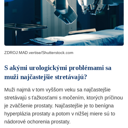
ZDROJ:MAD.vertise/Shutterstock.com
S akými urologickými problémami sa
muži najčastejšie stretávajú?
Muži najmä v tom vyššom veku sa najčastejšie
stretávajú s ťažkosťami s močením, ktorých príčinou
je zväčšenie prostaty. Najčastejšie je to benígna
hyperplázia prostaty a potom v nižšej miere sú to
nádorové ochorenia prostaty.