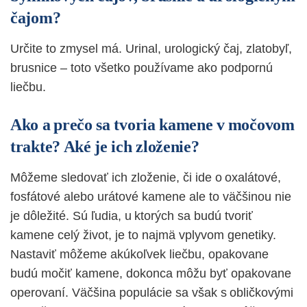
čajom?
Určite to zmysel má. Urinal, urologický čaj, zlatobyľ,
brusnice – toto všetko používame ako podpornú
liečbu.
Ako a prečo sa tvoria kamene v močovom
trakte? Aké je ich zloženie?
Môžeme sledovať ich zloženie, či ide o oxalátové,
fosfátové alebo urátové kamene ale to väčšinou nie
je dôležité. Sú ľudia, u ktorých sa budú tvoriť
kamene celý život, je to najmä vplyvom genetiky.
Nastaviť môžeme akúkoľvek liečbu, opakovane
budú močiť kamene, dokonca môžu byť opakovane
operovaní. Väčšina populácie sa však s obličkovými