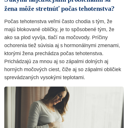
žena môže stretnúť počas tehotenstva?
Počas tehotenstva veľmi často chodia s tým, že
majú blokované obličky, je to spôsobené tým, že
ako sa plod vyvíja, tlačí na močovody. Príčiny
ochorenia tiež súvisia aj s hormonálnymi zmenami,
ktorými žena prechádza počas tehotenstva.
Prichádzajú za mnou aj so zápalmi dolných aj
horných močových ciest, čiže aj so zápalmi obličiek
sprevádzaných vysokými teplotami.