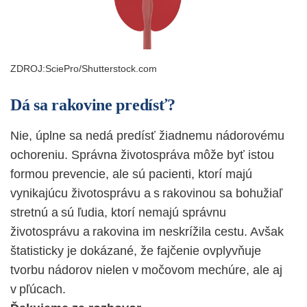
ZDROJ:SciePro/Shutterstock.com
Dá sa rakovine predísť?
Nie, úplne sa nedá predísť žiadnemu nádorovému
ochoreniu. Správna životospráva môže byť istou
formou prevencie, ale sú pacienti, ktorí majú
vynikajúcu životosprávu a s rakovinou sa bohužiaľ
stretnú a sú ľudia, ktorí nemajú správnu
životosprávu a rakovina im neskrížila cestu. Avšak
štatisticky je dokázané, že fajčenie ovplyvňuje
tvorbu nádorov nielen v močovom mechúre, ale aj
v pľúcach.