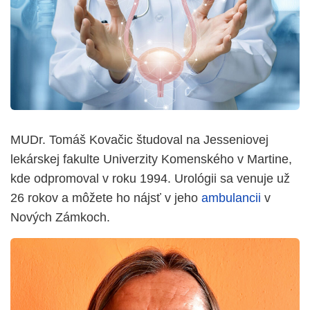
MUDr. Tomáš Kovačic študoval na Jesseniovej
lekárskej fakulte Univerzity Komenského v Martine,
kde odpromoval v roku 1994. Urológii sa venuje už
26 rokov a môžete ho nájsť v jeho
ambulancii
v
Nových Zámkoch.