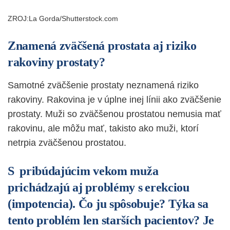
ZROJ:La Gorda/Shutterstock.com
Znamená zväčšená prostata aj riziko
rakoviny prostaty?
Samotné zväčšenie prostaty neznamená riziko
rakoviny. Rakovina je v úplne inej línii ako zväčšenie
prostaty. Muži so zväčšenou prostatou nemusia mať
rakovinu, ale môžu mať, takisto ako muži, ktorí
netrpia zväčšenou prostatou.
S pribúdajúcim vekom muža
prichádzajú aj problémy s erekciou
(impotencia). Čo ju spôsobuje? Týka sa
tento problém len starších pacientov? Je