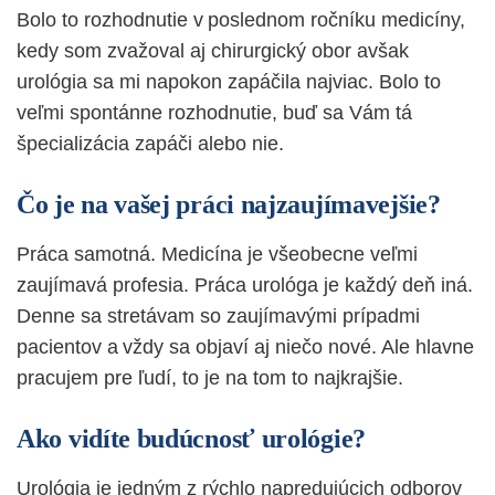
Bolo to rozhodnutie v poslednom ročníku medicíny,
kedy som zvažoval aj chirurgický obor avšak
urológia sa mi napokon zapáčila najviac. Bolo to
veľmi spontánne rozhodnutie, buď sa Vám tá
špecializácia zapáči alebo nie.
Čo je na vašej práci najzaujímavejšie?
Práca samotná. Medicína je všeobecne veľmi
zaujímavá profesia. Práca urológa je každý deň iná.
Denne sa stretávam so zaujímavými prípadmi
pacientov a vždy sa objaví aj niečo nové. Ale hlavne
pracujem pre ľudí, to je na tom to najkrajšie.
Ako vidíte budúcnosť urológie?
Urológia je jedným z rýchlo napredujúcich odborov