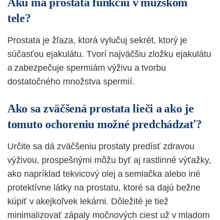
Akú ma prostata funkciu v mužskom
tele?
Prostata je žľaza, ktorá vylučuj sekrét, ktorý je
súčasťou ejakulátu. Tvorí najväčšiu zložku ejakulátu
a zabezpečuje spermiám výživu a tvorbu
dostatočného množstva spermií.
Ako sa zväčšená prostata lieči a ako je
tomuto ochoreniu možné predchádzať?
Určite sa dá zväčšeniu prostaty predísť zdravou
výživou, prospešnými môžu byť aj rastlinné výťažky,
ako napríklad tekvicový olej a semiačka alebo iné
protektívne látky na prostatu, ktoré sa dajú bežne
kúpiť v akejkoľvek lekárni. Dôležité je tiež
minimalizovať zápaly močnových ciest už v mladom