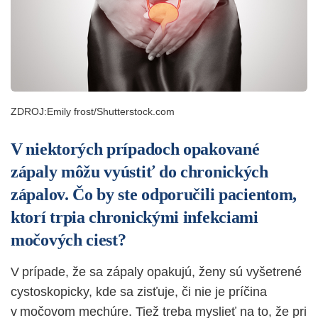
ZDROJ:Emily frost/Shutterstock.com
V niektorých prípadoch opakované
zápaly môžu vyústiť do chronických
zápalov. Čo by ste odporučili pacientom,
ktorí trpia chronickými infekciami
močových ciest?
V prípade, že sa zápaly opakujú, ženy sú vyšetrené
cystoskopicky, kde sa zisťuje, či nie je príčina
v močovom mechúre. Tiež treba myslieť na to, že pri