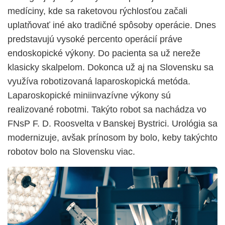
medíciny, kde sa raketovou rýchlosťou začali
uplatňovať iné ako tradičné spôsoby operácie. Dnes
predstavujú vysoké percento operácií práve
endoskopické výkony. Do pacienta sa už nereže
klasicky skalpelom. Dokonca už aj na Slovensku sa
využíva robotizovaná laparoskopická metóda.
Laparoskopické miniinvazívne výkony sú
realizované robotmi. Takýto robot sa nachádza vo
FNsP F. D. Roosvelta v Banskej Bystrici. Urológia sa
modernizuje, avšak prínosom by bolo, keby takýchto
robotov bolo na Slovensku viac.