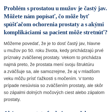
Problém s prostatou u mužov je častý jav.
Môžete nám popísať, čo môže byť
spúšťačom ochorenia prostaty a s akými
komplikáciami sa pacient môže stretnúť?
Môžeme povedať, že je to dosť častý jav, hlavne
u mužov po 50. roku života, kedy prichádzajú prvé
príznaky zväčšenej prostaty. Vekom to prichádza
najmä preto, že prostata mení svoju štruktúru
a zväčšuje sa, ale samozrejme, že aj v mladšom
veku môžu prísť ťažkosti s močením. V tomto
prípade nesúvisia so zväčšením prostaty, ale skôr
so zápalmi dolných močových ciest alebo zápalom
prostaty.