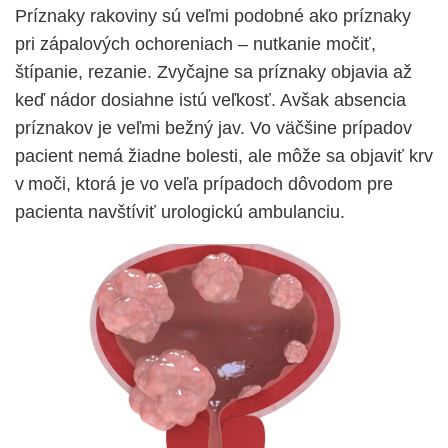
Príznaky rakoviny sú veľmi podobné ako príznaky
pri zápalových ochoreniach – nutkanie močiť,
štípanie, rezanie. Zvyčajne sa príznaky objavia až
keď nádor dosiahne istú veľkosť. Avšak absencia
príznakov je veľmi bežný jav. Vo väčšine prípadov
pacient nemá žiadne bolesti, ale môže sa objaviť krv
v moči, ktorá je vo veľa prípadoch dôvodom pre
pacienta navštíviť urologickú ambulanciu.