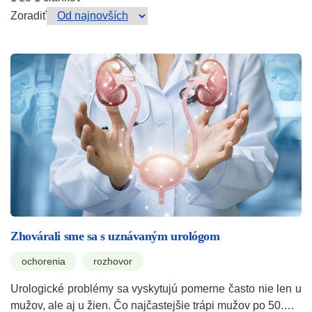
Zoradiť
Zhovárali sme sa s uznávaným urológom
ochorenia
rozhovor
Urologické problémy sa vyskytujú pomerne často nie len u
mužov, ale aj u žien. Čo najčastejšie trápi mužov po 50.…