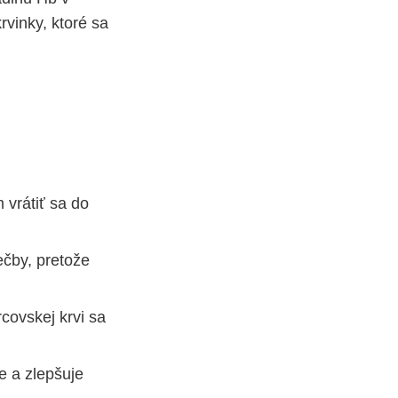
rvinky, ktoré sa
vrátiť sa do
ečby, pretože
rcovskej krvi sa
 a zlepšuje