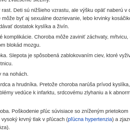
rast. Deti sú nižšieho vzrastu, ale výšku opäť naberú v 
môže byť aj sexuálne dozrievanie, lebo krvinky kosáčik
ávať dostatok kyslíka a živín.
é komplikácie. Choroba môže zaviniť záchvaty, mŕtvicu
om blokád mozgu.
ka. Slepota je spôsobená zablokovaním ciev, ktoré vyži
tnicu.
y na nohách.
rdca a hrudníka. Pretože choroba narúša prívod kyslíka
blémy vedúce k infarktu, srdcovému zlyhaniu a k abno
oba. Poškodenie pľúc súvisiace so zníženým prietokom
 vysoký krvný tlak v pľúcach (
pľúcna hypertenzia
) a zja
óza).