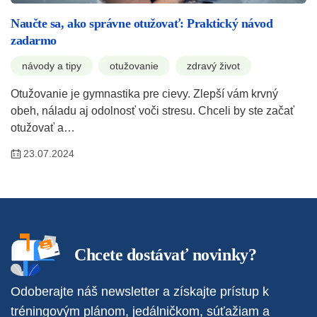
Naučte sa, ako správne otužovať: Praktický návod
zadarmo
návody a tipy
otužovanie
zdravý život
Otužovanie je gymnastika pre cievy. Zlepší vám krvný
obeh, náladu aj odolnosť voči stresu. Chceli by ste začať
otužovať a…
23.07.2024
Chcete dostávať novinky?
Odoberajte náš newsletter a získajte prístup k
tréningovým plánom, jedálničkom, súťažiam a