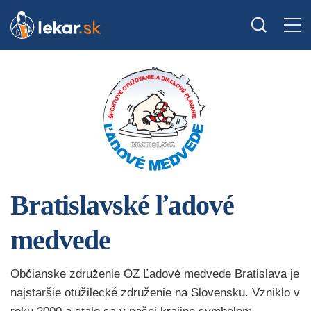
Bratislavské ľadové
medvede
Občianske združenie OZ Ľadové medvede Bratislava je
najstaršie otužilecké združenie na Slovensku. Vzniklo v