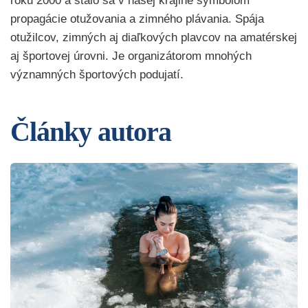
roku 2000 a stalo sa v našej krajine symbolom
propagácie otužovania a zimného plávania. Spája
otužilcov, zimných aj diaľkových plavcov na amatérskej
aj športovej úrovni. Je organizátorom mnohých
významných športových podujatí.
Články autora