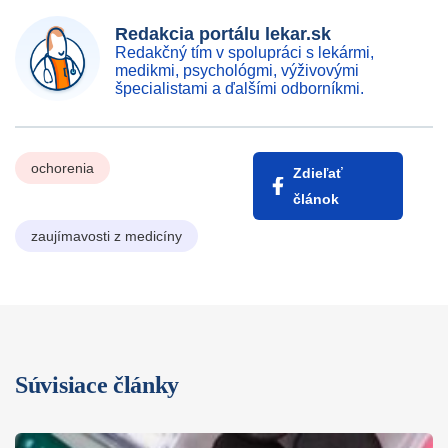
Redakcia portálu lekar.sk
Redakčný tím v spolupráci s lekármi,
medikmi, psychológmi, výživovými
špecialistami a ďalšími odborníkmi.
ochorenia
Zdieľať
článok
zaujímavosti z medicíny
Súvisiace články