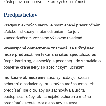
zástupcovia odborných lekárskych spoločností.
Predpis liekov
Predpis niektorých liekov je podmienený preskripčnými
a/alebo indikačnými obmedzeniami, čo je v
kategorizačnom zozname výslovne uvedené.
Preskripčné obmedzenie
znamená, že
určitý liek
môže predpísať len lekár s určitou špecializáciou
(napr. kardiológ, diabetológ a podobne). Ide spravidla o
pomerne drahé lieky so špecifickými účinkami.
Indikačné obmedzenie
zase vymedzuje rozsah
ochorení a podmienky, pri ktorých možno tento liek
predpísať. Ide o to, aby sa zachovávala určitá
postupnosť liečby, ak na nejaké ochorenie možno
predpísať viaceré lieky alebo aby sa lieky