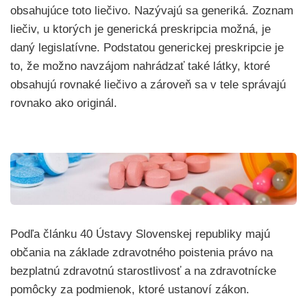
obsahujúce toto liečivo. Nazývajú sa generiká. Zoznam
liečiv, u ktorých je generická preskripcia možná, je
daný legislatívne. Podstatou generickej preskripcie je
to, že možno navzájom nahrádzať také látky, ktoré
obsahujú rovnaké liečivo a zároveň sa v tele správajú
rovnako ako originál.
Podľa článku 40 Ústavy Slovenskej republiky majú
občania na základe zdravotného poistenia právo na
bezplatnú zdravotnú starostlivosť a na zdravotnícke
pomôcky za podmienok, ktoré ustanoví zákon.