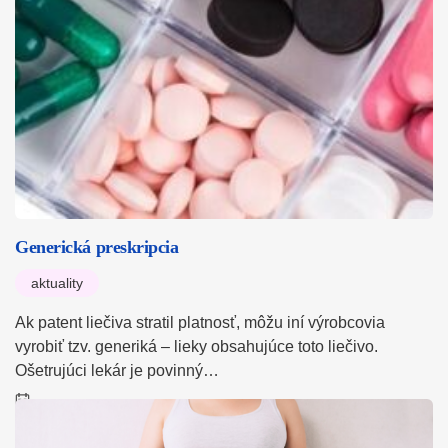
Generická preskripcia
aktuality
Ak patent liečiva stratil platnosť, môžu iní výrobcovia
vyrobiť tzv. generiká – lieky obsahujúce toto liečivo.
Ošetrujúci lekár je povinný…