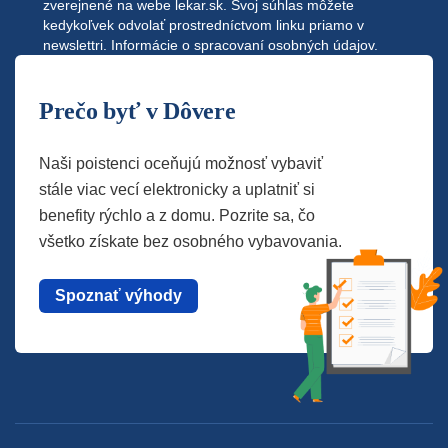
zverejnené na webe
lekar.sk
. Svoj súhlas môžete
kedykoľvek odvolať prostredníctvom linku priamo v
newslettri.
Informácie o spracovaní osobných údajov.
Prečo byť v Dôvere
Naši poistenci oceňujú možnosť vybaviť
stále viac vecí elektronicky a uplatniť si
benefity rýchlo a z domu. Pozrite sa, čo
všetko získate bez osobného vybavovania.
Spoznať výhody