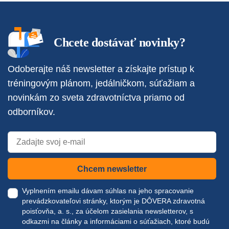
Chcete dostávať novinky?
Odoberajte náš newsletter a získajte prístup k
tréningovým plánom, jedálničkom, súťažiam a
novinkám zo sveta zdravotníctva priamo od
odborníkov.
Chcem newsletter
Vyplnením emailu dávam súhlas na jeho spracovanie
prevádzkovateľovi stránky, ktorým je DÔVERA zdravotná
poisťovňa, a. s., za účelom zasielania newsletterov, s
odkazmi na články a informáciami o súťažiach, ktoré budú