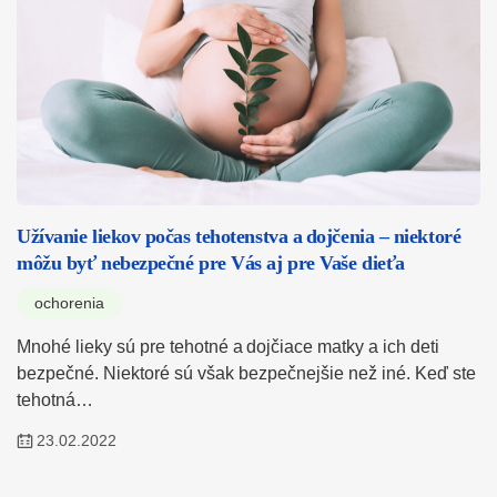
Užívanie liekov počas tehotenstva a dojčenia – niektoré
môžu byť nebezpečné pre Vás aj pre Vaše dieťa
ochorenia
Mnohé lieky sú pre tehotné a dojčiace matky a ich deti
bezpečné. Niektoré sú však bezpečnejšie než iné. Keď ste
tehotná…
23.02.2022