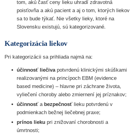
tom, akú časť ceny lieku uhradí zdravotná
poisťovňa a akú pacient a aj o tom, ktorých liekov
sa to bude týkať. Nie všetky lieky, ktoré na
Slovensku existujú, sú kategorizované.
Kategorizácia liekov
Pri kategorizácii sa prihliada najmä na:
účinnosť
liečiva
potvrdenú klinickými skúškami
realizovanými na princípoch EBM (evidence
based medicine) – hlavne pri záchrane života,
vyliečení choroby alebo zmiernení jej príznakov;
účinnosť
a
bezpečnosť
lieku potvrdenú v
podmienkach bežnej liečebnej praxe;
prínos
lieku
pri znižovaní chorobnosti a
úmrtnosti;