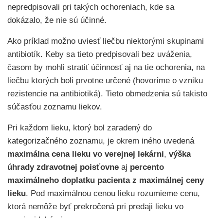
nepredpisovali pri takých ochoreniach, kde sa
dokázalo, že nie sú účinné.
Ako príklad možno uviesť liečbu niektorými skupinami
antibiotík. Keby sa tieto predpisovali bez uváženia,
časom by mohli stratiť účinnosť aj na tie ochorenia, na
liečbu ktorých boli prvotne určené (hovoríme o vzniku
rezistencie na antibiotiká). Tieto obmedzenia sú takisto
súčasťou zoznamu liekov.
Pri každom lieku, ktorý bol zaradený do
kategorizačného zoznamu, je okrem iného uvedená
maximálna cena lieku vo verejnej lekárni
,
výška
úhrady zdravotnej poisťovne
aj
percento
maximálneho doplatku pacienta z maximálnej ceny
lieku
. Pod maximálnou cenou lieku rozumieme cenu,
ktorá nemôže byť prekročená pri predaji lieku vo