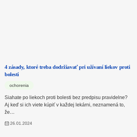
4 zásady, ktoré treba dodržiavať pri užívaní liekov proti
bolesti
ochorenia
Siahate po liekoch proti bolesti bez predpisu pravidelne?
Aj keď si ich viete kúpiť v každej lekárni, neznamená to,
že…
26.01.2024