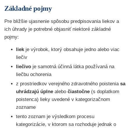
Základné pojmy
Pre bližšie ujasnenie spôsobu predpisovania liekov a
ich úhrady je potrebné objasniť niektoré základné
pojmy:
liek
je výrobok, ktorý obsahuje jedno alebo viac
liečiv
liečivo
je samotná účinná látka používaná na
liečbu ochorenia
z prostriedkov verejného zdravotného poistenia
sa
uhrádzajú
úplne
alebo
čiastočne
(s doplatkom
poistenca) lieky uvedené v kategorizačnom
zozname
tento zoznam je výsledkom procesu
kategorizácie, v ktorom sa rozhoduje jednak o