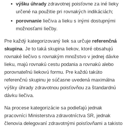
výšku
úhrady
zdravotnej poisťovne za iné lieky
určené na použitie pri rovnakých indikáciách;
porovnanie
liečiva a lieku s inými dostupnými
možnosťami liečby.
Pre každý kategorizovaný liek sa určuje
referenčná
skupina
. Je to taká skupina liekov, ktoré obsahujú
rovnaké liečivo s rovnakým množstvo v jednej dávke
lieku, majú rovnakú cestu podania a rovnakú alebo
porovnateľnú liekovú formu. Pre každú takúto
referenčnú skupinu je súčasne uvedená maximálna
výšky úhrady zdravotnou poisťovňou za štandardnú
dávku liečiva.
Na procese kategorizácie sa podieľajú jednak
pracovníci Ministerstva zdravotníctva SR, jednak
členovia delegovaní zdravotnými poisťovňami a takisto