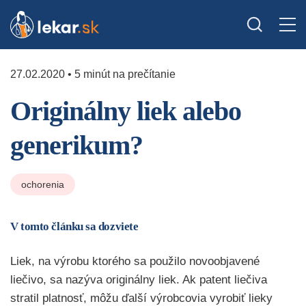
27.02.2020 • 5 minút na prečítanie
Originálny liek alebo
generikum?
ochorenia
V tomto článku sa dozviete
Liek, na výrobu ktorého sa použilo novoobjavené
liečivo, sa nazýva originálny liek. Ak patent liečiva
stratil platnosť, môžu ďalší výrobcovia vyrobiť lieky