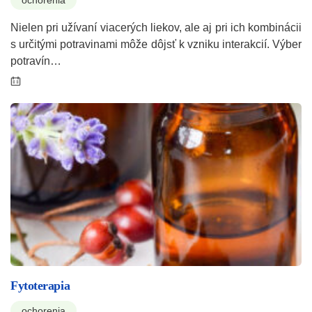
Nielen pri užívaní viacerých liekov, ale aj pri ich kombinácii
s určitými potravinami môže dôjsť k vzniku interakcií. Výber
potravín…
Fytoterapia
ochorenia