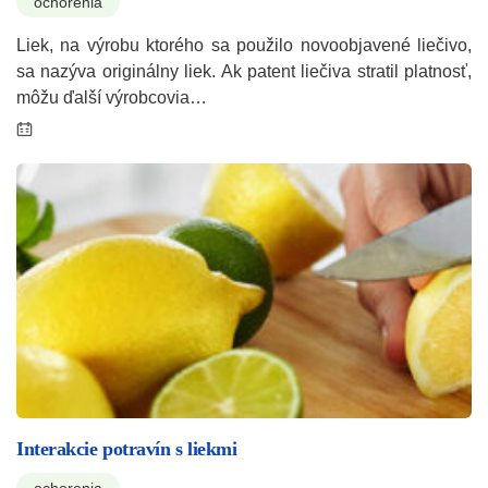
ochorenia
Liek, na výrobu ktorého sa použilo novoobjavené liečivo,
sa nazýva originálny liek. Ak patent liečiva stratil platnosť,
môžu ďalší výrobcovia…
Interakcie potravín s liekmi
ochorenia