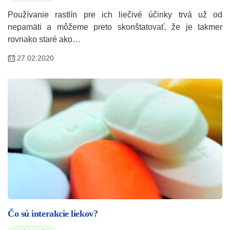
Používanie rastlín pre ich liečivé účinky trvá už od
nepamäti a môžeme preto skonštatovať, že je takmer
rovnako staré ako…
27.02.2020
Čo sú interakcie liekov?