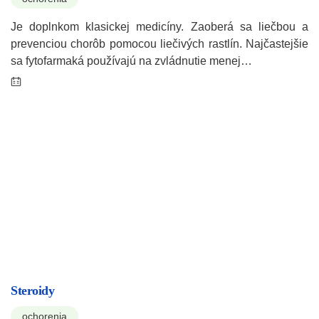
Je doplnkom klasickej medicíny. Zaoberá sa liečbou a
prevenciou chorôb pomocou liečivých rastlín. Najčastejšie
sa fytofarmaká používajú na zvládnutie menej…
Steroidy
ochorenia