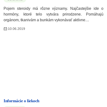
Pojem steroidy má rôzne významy. Najčastejšie ide o
hormóny, ktoré telo vytvára prirodzene. Pomáhajú
orgánom, tkanivám a bunkám vykonávať aktívne…
10.06.2019
Informácie o liekoch