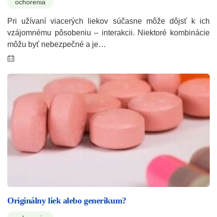
ochorenia
Pri užívaní viacerých liekov súčasne môže dôjsť k ich
vzájomnému pôsobeniu – interakcii. Niektoré kombinácie
môžu byť nebezpečné a je…
Originálny liek alebo generikum?