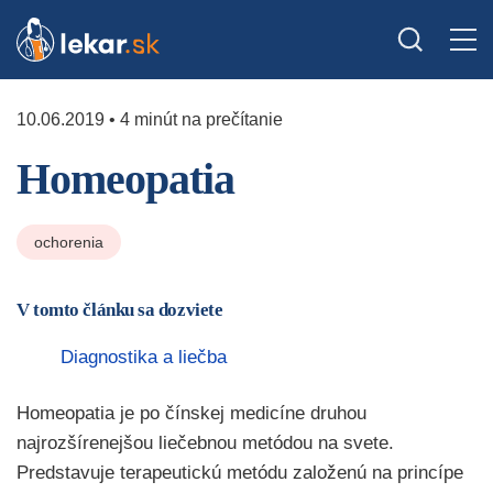
10.06.2019 • 4 minút na prečítanie
Homeopatia
ochorenia
V tomto článku sa dozviete
Diagnostika a liečba
Homeopatia je po čínskej medicíne druhou
najrozšírenejšou liečebnou metódou na svete.
Predstavuje terapeutickú metódu založenú na princípe