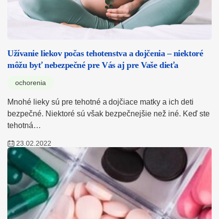
Užívanie liekov počas tehotenstva a dojčenia – niektoré
môžu byť nebezpečné pre Vás aj pre Vaše dieťa
ochorenia
Mnohé lieky sú pre tehotné a dojčiace matky a ich deti
bezpečné. Niektoré sú však bezpečnejšie než iné. Keď ste
tehotná…
23.02.2022