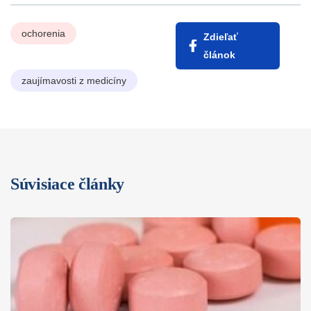
ochorenia
Zdieľať
článok
zaujímavosti z medicíny
Súvisiace články