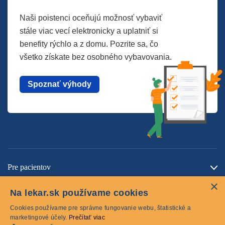
Naši poistenci oceňujú možnosť vybaviť
stále viac vecí elektronicky a uplatniť si
benefity rýchlo a z domu. Pozrite sa, čo
všetko získate bez osobného vybavovania.
Spoznať výhody
Pre pacientov
×
O spoločnosti
Na lekar.sk používame cookies
Kontaktujte nás
Cookies používame pre správne fungovanie webu, štatistické a
marketingové účely.
Prečítať viac