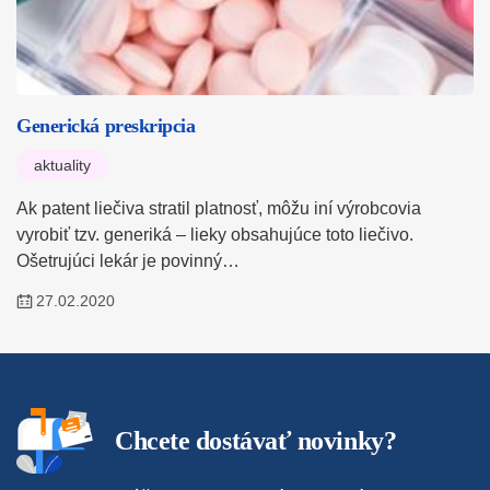
Generická preskripcia
aktuality
Ak patent liečiva stratil platnosť, môžu iní výrobcovia
vyrobiť tzv. generiká – lieky obsahujúce toto liečivo.
Ošetrujúci lekár je povinný…
27.02.2020
Chcete dostávať novinky?