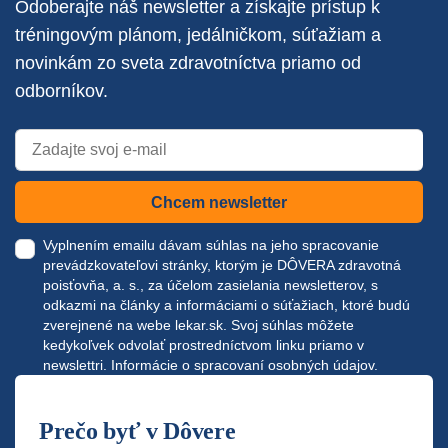
Odoberajte náš newsletter a získajte prístup k
tréningovým plánom, jedálničkom, súťažiam a
novinkám zo sveta zdravotníctva priamo od
odborníkov.
Chcem newsletter
Vyplnením emailu dávam súhlas na jeho spracovanie
prevádzkovateľovi stránky, ktorým je DÔVERA zdravotná
poisťovňa, a. s., za účelom zasielania newsletterov, s
odkazmi na články a informáciami o súťažiach, ktoré budú
zverejnené na webe
lekar.sk
. Svoj súhlas môžete
kedykoľvek odvolať prostredníctvom linku priamo v
newslettri.
Informácie o spracovaní osobných údajov.
Prečo byť v Dôvere