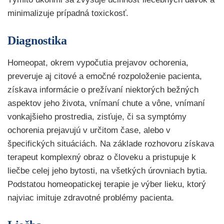
minimalizuje prípadná toxickosť.
Diagnostika
Homeopat, okrem vypočutia prejavov ochorenia,
preveruje aj citové a emočné rozpoloženie pacienta,
získava informácie o prežívaní niektorých bežných
aspektov jeho života, vnímaní chute a vône, vnímaní
vonkajšieho prostredia, zisťuje, či sa symptómy
ochorenia prejavujú v určitom čase, alebo v
špecifických situáciách. Na základe rozhovoru získava
terapeut komplexný obraz o človeku a pristupuje k
liečbe celej jeho bytosti, na všetkých úrovniach bytia.
Podstatou homeopatickej terapie je výber lieku, ktorý
najviac imituje zdravotné problémy pacienta.