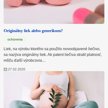
Originálny liek alebo generikum?
ochorenia
Liek, na výrobu ktorého sa použilo novoobjavené liečivo,
sa nazýva originálny liek. Ak patent liečiva stratil platnosť,
môžu ďalší výrobcovia…
27.02.2020