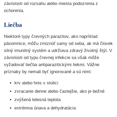
závislosti od rozsahu alebo miesta podozrenia z
ochorenia.
Liečba
Niektoré typy črevných parazitov, ako napríklad
pásomnice, môžu zmiznúť samy od seba, ak má človek
silný imunitný systém a udržiava zdravý životný štýl. V
závislosti od typu črevnej infekcie sa však môže
vyžadovať liečba antiparazitickými liekmi. Vážne
príznaky by nemali byť ignorované a sú nimi:
krv alebo hnis v stolici
zvracanie denne alebo častejšie, ako je bežné
zvýšená telesná teplota
extrémna únava a dehydratácia