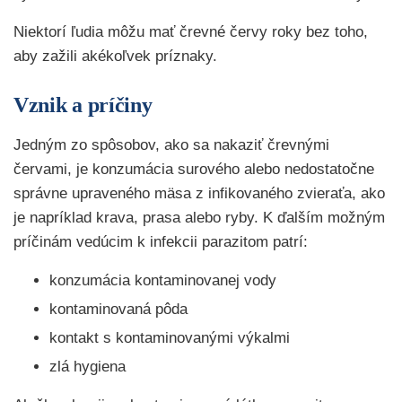
Niektorí ľudia môžu mať črevné červy roky bez toho,
aby zažili akékoľvek príznaky.
Vznik a príčiny
Jedným zo spôsobov, ako sa nakaziť črevnými
červami, je konzumácia surového alebo nedostatočne
správne upraveného mäsa z infikovaného zvieraťa, ako
je napríklad krava, prasa alebo ryby. K ďalším možným
príčinám vedúcim k infekcii parazitom patrí:
konzumácia kontaminovanej vody
kontaminovaná pôda
kontakt s kontaminovanými výkalmi
zlá hygiena