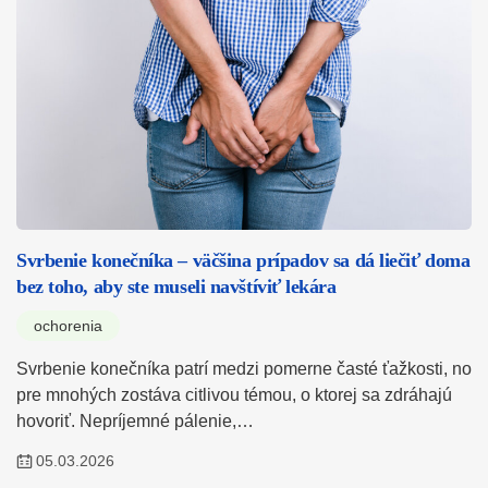
Svrbenie konečníka – väčšina prípadov sa dá liečiť doma
bez toho, aby ste museli navštíviť lekára
ochorenia
Svrbenie konečníka patrí medzi pomerne časté ťažkosti, no
pre mnohých zostáva citlivou témou, o ktorej sa zdráhajú
hovoriť. Nepríjemné pálenie,…
05.03.2026