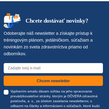
Chcete dostávať novinky?
Odoberajte náš newsletter a získajte prístup k
tréningovým plánom, jedálničkom, súťažiam a
novinkám zo sveta zdravotníctva priamo od
odborníkov.
Chcem newsletter
Vyplnením emailu dávam súhlas na jeho spracovanie
prevádzkovateľovi stránky, ktorým je DÔVERA zdravotná
poisťovňa, a. s., za účelom zasielania newsletterov, s
odkazmi na články a informáciami o súťažiach, ktoré budú