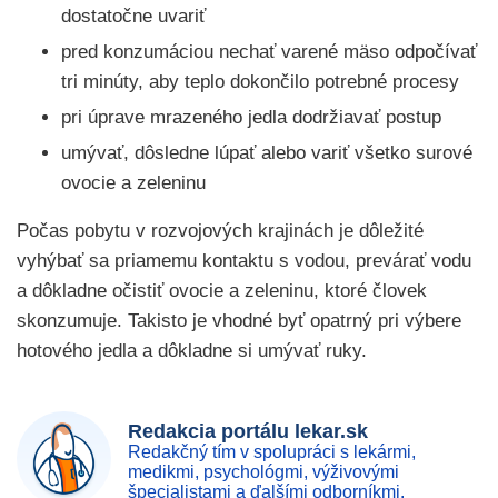
dostatočne uvariť
pred konzumáciou nechať varené mäso odpočívať
tri minúty, aby teplo dokončilo potrebné procesy
pri úprave mrazeného jedla dodržiavať postup
umývať, dôsledne lúpať alebo variť všetko surové
ovocie a zeleninu
Počas pobytu v rozvojových krajinách je dôležité
vyhýbať sa priamemu kontaktu s vodou, prevárať vodu
a dôkladne očistiť ovocie a zeleninu, ktoré človek
skonzumuje. Takisto je vhodné byť opatrný pri výbere
hotového jedla a dôkladne si umývať ruky.
Redakcia portálu lekar.sk
Redakčný tím v spolupráci s lekármi,
medikmi, psychológmi, výživovými
špecialistami a ďalšími odborníkmi.