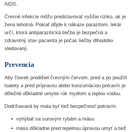
AIDS.
Črevné infekcie môžu predstavovať vyššie riziko, ak je
žena tehotná. Pokiaľ dôjde k nákaze parazitom, lekár
určí, ktorá antiparazitická liečba je bezpečná a
zdravotný stav pacienta je počas liečby dlhodobo
sledovaný.
Prevencia
Aby človek predišiel črevným červom, pred a po použití
toalety a pred prípravou alebo konzumáciou potravín je
dôležité dôkladné umytie rúk mydlom a teplou vodou.
Dodržiavaná by mala byť tiež bezpečnosť potravín:
vyhýbať sa surovým rybám a mäsu
mäso dôkladne pred tepelnou úpravou umyť a tiež