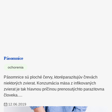
Pásomnice
ochorenia
Pásomnice sú ploché červy, ktoréparazitujúv črevách
niektorých zvierat. Konzumácia mäsa z infikovaných
zvierat je tak hlavnou príčinou prenosutýchto parazitovna
človeka.…
12.06.2019