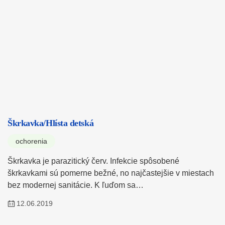
Škrkavka/Hlísta detská
ochorenia
Škrkavka je parazitický červ. Infekcie spôsobené
škrkavkami sú pomerne bežné, no najčastejšie v miestach
bez modernej sanitácie. K ľuďom sa…
12.06.2019