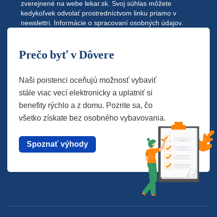
zverejnené na webe
lekar.sk
. Svoj súhlas môžete
kedykoľvek odvolať prostredníctvom linku priamo v
newslettri.
Informácie o spracovaní osobných údajov.
Prečo byť v Dôvere
Naši poistenci oceňujú možnosť vybaviť
stále viac vecí elektronicky a uplatniť si
benefity rýchlo a z domu. Pozrite sa, čo
všetko získate bez osobného vybavovania.
Spoznať výhody