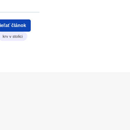
ieľať článok
krv v stolici