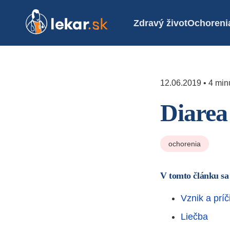
Zdravý život
Ochoreni
12.06.2019 • 4 minú
Diarea
ochorenia
V tomto článku sa
Vznik a príč
Liečba