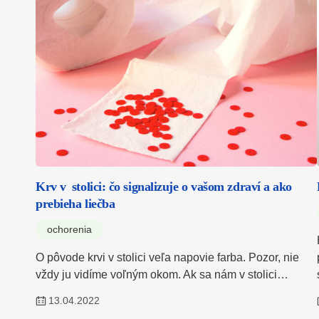
Krv v stolici: čo signalizuje o vašom zdraví a ako
prebieha liečba
ochorenia
O pôvode krvi v stolici veľa napovie farba. Pozor, nie
vždy ju vidíme voľným okom. Ak sa nám v stolici…
13.04.2022