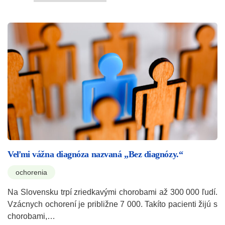
Veľmi vážna diagnóza nazvaná „Bez diagnózy.“
ochorenia
Na Slovensku trpí zriedkavými chorobami až 300 000 ľudí.
Vzácnych ochorení je približne 7 000. Takíto pacienti žijú s
chorobami,…