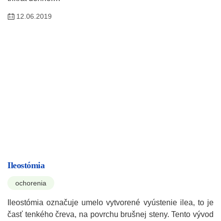
12.06.2019
Ileostómia
ochorenia
Ileostómia označuje umelo vytvorené vyústenie ilea, to je
časť tenkého čreva, na povrchu brušnej steny. Tento vývod