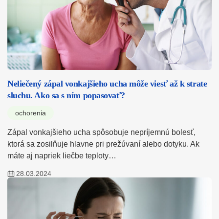
Neliečený zápal vonkajšieho ucha môže viesť až k strate
sluchu. Ako sa s ním popasovať?
ochorenia
Zápal vonkajšieho ucha spôsobuje nepríjemnú bolesť,
ktorá sa zosilňuje hlavne pri prežúvaní alebo dotyku. Ak
máte aj napriek liečbe teploty…
28.03.2024