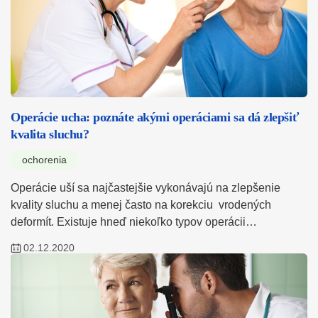
Operácie ucha: poznáte akými operáciami sa dá zlepšiť
kvalita sluchu?
ochorenia
Operácie uší sa najčastejšie vykonávajú na zlepšenie
kvality sluchu a menej často na korekciu vrodených
deformít. Existuje hneď niekoľko typov operácii…
02.12.2020