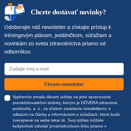
Chcete dostávať novinky?
Odoberajte náš newsletter a získajte prístup k
tréningovým plánom, jedálničkom, súťažiam a
novinkám zo sveta zdravotníctva priamo od
odborníkov.
Chcem newsletter
Vyplnením emailu dávam súhlas na jeho spracovanie
prevádzkovateľovi stránky, ktorým je DÔVERA zdravotná
poisťovňa, a. s., za účelom zasielania newsletterov, s
odkazmi na články a informáciami o súťažiach, ktoré budú
zverejnené na webe
lekar.sk
. Svoj súhlas môžete
kedykoľvek odvolať prostredníctvom linku priamo v