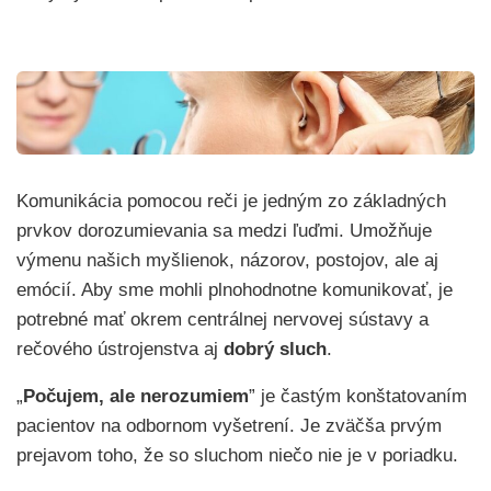
Komunikácia pomocou reči je jedným zo základných
prvkov dorozumievania sa medzi ľuďmi. Umožňuje
výmenu našich myšlienok, názorov, postojov, ale aj
emócií. Aby sme mohli plnohodnotne komunikovať, je
potrebné mať okrem centrálnej nervovej sústavy a
rečového ústrojenstva aj
dobrý sluch
.
„
Počujem, ale nerozumiem
” je častým konštatovaním
pacientov na odbornom vyšetrení. Je zväčša prvým
prejavom toho, že so sluchom niečo nie je v poriadku.