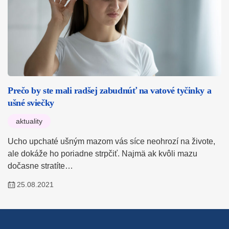
Prečo by ste mali radšej zabudnúť na vatové tyčinky a
ušné sviečky
aktuality
Ucho upchaté ušným mazom vás síce neohrozí na živote,
ale dokáže ho poriadne strpčiť. Najmä ak kvôli mazu
dočasne stratíte…
25.08.2021