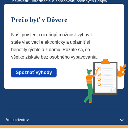
newslettri.
Informácie o spracovaní osobných údajov.
Prečo byť v Dôvere
Naši poistenci oceňujú možnosť vybaviť
stále viac vecí elektronicky a uplatniť si
benefity rýchlo a z domu. Pozrite sa, čo
všetko získate bez osobného vybavovania.
Spoznať výhody
Pre pacientov