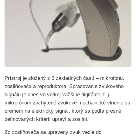
Prístroj je zložený z 3 základných častí – mikrofónu,
zosilňovača a reproduktora. Spracovanie zvukového
signálu je dnes vo veľkej väčšine digitálne, t. j.
mikrofónom zachytené zvukové mechanické vlnenie sa
premení na elektrický signál, ktorý sa podľa presne
definovaných kritérií upraví a zosilní.
Zo zosilňovača sa upravený zvuk vedie do