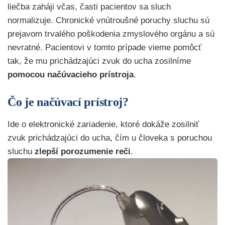
liečba zaháji včas, časti pacientov sa sluch
normalizuje. Chronické vnútroušné poruchy sluchu sú
prejavom trvalého poškodenia zmyslového orgánu a sú
nevratné. Pacientovi v tomto prípade vieme pomôcť
tak, že mu prichádzajúci zvuk do ucha zosilníme
pomocou načúvacieho prístroja
.
Čo je načúvací prístroj?
Ide o elektronické zariadenie, ktoré dokáže zosilniť
zvuk prichádzajúci do ucha, čím u človeka s poruchou
sluchu
zlepší porozumenie reči
.