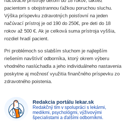
načúvacie prístroje deťom do 18 rokov, taktiež
pacientom s obojstrannou ťažkou poruchou sluchu.
Výška príspevku zdravotných poisťovní na jeden
načúvací prístroj je od 190 do 250€, pre deti do 18
rokov až 500 €. Ak je celková suma prístroja vyššia,
rozdiel hradí pacient.
Pri problémoch so slabším sluchom je najlepším
riešením navštíviť odborníka, ktorý okrem výberu
vhodného naslúchadla a jeho individuálneho nastavenia
poskytne aj možnosť využitia finančného príspevku zo
zdravotného poistenia.
Redakcia portálu lekar.sk
Redakčný tím v spolupráci s lekármi,
medikmi, psychológmi, výživovými
špecialistami a ďalšími odborníkmi.