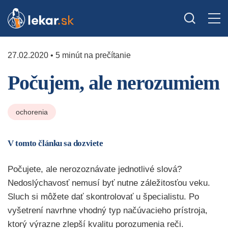
27.02.2020 • 5 minút na prečítanie
Počujem, ale nerozumiem
ochorenia
V tomto článku sa dozviete
Počujete, ale nerozoznávate jednotlivé slová?
Nedoslýchavosť nemusí byť nutne záležitosťou veku.
Sluch si môžete dať skontrolovať u špecialistu. Po
vyšetrení navrhne vhodný typ načúvacieho prístroja,
ktorý výrazne zlepší kvalitu porozumenia reči.