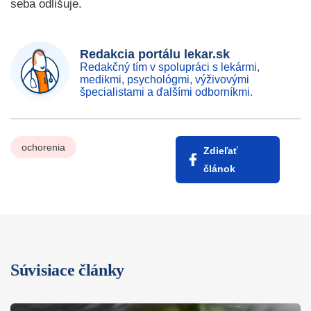
seba odlišuje.
Redakcia portálu lekar.sk
Redakčný tím v spolupráci s lekármi,
medikmi, psychológmi, výživovými
špecialistami a ďalšími odborníkmi.
ochorenia
Zdieľať
článok
Súvisiace články