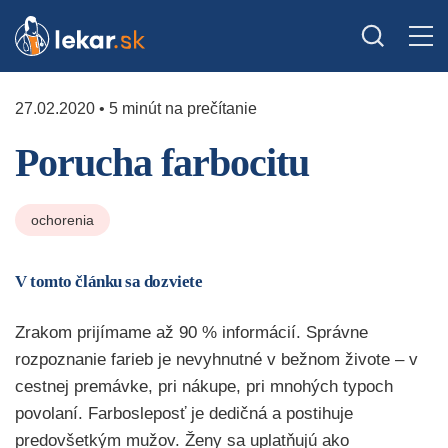
27.02.2020 • 5 minút na prečítanie
Porucha farbocitu
ochorenia
V tomto článku sa dozviete
Zrakom prijímame až 90 % informácií. Správne
rozpoznanie farieb je nevyhnutné v bežnom živote – v
cestnej premávke, pri nákupe, pri mnohých typoch
povolaní. Farbosleposť je dedičná a postihuje
predovšetkým mužov. Ženy sa uplatňujú ako