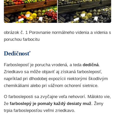
obrázok č. 1 Porovnanie normálneho videnia a videnia s
poruchou farbocitu
Dedičnosť
Farbosleposť je porucha vrodená, a teda
dedičná
.
Zriedkavo sa môže objaviť aj získaná farbosleposť,
napríklad pri dlhodobej expozícii niektorými škodlivým
chemikáliami alebo pri vážnom ochorení sietnice.
O farbosleposti sa zvyčajne veľa nehovorí. Málokto vie,
že
farboslepý je pomaly každý desiaty muž
. Ženy
trpia farbosleposťou veľmi zriedkavo.