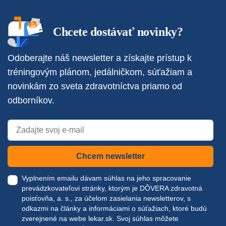
Chcete dostávať novinky?
Odoberajte náš newsletter a získajte prístup k
tréningovým plánom, jedálničkom, súťažiam a
novinkám zo sveta zdravotníctva priamo od
odborníkov.
Chcem newsletter
Vyplnením emailu dávam súhlas na jeho spracovanie
prevádzkovateľovi stránky, ktorým je DÔVERA zdravotná
poisťovňa, a. s., za účelom zasielania newsletterov, s
odkazmi na články a informáciami o súťažiach, ktoré budú
zverejnené na webe
lekar.sk
. Svoj súhlas môžete