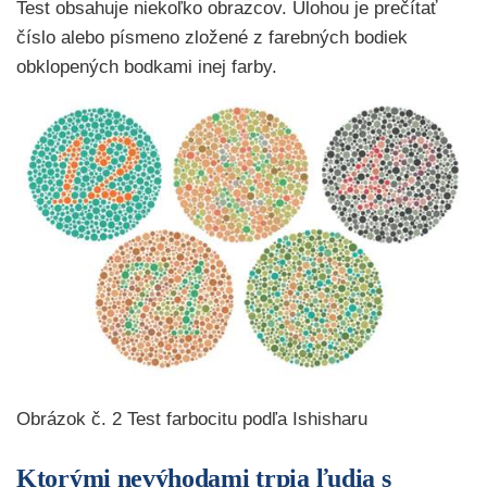
Test obsahuje niekoľko obrazcov. Úlohou je prečítať
číslo alebo písmeno zložené z farebných bodiek
obklopených bodkami inej farby.
Obrázok č. 2 Test farbocitu podľa Ishisharu
Ktorými nevýhodami trpia ľudia s