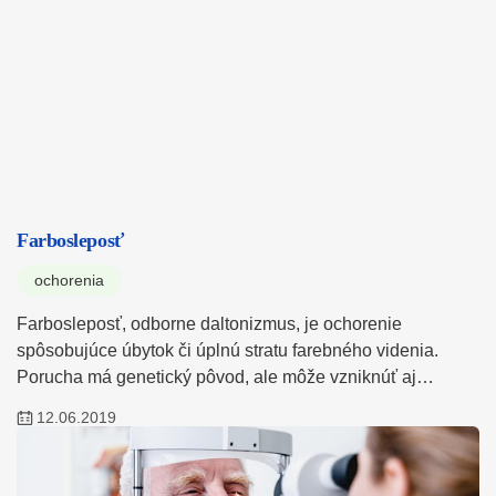
Farbosleposť
ochorenia
Farbosleposť, odborne daltonizmus, je ochorenie
spôsobujúce úbytok či úplnú stratu farebného videnia.
Porucha má genetický pôvod, ale môže vzniknúť aj…
12.06.2019