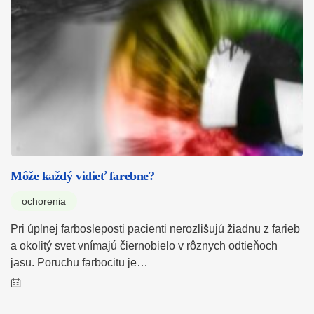
Môže každý vidieť farebne?
ochorenia
Pri úplnej farbosleposti pacienti nerozlišujú žiadnu z farieb
a okolitý svet vnímajú čiernobielo v rôznych odtieňoch
jasu. Poruchu farbocitu je…