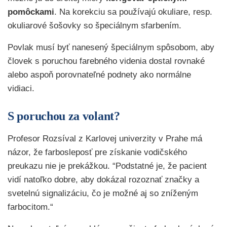
pomôckami
. Na korekciu sa používajú okuliare, resp.
okuliarové šošovky so špeciálnym sfarbením.
Povlak musí byť nanesený špeciálnym spôsobom, aby
človek s poruchou farebného videnia dostal rovnaké
alebo aspoň porovnateľné podnety ako normálne
vidiaci.
S poruchou za volant?
Profesor Rozsíval z Karlovej univerzity v Prahe má
názor, že farbosleposť pre získanie vodičského
preukazu nie je prekážkou. “Podstatné je, že pacient
vidí natoľko dobre, aby dokázal rozoznať značky a
svetelnú signalizáciu, čo je možné aj so zníženým
farbocitom.“