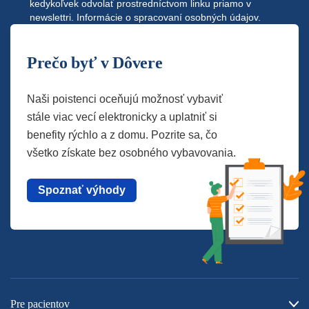
kedykoľvek odvolať prostredníctvom linku priamo v
newslettri.
Informácie o spracovaní osobných údajov.
Prečo byť v Dôvere
Naši poistenci oceňujú možnosť vybaviť
stále viac vecí elektronicky a uplatniť si
benefity rýchlo a z domu. Pozrite sa, čo
všetko získate bez osobného vybavovania.
Spoznať výhody
Pre pacientov