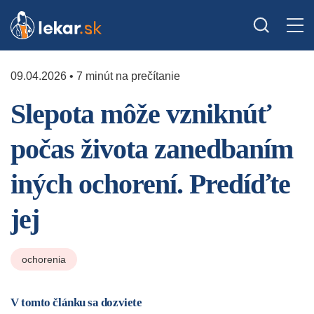
09.04.2026 • 7 minút na prečítanie
Slepota môže vzniknúť
počas života zanedbaním
iných ochorení. Predíďte
jej
ochorenia
V tomto článku sa dozviete