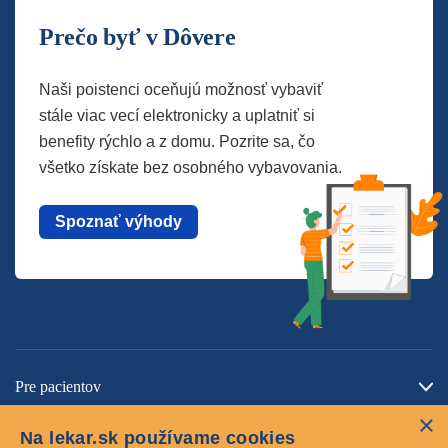
Prečo byť v Dôvere
Naši poistenci oceňujú možnosť vybaviť
stále viac vecí elektronicky a uplatniť si
benefity rýchlo a z domu. Pozrite sa, čo
všetko získate bez osobného vybavovania.
Spoznať výhody
Pre pacientov
×
O spoločnosti
Na lekar.sk používame cookies