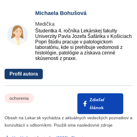
Michaela Bohušová
Medička
Študentka 4. ročníka Lekárskej fakulty
Univerzity Pavla Jozefa Šafárika v Košiciach
Popri štúdiu pracuje v patologickom
laboratóriu, kde si prehlbuje vedomosti z
histológie, patológie a získava cenné
skúsenosti z praxe.
Profil autora
ochorenia
Zdieľať
článok
Obsah na Lekar.sk vychádza z aktuálnych vedeckých poznatkov a
konzultácií s odborníkmi. Použili sme nasledovné zdroje