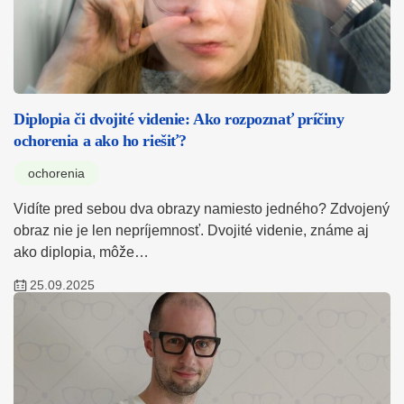
Diplopia či dvojité videnie: Ako rozpoznať príčiny
ochorenia a ako ho riešiť?
ochorenia
Vidíte pred sebou dva obrazy namiesto jedného? Zdvojený
obraz nie je len nepríjemnosť. Dvojité videnie, známe aj
ako diplopia, môže…
25.09.2025