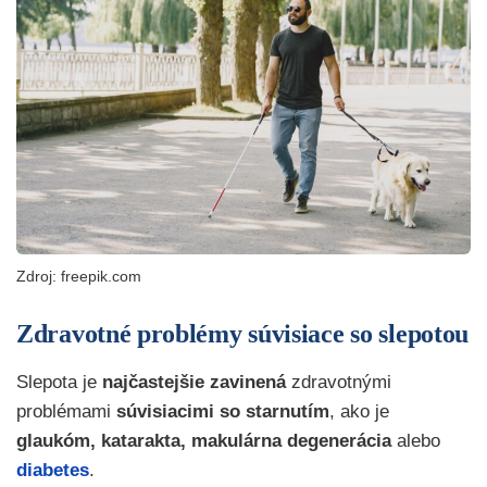
Zdroj: freepik.com
Zdravotné problémy súvisiace so slepotou
Slepota je
najčastejšie zavinená
zdravotnými
problémami
súvisiacimi so starnutím
, ako je
glaukóm,
katarakta,
makulárna degenerácia
alebo
diabetes
.