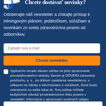
Chcete dostávať novinky?
Odoberajte náš newsletter a získajte prístup k
tréningovým plánom, jedálničkom, súťažiam a
novinkám zo sveta zdravotníctva priamo od
odborníkov.
Chcem newsletter
Vyplnením emailu dávam súhlas na jeho spracovanie
prevádzkovateľovi stránky, ktorým je DÔVERA zdravotná
poisťovňa, a. s., za účelom zasielania newsletterov, s
odkazmi na články a informáciami o súťažiach, ktoré budú
zverejnené na webe
lekar.sk
. Svoj súhlas môžete
kedykoľvek odvolať prostredníctvom linku priamo v
newslettri.
Informácie o spracovaní osobných údajov.