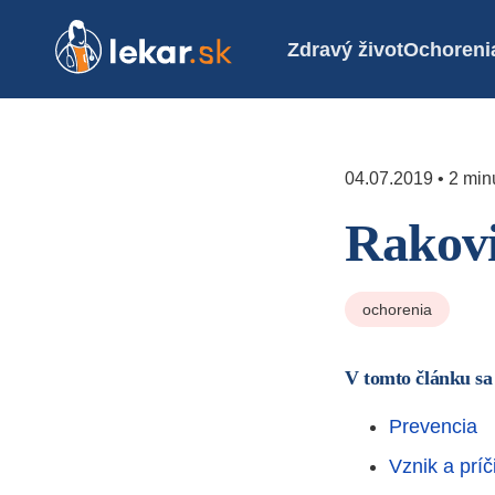
Zdravý život
Ochoreni
04.07.2019 • 2 minú
Rakovi
ochorenia
V tomto článku sa
Prevencia
Vznik a príč