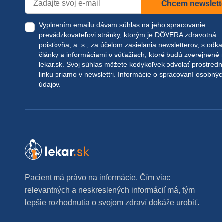
Chcem newslett
Vyplnením emailu dávam súhlas na jeho spracovanie
prevádzkovateľovi stránky, ktorým je DÔVERA zdravotná
poisťovňa, a. s., za účelom zasielania newsletterov, s odk
články a informáciami o súťažiach, ktoré budú zverejnené
lekar.sk
. Svoj súhlas môžete kedykoľvek odvolať prostred
linku priamo v newslettri.
Informácie o spracovaní osobný
údajov.
Pacient má právo na informácie. Čím viac
relevantných a neskreslených informácií má, tým
lepšie rozhodnutia o svojom zdraví dokáže urobiť.