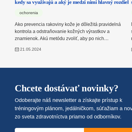
kedy sa využívajú a aký je medzi nimi hlavný rozdiel
ochorenia
Ako prevencia rakoviny kože je dôležitá pravidelná
kontrola a odstraňovanie kožných výrastkov a
znamienok. Akú metódu zvoliť, aby po nich…
21.05.2024
Chcete dostávať novinky?
Odoberajte náš newsletter a získajte prístup k
tréningovým plánom, jedálničkom, súťažiam a no
zo sveta zdravotníctva priamo od odborníkov.