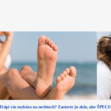
Trápi vás mykóza na nechtoch? Zastavte ju skôr, ako
ŠPECIAL