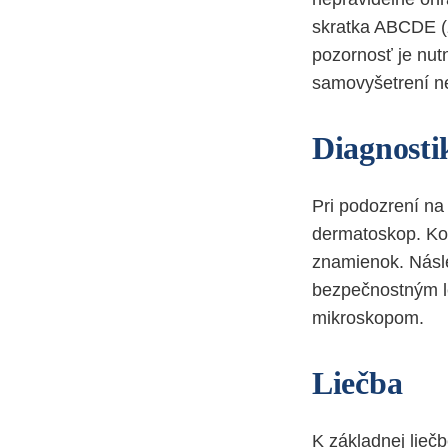
skratka ABCDE (z
pozornosť je nut
samovyšetrení net
Diagnosti
Pri podozrení na
dermatoskop. Kož
znamienok. Násle
bezpečnostným l
mikroskopom.
Liečba
K základnej lieč