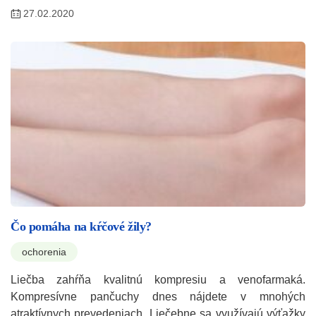
27.02.2020
Čo pomáha na kŕčové žily?
ochorenia
Liečba zahŕňa kvalitnú kompresiu a venofarmaká.
Kompresívne pančuchy dnes nájdete v mnohých
atraktívnych prevedeniach. Liečebne sa využívajú výťažky