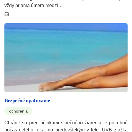
vždy priama úmera medzi…
Bezpečné opaľovanie
ochorenia
Chrániť sa pred účinkami slnečného žiarenia je potrebné
počas celého roka, no predovštekým v lete. UVB zložka