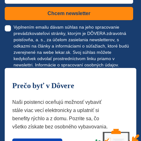
Chcem newsletter
Vyplnením emailu dávam súhlas na jeho spracovanie
prevádzkovateľovi stránky, ktorým je DÔVERA zdravotná
poisťovňa, a. s., za účelom zasielania newsletterov, s
odkazmi na články a informáciami o súťažiach, ktoré budú
zverejnené na webe
lekar.sk
. Svoj súhlas môžete
kedykoľvek odvolať prostredníctvom linku priamo v
newslettri.
Informácie o spracovaní osobných údajov.
Prečo byť v Dôvere
Naši poistenci oceňujú možnosť vybaviť
stále viac vecí elektronicky a uplatniť si
benefity rýchlo a z domu. Pozrite sa, čo
všetko získate bez osobného vybavovania.