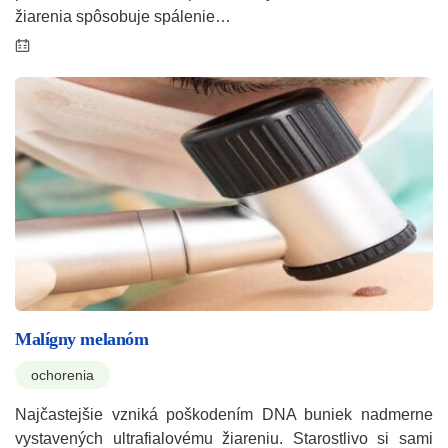
žiarenia spôsobuje spálenie…
Malígny melanóm
ochorenia
Najčastejšie vzniká poškodením DNA buniek nadmerne
vystavených ultrafialovému žiareniu. Starostlivo si sami