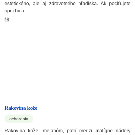
estetického, ale aj zdravotného hľadiska. Ak pociťujete
opuchy a…
Rakovina kože
ochorenia
Rakovina kože, melanóm, patrí medzi malígne nádory