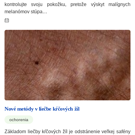
kontrolujte svoju pokožku, pretože výskyt malígnych
melanómov stúpa…
Nové metódy v liečbe kŕčových žíl
ochorenia
Základom liečby kŕčových žíl je odstránenie veľkej safény