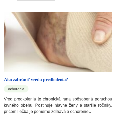
Ako zabrániť vredu predkolenia?
ochorenia
Vred predkolenia je chronická rana spôsobená poruchou
krvného obehu. Postihuje hlavne ženy a staršie ročníky,
pričom liečba je pomerne zdĺhavá a ochorenie…