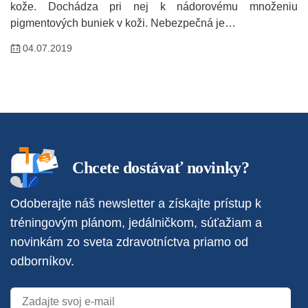
kože. Dochádza pri nej k nádorovému množeniu
pigmentových buniek v koži. Nebezpečná je…
04.07.2019
Chcete dostávať novinky?
Odoberajte náš newsletter a získajte prístup k
tréningovým plánom, jedálničkom, súťažiam a
novinkám zo sveta zdravotníctva priamo od
odborníkov.