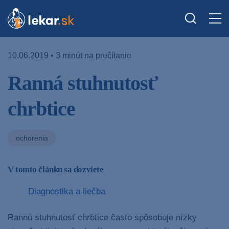
10.06.2019 • 3 minút na prečítanie
Ranná stuhnutosť
chrbtice
ochorenia
V tomto článku sa dozviete
Diagnostika a liečba
Rannú stuhnutosť chrbtice často spôsobuje nízky