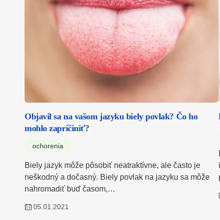
Objavil sa na vašom jazyku biely povlak? Čo ho
mohlo zapríčiniť?
ochorenia
Biely jazyk môže pôsobiť neatraktívne, ale často je
neškodný a dočasný. Biely povlak na jazyku sa môže
nahromadiť buď časom,…
05.01.2021