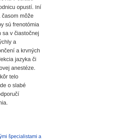
dnicu opustí. Iní
sa časom môže
y sú frenotómia
 sa v čiastočnej
ýchly a
končení a krvných
ekcia jazyka či
kovej anestéze.
kôr telo
ide o slabé
odporučí
nia.
ými špecialistami a