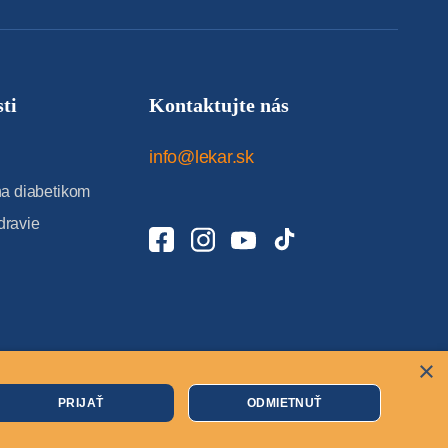
ti
Kontaktujte nás
info@lekar.sk
 diabetikom
dravie
×
Cookies
PRIJAŤ
ODMIETNUŤ