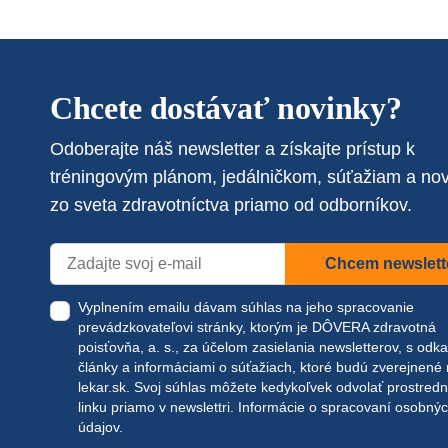
Chcete dostávať novinky?
Odoberajte náš newsletter a získajte prístup k
tréningovým plánom, jedálničkom, súťažiam a no
zo sveta zdravotníctva priamo od odborníkov.
Chcem newslett
Vyplnením emailu dávam súhlas na jeho spracovanie
prevádzkovateľovi stránky, ktorým je DÔVERA zdravotná
poisťovňa, a. s., za účelom zasielania newsletterov, s odk
články a informáciami o súťažiach, ktoré budú zverejnené
lekar.sk
. Svoj súhlas môžete kedykoľvek odvolať prostred
linku priamo v newslettri.
Informácie o spracovaní osobný
údajov.