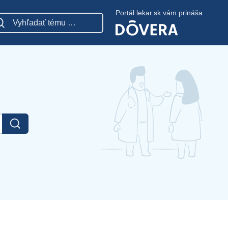
Portál lekar.sk vám prináša