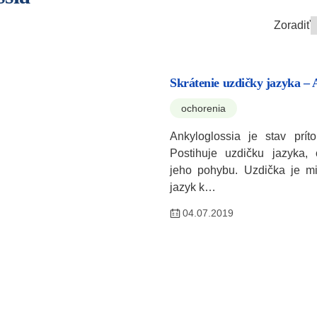
Zoradiť
Skrátenie uzdičky jazyka – 
ochorenia
Ankyloglossia je stav prít
Postihuje uzdičku jazyka,
jeho pohybu. Uzdička je mie
jazyk k…
04.07.2019