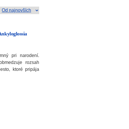
Ankyloglossia
omný pri narodení.
 obmedzuje rozsah
sto, ktoré pripája