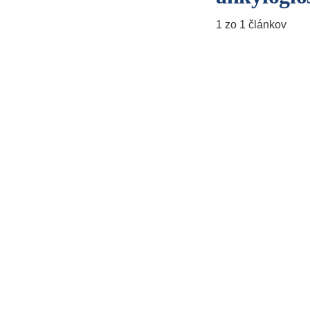
1 zo 1 článkov