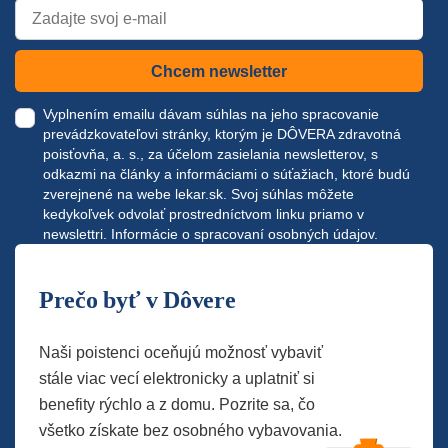
Chcem newsletter
Vyplnením emailu dávam súhlas na jeho spracovanie
prevádzkovateľovi stránky, ktorým je DÔVERA zdravotná
poisťovňa, a. s., za účelom zasielania newsletterov, s
odkazmi na články a informáciami o súťažiach, ktoré budú
zverejnené na webe
lekar.sk
. Svoj súhlas môžete
kedykoľvek odvolať prostredníctvom linku priamo v
newslettri.
Informácie o spracovaní osobných údajov.
Prečo byť v Dôvere
Naši poistenci oceňujú možnosť vybaviť
stále viac vecí elektronicky a uplatniť si
benefity rýchlo a z domu. Pozrite sa, čo
všetko získate bez osobného vybavovania.