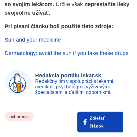
so svojím lekárom.
Určite však
neprestaňte lieky
svojvoľne užívať.
Pri písaní článku boli použité tieto zdroje:
Sun and your medicine
Dermatology: avoid the sun if you take these drugs
Redakcia portálu lekar.sk
Redakčný tím v spolupráci s lekármi,
medikmi, psychológmi, výživovými
špecialistami a ďalšími odborníkmi.
ochorenia
Zdieľať
článok