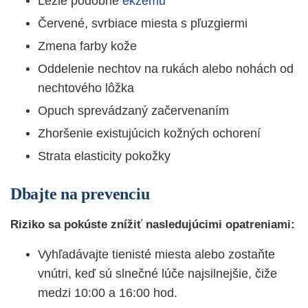
Lézie podobné
ekzému
Červené, svrbiace miesta s pľuzgiermi
Zmena farby kože
Oddelenie nechtov na rukách alebo nohách od
nechtového lôžka
Opuch sprevádzaný začervenaním
Zhoršenie existujúcich kožných ochorení
Strata elasticity pokožky
Dbajte na prevenciu
Riziko sa pokúste znížiť nasledujúcimi opatreniami:
Vyhľadávajte tienisté miesta alebo zostaňte
vnútri, keď sú slnečné lúče najsilnejšie, čiže
medzi 10:00 a 16:00 hod.