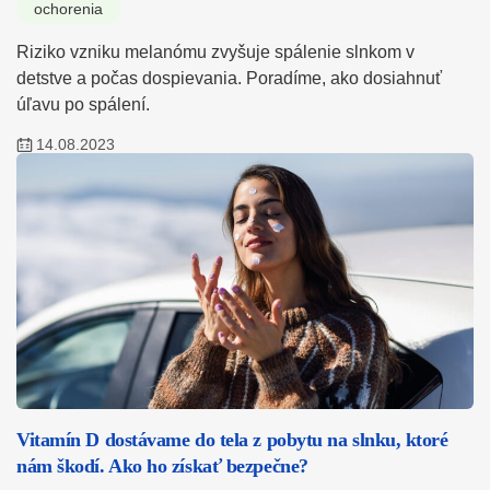
ochorenia
Riziko vzniku melanómu zvyšuje spálenie slnkom v
detstve a počas dospievania. Poradíme, ako dosiahnuť
úľavu po spálení.
14.08.2023
Vitamín D dostávame do tela z pobytu na slnku, ktoré
nám škodí. Ako ho získať bezpečne?