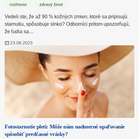
rozhovor
zdravý život
Vedeli ste, že až 90 % kožných zmien, ktoré sa pripisujú
starnutiu, spôsobuje slnko? Odborníci pritom upozorňujú,
že ľudia sa…
23.08.2023
Fotostarnutie pleti: Môže nám nadmerné opaľovanie
spôsobiť predčasné vrásky?