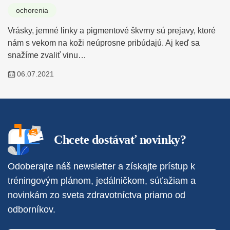
ochorenia
Vrásky, jemné linky a pigmentové škvrny sú prejavy, ktoré
nám s vekom na koži neúprosne pribúdajú. Aj keď sa
snažíme zvaliť vinu…
06.07.2021
Chcete dostávať novinky?
Odoberajte náš newsletter a získajte prístup k
tréningovým plánom, jedálničkom, súťažiam a
novinkám zo sveta zdravotníctva priamo od
odborníkov.