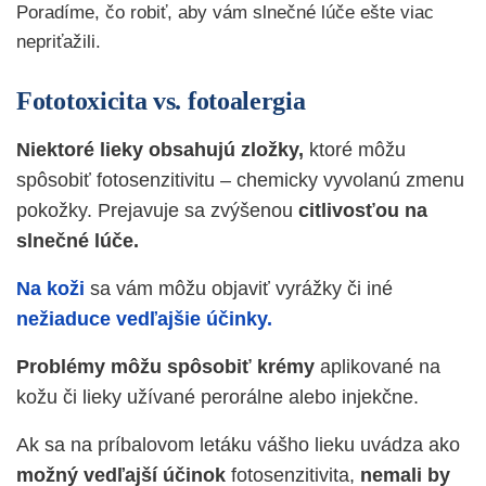
Poradíme, čo robiť, aby vám slnečné lúče ešte viac
nepriťažili.
Fototoxicita vs. fotoalergia
Niektoré lieky obsahujú zložky,
ktoré môžu
spôsobiť fotosenzitivitu – chemicky vyvolanú zmenu
pokožky. Prejavuje sa zvýšenou
citlivosťou na
slnečné lúče.
Na koži
sa vám môžu objaviť vyrážky či iné
nežiaduce vedľajšie účinky.
Problémy môžu spôsobiť krémy
aplikované na
kožu či lieky užívané perorálne alebo injekčne.
Ak sa na príbalovom letáku vášho lieku uvádza ako
možný vedľajší účinok
fotosenzitivita,
nemali by