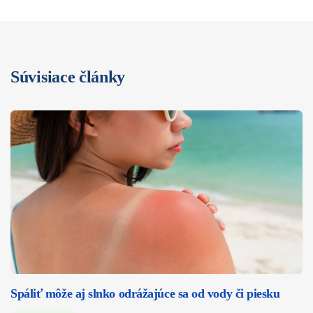
Súvisiace články
Spáliť môže aj slnko odrážajúce sa od vody či piesku