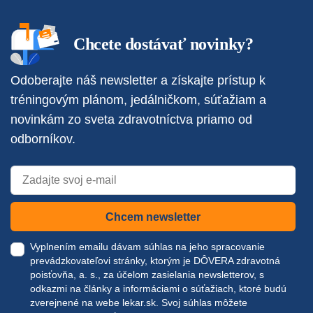
Chcete dostávať novinky?
Odoberajte náš newsletter a získajte prístup k
tréningovým plánom, jedálničkom, súťažiam a
novinkám zo sveta zdravotníctva priamo od
odborníkov.
Chcem newsletter
Vyplnením emailu dávam súhlas na jeho spracovanie
prevádzkovateľovi stránky, ktorým je DÔVERA zdravotná
poisťovňa, a. s., za účelom zasielania newsletterov, s
odkazmi na články a informáciami o súťažiach, ktoré budú
zverejnené na webe
lekar.sk
. Svoj súhlas môžete