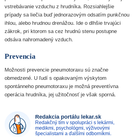
vstrebávanie vzduchu z hrudníka. Rozsiahlejšie
prípady sa liečia buď jednorazovým odsatím punkčnou
ihlou, alebo hrudnou drenážou. Ide o dlhšie trvajúci
zákrok, pri ktorom sa cez hrudnú stenu postupne
odsáva nahromadený vzduch.
Prevencia
Možnosti prevencie pneumotoraxu sú značne
obmedzené. U ľudí s opakovaným výskytom
spontánneho pneumotoraxu je možná preventívna
operácia hrudníka, jej užitočnosť je však sporná.
Redakcia portálu lekar.sk
Redakčný tím v spolupráci s lekármi,
medikmi, psychológmi, výživovými
špecialistami a ďalšími odborníkmi.