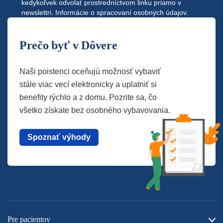
kedykoľvek odvolať prostredníctvom linku priamo v
newslettri.
Informácie o spracovaní osobných údajov.
Prečo byť v Dôvere
Naši poistenci oceňujú možnosť vybaviť
stále viac vecí elektronicky a uplatniť si
benefity rýchlo a z domu. Pozrite sa, čo
všetko získate bez osobného vybavovania.
Spoznať výhody
Pre pacientov