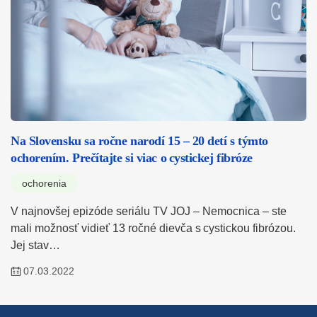
Na Slovensku sa ročne narodí 15 – 20 detí s týmto
ochorením. Prečítajte si viac o cystickej fibróze
ochorenia
V najnovšej epizóde seriálu TV JOJ – Nemocnica – ste
mali možnosť vidieť 13 ročné dievča s cystickou fibrózou.
Jej stav…
07.03.2022