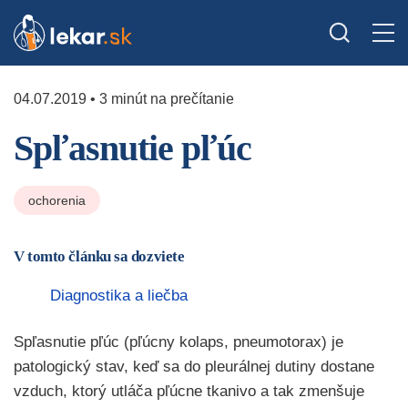
04.07.2019 • 3 minút na prečítanie
Spľasnutie pľúc
ochorenia
V tomto článku sa dozviete
Diagnostika a liečba
Spľasnutie pľúc (pľúcny kolaps, pneumotorax) je
patologický stav, keď sa do pleurálnej dutiny dostane
vzduch, ktorý utláča pľúcne tkanivo a tak zmenšuje