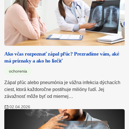
Ako včas rozpoznať zápal pľúc? Prezradíme vám, aké
má príznaky a ako ho liečiť
ochorenia
Zápal pľúc alebo pneumónia je vážna infekcia dýchacích
ciest, ktorá každoročne postihuje milióny ľudí. Jej
závažnosť môže byť od miernej…
02.04.2026